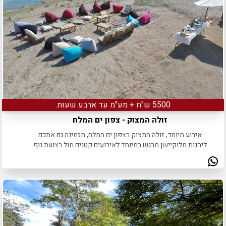
5500 ש"ח + מע"מ עד ארבע שעות.
זולה המצוק - צפון ים המלח
אירוע מיוחד, זולה המצוק בצפון ים המלח, מזמינה גם אתכם
ליהנות מלוקיישן מרגש במיוחד לאירועים קטנים מול רצועת נוף
עוצרת נשימה. כנסו והתרשמו.