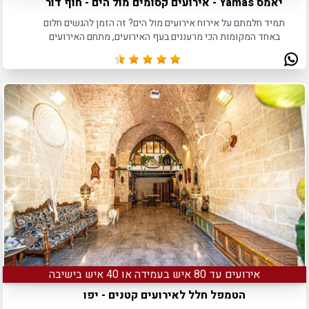
יאמס Yamas - אירועים קסומים מול הים - חוף דור
תמיד חלמתם על אירוח אירועים מול הים? זה הזמן להגשים חלום
באחד המקומות הכי מרעננים בעף האירועים, מתחם האירועים
YAMAS הממוקם בחוף דור.
אירועים עד 80 איש בעמידה או 40 איש בישיבה
הטמפל חלל לאירועים קטנים - יפו