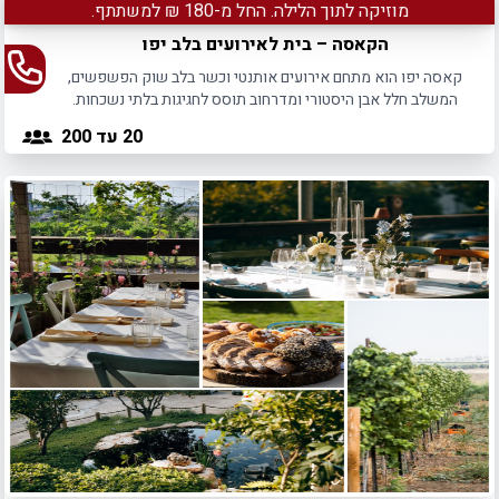
מוזיקה לתוך הלילה. החל מ-180 ₪ למשתתף.
הקאסה – בית לאירועים בלב יפו
קאסה יפו הוא מתחם אירועים אותנטי וכשר בלב שוק הפשפשים,
המשלב חלל אבן היסטורי ומדרחוב תוסס לחגיגות בלתי נשכחות.
20
עד 200