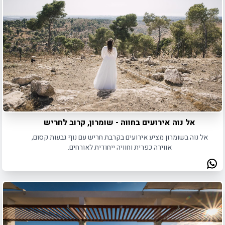
אל נוה אירועים בחווה - שומרון, קרוב לחריש
אל נוה בשומרון מציע אירועים בקרבת חריש עם נוף גבעות קסום,
אווירה כפרית וחוויה ייחודית לאורחים.