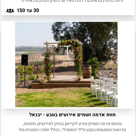
ציונה, מזמין גם אתכם ליהנות מאירועי בוטיק מפנקים באווירה
פסטורלית ואינטימית.
30
עד 150
חוות אדמה ושמים אירועים בטבע - יבנאל
מתחם אדמה ושמים מציע לוקיישן בוטיק לאירועים, חתונות,
סדנאות ומפגשים בטבע גלילי פסטורלי, הכולל חופה רומנטית מול
אגם צלול ואווירה ייחודית.