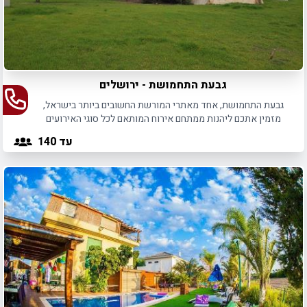
גבעת התחמושת - ירושלים
גבעת התחמושת, אחד מאתרי המורשת החשובים ביותר בישראל,
מזמין אתכם ליהנות ממתחם אירוח המותאם לכל סוגי האירועים
הפרטיים והאירועים העסקיים כאחד. במקום תוכלו למצוא את כל
עד 140
מה שצריך לאירוע בלתי נשכח.