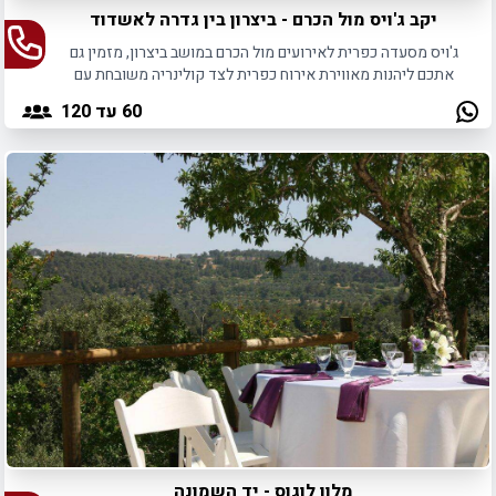
יקב ג'ויס מול הכרם - ביצרון בין גדרה לאשדוד
ג'ויס מסעדה כפרית לאירועים מול הכרם במושב ביצרון, מזמין גם
אתכם ליהנות מאווירת אירוח כפרית לצד קולינריה משובחת עם
טעם שנשאר בלב.
60
עד 120
מלון לוגוס - יד השמונה