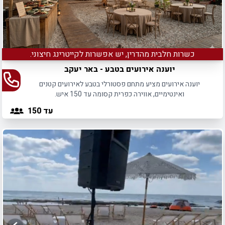
כשרות חלבית מהדרין, יש אפשרות לקייטרינג חיצוני.
יוענה אירועים בטבע - באר יעקב
יוענה אירועים מציע מתחם פסטורלי בטבע לאירועים קטנים
ואינטימיים, אווירה כפרית קסומה עד 150 איש.
עד 150