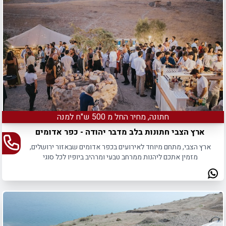
חתונה, מחיר החל מ 500 ש"ח למנה
ארץ הצבי חתונות בלב מדבר יהודה - כפר אדומים
ארץ הצבי, מתחם מיוחד לאירועים בכפר אדומים שבאזור ירושלים,
מזמין אתכם ליהנות ממרחב טבעי ומרהיב ביופיו לכל סוגי
האירועים.