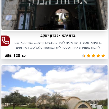
ברוניתא - זכרון יעקב
ברוניתא, מסעדה ישראלית לאירועים בזיכרון יעקב, מזמינה אתכם
ליהנות מאווירת אירוח פסטורלית המותאמת לכל סוגי האירועים
האינטימיים בסדרי גודל שונים.
עד 120