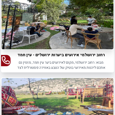
רחוב ירושלמי אירועים ביערות ירושלים - עין חמד
מבוא: רחוב ירושלמי, מקום לאירועים ביער עין חמד, מזמין גם
אתכם ליהנות מאירועי בוטיק של הטבע באווירה פסטורלית לצד
קולינריה במיטבה.