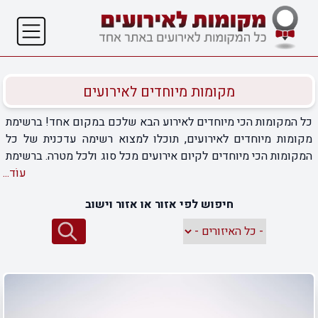
מקומות מיוחדים לאירועים
כל המקומות הכי מיוחדים לאירוע הבא שלכם במקום אחד! ברשימת
מקומות מיוחדים לאירועים, תוכלו למצוא רשימה עדכנית של כל
המקומות הכי מיוחדים לקיום אירועים מכל סוג ולכל מטרה. ברשימת
המקומות המיוחדים שלפניכם, תוכלו למצוא מידע רלוונטי על כל
עוֹד...
אחד מהמקומות המופיעים ברשימה ולבחור את המקום המועדף
חיפוש לפי אזור או אזור וישוב
עליכם ביותר בהתאם לכל מרכיבי האירוח וההפקה הנחוצים לכם.
בדף המידע של כל אחד מאותם מקומות מיוחדים לאירועים
ברשימה, ממתינה לכם גם גלריית תמונות מאירועים שונים שהתקיימו
במקום. הכנסו עכשיו לכל אחד מדפי המידע וגם אתם תוכלו לבחור
מקום מיוחד לאירועים. חשוב לנו שתדעו שאנו מעדכנים את רשימת
המקומות באופן תדיר ואתם מוזמנים להיכנס אליה בכל פעם שאתם
מחפשים מקומות מיוחדים לאירועים.