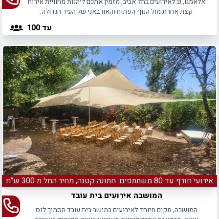
אלאמגו, גג לאירועים בתל אביב, מזמין אתכם ליהנות מחוויית אירוח
קצת אחרת מול הנוף הפתוח והאורבאני של העיר הגדולה.
עד 100
אירועי חורף עד 80 משתתפים. חתונה קטנה, מחיר החל מ 300 ש"ח
המושבה אירועים בית עובד
המושבה, מקום מיוחד לאירועים במושב בית עובד הסמוך לנס