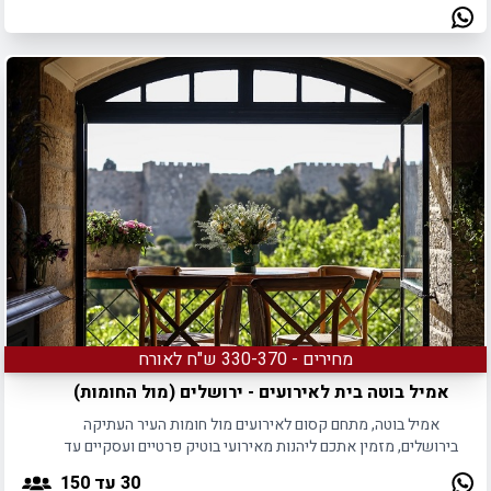
אירועי חברה וימי גיבוש.
מחירים - 330-370 ש"ח לאורח
אמיל בוטה בית לאירועים - ירושלים (מול החומות)
אמיל בוטה, מתחם קסום לאירועים מול חומות העיר העתיקה
בירושלים, מזמין אתכם ליהנות מאירועי בוטיק פרטיים ועסקיים עד
130 משתתפים.
30
עד 150