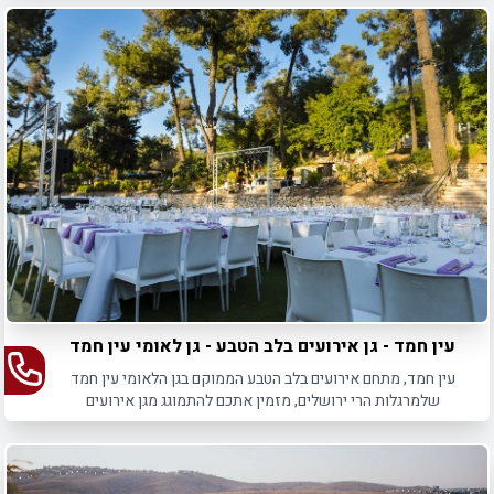
עין חמד - גן אירועים בלב הטבע - גן לאומי עין חמד
עין חמד, מתחם אירועים בלב הטבע הממוקם בגן הלאומי עין חמד
שלמרגלות הרי ירושלים, מזמין אתכם להתמוגג מגן אירועים
פסטורלי במלוא מובן המילה המותאם לכל סוגי האירועים.