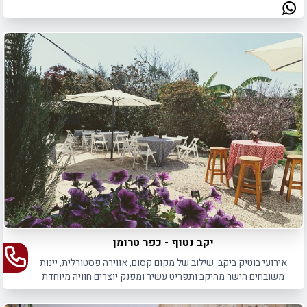
יקב נטוף - כפר טרומן
אירועי בוטיק ביקב. שילוב של מקום קסום, אווירה פסטורלית, יינות
משובחים הישר מהיקב ותפריט עשיר ומפנק יוצרים חוויה מיוחדת
שלא תשכח.