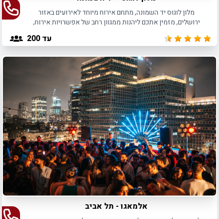
מלון לוגוס יד השמונה, מתחם אירוח מיוחד לאירועים באזור
ירושלים, מזמין אתכם ליהנות ממגוון רחב של אפשרויות אירוח,
לכל סוגי האירועים, עד 300 משתתפים.
עד 200
אלמאגו - תל אביב