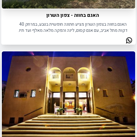
האגם בחווה - צפון השרון
האגם בחווה בצפון השרון מציע חתונה חופשית בטבע, במרחק 40
דקות מתל אביב, עם אגם קסום, לינה והפקה מלאה מאלף ועד תיו.