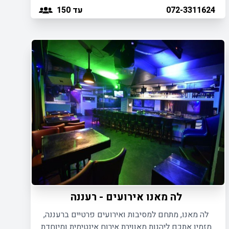
ועסקיים באווירה אינטימית ומאוד מיוחדת.
עד 150
072-3311624
לה מאנו אירועים - רעננה
לה מאנו, מתחם למסיבות ואירועים פרטיים ברעננה,
מזמין אתכם ליהנות מאווירת אירוח אינטימית ומיוחדת