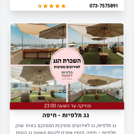
אמצעי ההפקה המתקדמים ביותר שיש, לאירועים עד
073-7575891
150 איש.
מוזיקה עד השעה 23:00.
גג תלפיות - חיפה
גג תלפיות, גג לאירועים ומסיבות הממוקם באזור שוק
תלפיות – חיפה, מזמין אתכם ליהנות משטח גג קסום