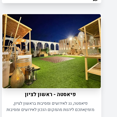
פיאסטה - ראשון לציון
פיאסטה, גג לאירועים ומסיבות בראשון לציון,
מזמיןאתכם ליהנות מהמקום הנכון לאירועים ומסיבות
על גג מבנה עם כל הפינוקים, עד 120 איש.