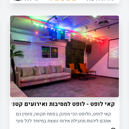
קאי לופט - לופט למסיבות ואירועים קטנים ב
קאי לופט, הלופט הכי מפנק בפתח תקווה, מזמין גם
אתכם ליהנות מחבילת אירוח נוצצת במיוחד לכל סוגי
המסיבות והאירועים עד 50 משתתפים.