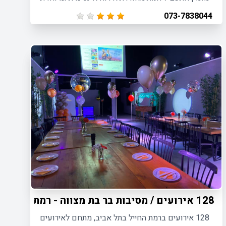
המותאמת למגוון רחב של מסיבות ואירועים פרטיים.
073-7838044
128 אירועים / מסיבות בר בת מצווה - רמת החייל תל אביב
128 אירועים ברמת החייל בתל אביב, מתחם לאירועים