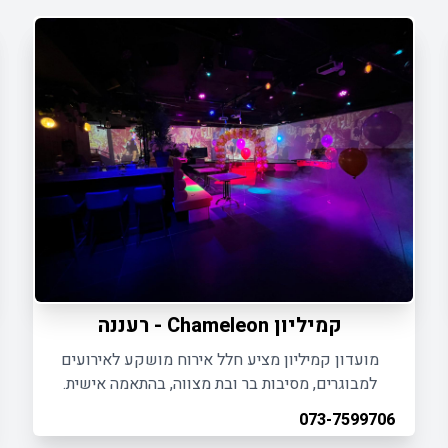
קמיליון Chameleon - רעננה
מועדון קמיליון מציע חלל אירוח מושקע לאירועים
למבוגרים, מסיבות בר ובת מצווה, בהתאמה אישית.
073-7599706