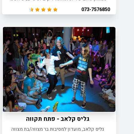
גם את אירוע בת המצווה שלכם למסיבה הכי מגניבה
073-7576850
בעיר.
גליס קלאב - פתח תקווה
גליס קלאב, מועדון למסיבות בר מצווה/בת מצווה