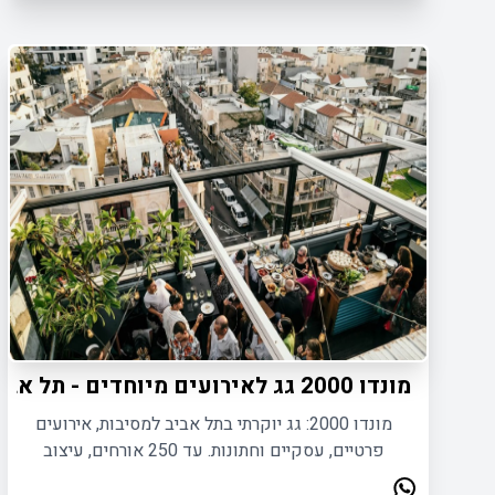
מונדו 2000 גג לאירועים מיוחדים - תל אביב
מונדו 2000: גג יוקרתי בתל אביב למסיבות, אירועים
פרטיים, עסקיים וחתונות. עד 250 אורחים, עיצוב
עכשווי, מטבח שף ונוף עוצר נשימה.