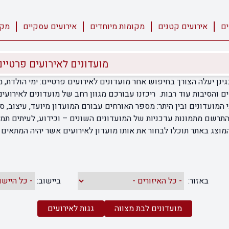
ים
אירועים קטנים
מקומות מיוחדים
אירועים עסקיים
מקו
מועדונים לאירועים פרטיים
גינן יעלה הצורך בחיפוש אחר
מועדונים לאירועים פרטיים
: ימי הולדת, 
ים והסיבות עוד רבות. ריכזנו עבורכם מגוון רחב של מועדונים לאירועי
המועדונים ובין היתר: מספר האורחים עבורם המועדון מיועד, עיצוב, סגנ
להתרשם מתמונות עדכניות של המועדונים השונים – וכידוע, לעיתים תמ
מוצג באתר תוכלו לבחור את אותו מועדון לאירועים אשר יהיה המתאים ב
באזור:
ביישוב:
מועדונים לבת מצווה
גגות לאירועים