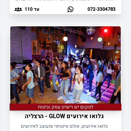
ומרווח לאירוח מסיבות ואירועים לכל מטרה.
עד 110
072-3304783
למקום יש רישיון עסק וביטוח
גלואו אירועים GLOW - הרצליה
גלואו אירועים, אולם אינטימי ומעוצב לאירועים