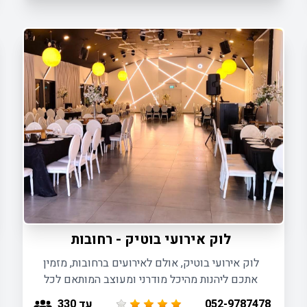
לוק אירועי בוטיק - רחובות
לוק אירועי בוטיק, אולם לאירועים ברחובות, מזמין
אתכם ליהנות מהיכל מודרני ומעוצב המותאם לכל
סוגי האירועים עד 330 משתתפים.
עד 330
052-9787478