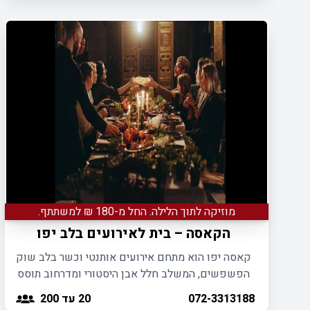
מוזיקה לתוך הלילה. החל מ-180 ₪ למשתתף.
הקאסה – בית לאירועים בלב יפו
קאסה יפו הוא מתחם אירועים אותנטי וכשר בלב שוק
הפשפשים, המשלב חלל אבן היסטורי ומדרחוב תוסס
לחגיגות בלתי נשכחות.
20
עד 200
072-3313188