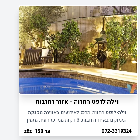
וילה לופט החווה - אזור רחובות
וילה-לופט החווה, מרכז לאירועים באווירה מפנקת
הממוקם באזור רחובות, 3 דקות ממרכז העיר, מזמין
אתכם ליהנות מאירועי בוטיק מפנקים.
עד 150
072-3319324