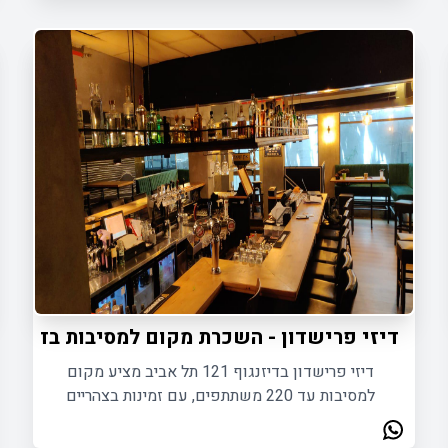
דיזי פרישדון - השכרת מקום למסיבות בדיזנגו
דיזי פרישדון בדיזנגוף 121 תל אביב מציע מקום
למסיבות עד 220 משתתפים, עם זמינות בצהריים
ובערב, וחנייה קרובה.