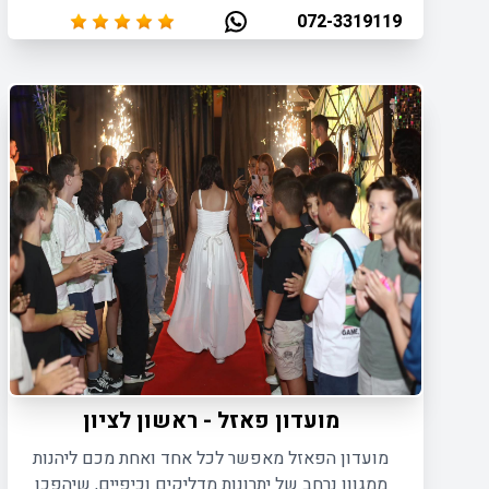
אירועים פרטיים ועסקיים לצד מפגשים חברתיים מכל
072-3319119
סוג.
מועדון פאזל - ראשון לציון
מועדון הפאזל מאפשר לכל אחד ואחת מכם ליהנות
ממגוון נרחב של יתרונות מדליקים וכיפיים, שיהפכו