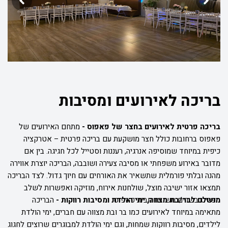
בריכה לאירועים ומסיבות
בריכה פרטית לאירועים בחצר של פאפוס -
מתחם האירועים של
פאפוס ברחובות כולל חצר מושקעת עם בריכה פרטית – אטרקציה
כיפית במיוחד שמוסיפה אנרגיה, רעננות וסטייל לכל חגיגה. בין אם
מדובר באירוע משפחתי או מסיבה צעירה ושובבה, הבריכה יוצרת אווירה
מהנה ובלתי פורמלית שתשאיר את האורחים עם חיוך גדול. לצד הבריכה
תמצאו אזור ישיבה מוצל, שולחנות אירוח, מוזיקה ואפשרות לשלב
תפריט בשרים משובח מבית פאפוס.
מושלם לבר/בת מצווה, ימי הולדת ומסיבות רווקות -
הבריכה
מתאימה במיוחד לאירועים כמו בר ובת מצווה עם חברים, ימי הולדת
לילדים, מסיבות רווקות שמחות, וגם ימי הולדת למבוגרים שרוצים לחגוג