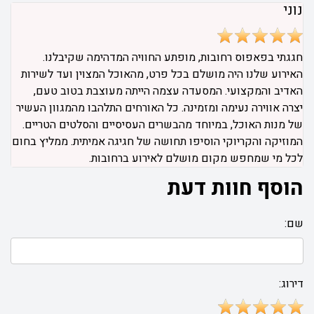
נוני
חגגתי בפאפוס רחובות, מופתע החוויה המדהימה שקיבלנו.
האירוע שלנו היה מושלם בכל פרט, מהאוכל המצוין ועד לשירות
האדיב והמקצועי. המסעדה עצמה הייתה מעוצבת בטוב טעם,
יצרה אווירה נעימה ומזמינה. כל האורחים התלהבו מהמגוון העשיר
של מנות האוכל, במיוחד מהבשרים העסיסיים והסלטים הטריים.
המוזיקה והקריוקי הוסיפו תחושה של חגיגה אמיתית. ממליץ בחום
לכל מי שמחפש מקום מושלם לאירוע ברחובות.
הוסף חוות דעת
שם:
דירוג: