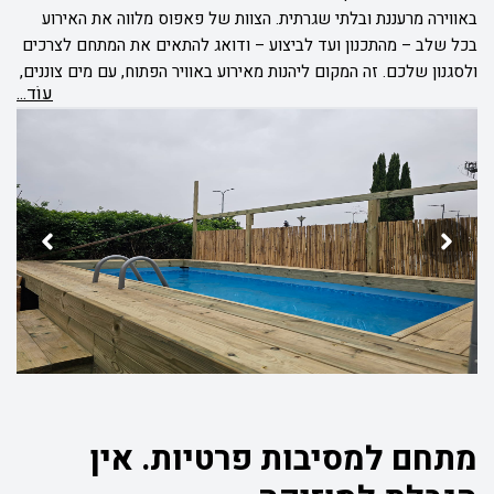
באווירה מרעננת ובלתי שגרתית. הצוות של פאפוס מלווה את האירוע
בכל שלב – מהתכנון ועד לביצוע – ודואג להתאים את המתחם לצרכים
ולסגנון שלכם. זה המקום ליהנות מאירוע באוויר הפתוח, עם מים צוננים,
עוֹד...
אוכל מצוין והמון רגעים של כיף.
מתחם למסיבות פרטיות. אין