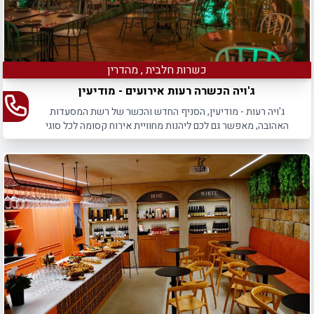
כשרות חלבית , מהדרין
ג'ויה הכשרה רעות אירועים - מודיעין
ג'ויה רעות - מודיעין, הסניף החדש והכשר של רשת המסעדות
האהובה, מאפשר גם לכם ליהנות מחוויית אירוח קסומה לכל סוגי
האירועים עד 130 איש.