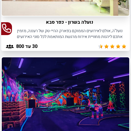
נועלה בשרון - כפר סבא
נועל'ה, אולם לאירועים הממוקם בפארק ההיי-טק של רעננה, מזמין
אתכם ליהנות מחוויית אירוח מרגשת המותאמת לכל סוגי האירועים
עד 300 משתתפים, או עד 70 איש בחדר האירוח הפרטי.
30
עד 800