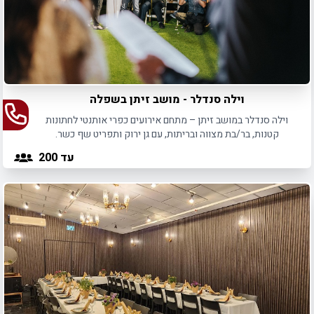
וילה סנדלר - מושב זיתן בשפלה
וילה סנדלר במושב זיתן – מתחם אירועים כפרי אותנטי לחתונות
קטנות, בר/בת מצווה ובריתות, עם גן ירוק ותפריט שף כשר.
עד 200