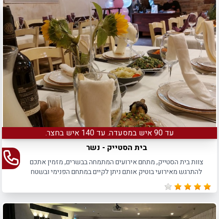
עד 90 איש במסעדה. עד 140 איש בחצר.
בית הסטייק - נשר
צוות בית הסטייק, מתחם אירועים המתמחה בבשרים, מזמין אתכם
להתרגש מאירועי בוטיק אותם ניתן לקיים במתחם הפנימי ובשטח
הגן המטופח הממוקם בכניסה למתחם האירועים.