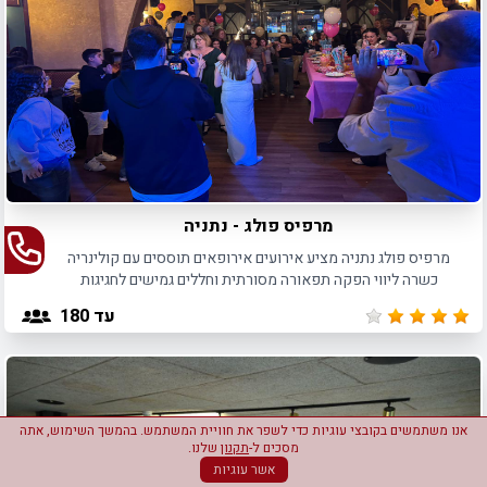
מרפיס פולג - נתניה
מרפיס פולג נתניה מציע אירועים אירופאים תוססים עם קולינריה
כשרה ליווי הפקה תפאורה מסורתית וחללים גמישים לחגיגות
מושלמות לכל סוגי האירועים
עד 180
אנו משתמשים בקובצי עוגיות כדי לשפר את חוויית המשתמש. בהמשך השימוש, אתה
מסכים ל-
תקנון
שלנו.
אשר עוגיות