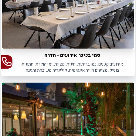
סמי בכיכר אירועים - חדרה
אירועים קטנים, כמו בריתות, חינות, מצוות, ימי הולדת וחתונות
בוטיק, מציעים חוויה אינטימית, קולינריה משובחת וחגיגה
משפחתית מרגשת ומושקעת.