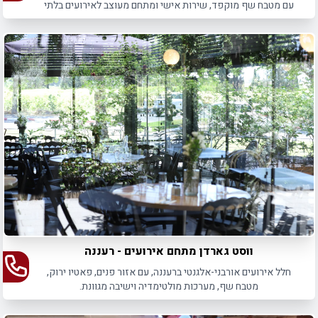
עם מטבח שף מוקפד, שירות אישי ומתחם מעוצב לאירועים בלתי
נשכחים.
ווסט גארדן מתחם אירועים - רעננה
חלל אירועים אורבני-אלגנטי ברעננה, עם אזור פנים, פאטיו ירוק,
מטבח שף, מערכות מולטימדיה וישיבה מגוונת.