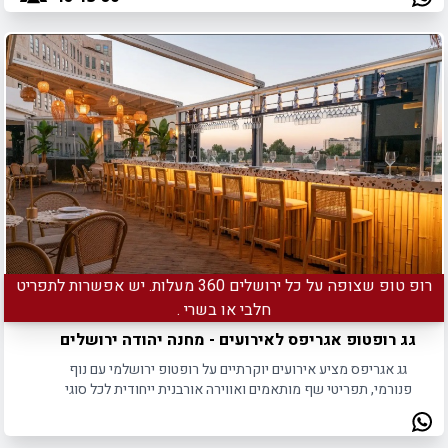
רופ טופ שצופה על כל ירושלים 360 מעלות. יש אפשרות לתפריט
חלבי או בשרי .
גג רופטופ אגריפס לאירועים - מחנה יהודה ירושלים
גג אגריפס מציע אירועים יוקרתיים על רופטופ ירושלמי עם נוף
פנורמי, תפריטי שף מותאמים ואווירה אורבנית ייחודית לכל סוגי
האירועים.