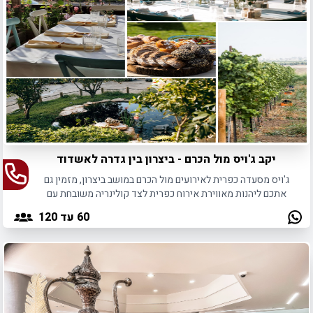
יקב ג'ויס מול הכרם - ביצרון בין גדרה לאשדוד
ג'ויס מסעדה כפרית לאירועים מול הכרם במושב ביצרון, מזמין גם
אתכם ליהנות מאווירת אירוח כפרית לצד קולינריה משובחת עם
טעם שנשאר בלב.
60
עד 120