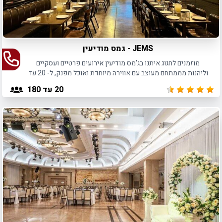
JEMS - גמס מודיעין
מוזמנים לחגוג איתנו בג'מס מודיעין אירועים פרטיים ועסקיים
וליהנות מממתחם מעוצב עם אווירה מיוחדת ואוכל מפנק, ל- 20 עד
180 איש.
20
עד 180