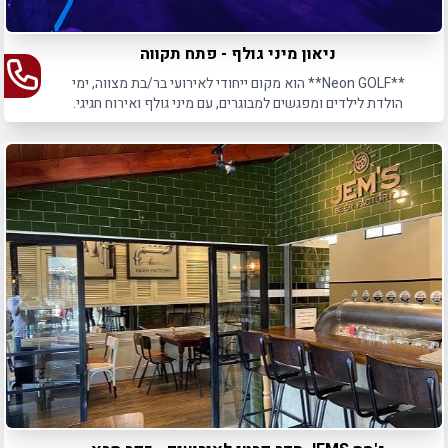
ניאון מיני גולף - פתח תקווה
**Neon GOLF** הוא מקום ייחודי לאירועי בר/בת מצווה, ימי
הולדת לילדים ומפגשים למבוגרים, עם מיני גולף ואירוח חגיגי.