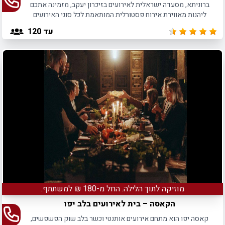
ברוניתא, מסעדה ישראלית לאירועים בזיכרון יעקב, מזמינה אתכם
ליהנות מאווירת אירוח פסטורלית המותאמת לכל סוגי האירועים
האינטימיים בסדרי גודל שונים.
עד 120
מוזיקה לתוך הלילה. החל מ-180 ₪ למשתתף.
הקאסה – בית לאירועים בלב יפו
קאסה יפו הוא מתחם אירועים אותנטי וכשר בלב שוק הפשפשים,