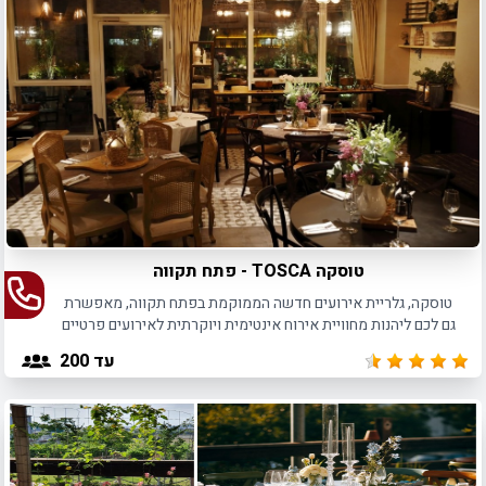
טוסקה TOSCA - פתח תקווה
טוסקה, גלריית אירועים חדשה הממוקמת בפתח תקווה, מאפשרת
גם לכם ליהנות מחוויית אירוח אינטימית ויוקרתית לאירועים פרטיים
ועסקיים עד 200 איש.
עד 200