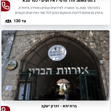
ג'מס JEMS חדר פרטי לאירועים - כפר סבא
ג'מס כפר סבא, בר מסעדה לאירועים קטנים באווירה מיוחדת,
מזמין גם אתכם ליהנות מהמקום הנכון לכל סוגי האירועים הקטנים
באזור השרון.
עד 130
ברוניתא - זכרון יעקב