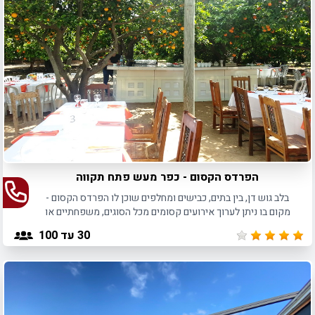
הפרדס הקסום - כפר מעש פתח תקווה
בלב גוש דן, בין בתים, כבישים ומחלפים שוכן לו הפרדס הקסום -
מקום בו ניתן לערוך אירועים קסומים מכל הסוגים, משפחתיים או
עסקיים.
30
עד 100