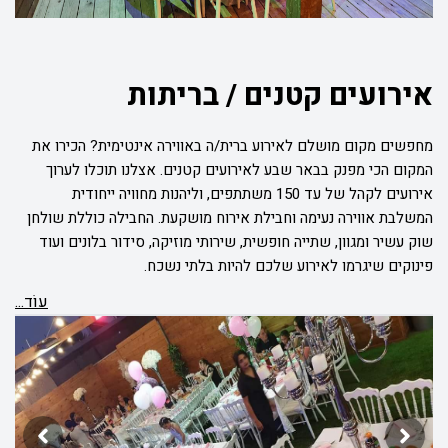
אירועים קטנים / בריתות
מחפשים מקום מושלם לאירוע ברית/ה באווירה אינטימית? הכירו את
המקום הכי מפנק בבאר שבע לאירועים קטנים. אצלנו תוכלו לערוך
אירועים לקהל של עד 150 משתתפים, וליהנות מחוויה ייחודית
המשלבת אווירה נעימה וחבילת אירוח מושקעת. החבילה כוללת שולחן
שוק עשיר ומגוון, שתייה חופשית, שירותי מוזיקה, סידור בלונים ועוד
פינוקים שיגרמו לאירוע שלכם להיות בלתי נשכח.
עוֹד...