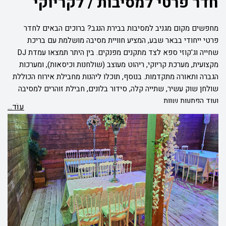
חדר פרטי למסיבות / לקריוקי
מחפשים מקום מגניב למסיבות בבירת הנגב? ברוכים הבאים לחדר
פרטי ייחודי בבאר שבע, המציע חוויית מסיבה מושלמת עם בריכת
שחייה וג'קוזי ספא לצד מתקנים מפנקים. בין היתר תמצאו עמדת DJ
מקצועית, מערכת קריוקי, ריהוט מעוצב (שולחנות וכיסאות), ומערכות
הגברה ותאורה מתקדמות. בנוסף, תוכלו ליהנות מחבילת אירוח הכוללת
שולחן שוק עשיר, שתייה קלה, סידור בלונים, חבילת זוהרים למסיבה
ועוד הפתעות שוות.
עוֹד...