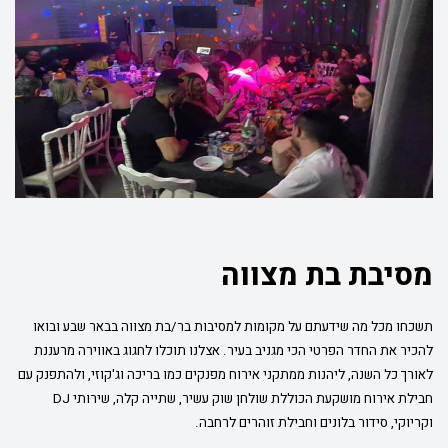
מסיבת בת מצווה
תשכחו מכל מה שידעתם על מקומות למסיבות בר/בת מצווה בבאר שבע ובואו
להכיר את החדר הפרטי הכי מגניב בעיר. אצלנו תוכלו לחגוג באווירה מרעננת
לאורך כל השנה, ליהנות ממתקני אירוח מפנקים כמו בריכה וג'קוזי, ולהתפנק עם
חבילת אירוח מושקעת הכוללת שולחן שוק עשיר, שתייה קלה, שירותי DJ
וקריוקי, סידור בלונים וחבילת זוהרים לרחבה.