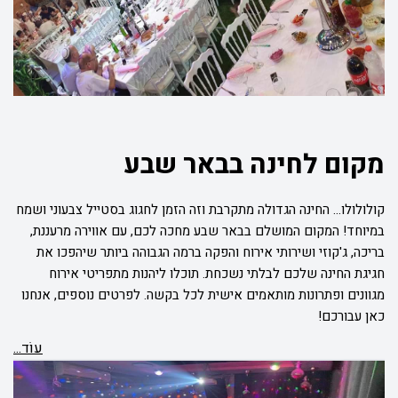
מקום לחינה בבאר שבע
קולולולו... החינה הגדולה מתקרבת וזה הזמן לחגוג בסטייל צבעוני ושמח
במיוחד! המקום המושלם בבאר שבע מחכה לכם, עם אווירה מרעננת,
בריכה, ג'קוזי ושירותי אירוח והפקה ברמה הגבוהה ביותר שיהפכו את
חגיגת החינה שלכם לבלתי נשכחת. תוכלו ליהנות מתפריטי אירוח
מגוונים ופתרונות מותאמים אישית לכל בקשה. לפרטים נוספים, אנחנו
כאן עבורכם!
עוֹד...