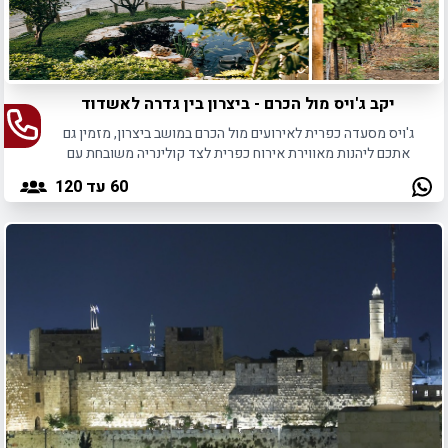
יקב ג'ויס מול הכרם - ביצרון בין גדרה לאשדוד
ג'ויס מסעדה כפרית לאירועים מול הכרם במושב ביצרון, מזמין גם
אתכם ליהנות מאווירת אירוח כפרית לצד קולינריה משובחת עם
טעם שנשאר בלב.
60
עד 120