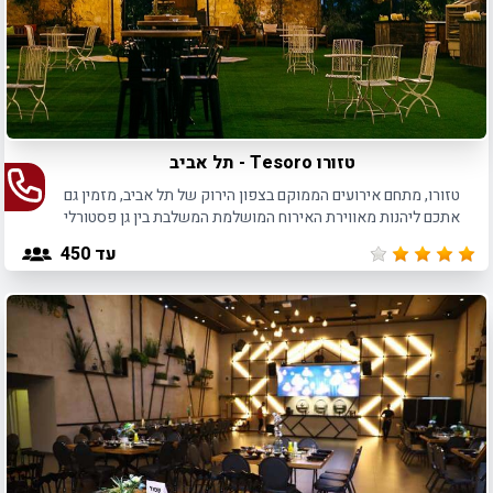
טזורו Tesoro - תל אביב
טזורו, מתחם אירועים הממוקם בצפון הירוק של תל אביב, מזמין גם
אתכם ליהנות מאווירת האירוח המושלמת המשלבת בין גן פסטורלי
לאולם אירועים מקורה ומאובזר.
עד 450