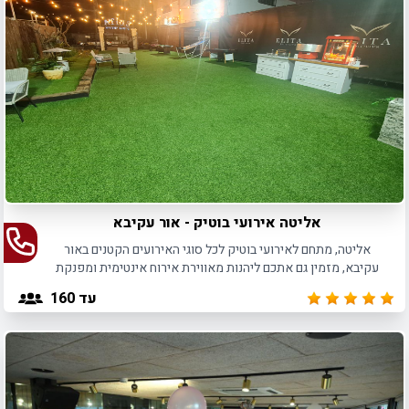
אליטה אירועי בוטיק - אור עקיבא
אליטה, מתחם לאירועי בוטיק לכל סוגי האירועים הקטנים באור
עקיבא, מזמין גם אתכם ליהנות מאווירת אירוח אינטימית ומפנקת
לאירועים עד 180 משתתפים.
עד 160