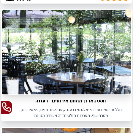
ווסט גארדן מתחם אירועים - רעננה
חלל אירועים אורבני-אלגנטי ברעננה, עם אזור פנים, פאטיו ירוק,
מטבח שף, מערכות מולטימדיה וישיבה מגוונת.