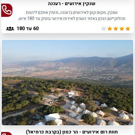
שנקין אירועים - רעננה
שנקין, מקום קטן לאירועים ברעננה, מזמין אתכם ליהנות
מהלוקיישן הנכון באזור השרון לאירוח אירועי בוטיק עד 180 איש,
באווירה אינטימית ומפנקת.
60
עד 180
חוות רום אירועים - הר כמון (בקרבת כרמיאל)