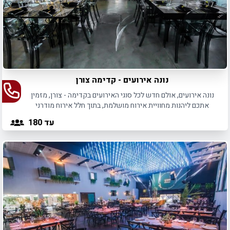
לאורך כל שלבי האירוע.
נונה אירועים - קדימה צורן
נונה אירועים, אולם חדש לכל סוגי האירועים בקדימה - צורן, מזמין
אתכם ליהנות מחוויית אירוח מושלמת, בתוך חלל אירוח מודרני
ומעוצב.
עד 180