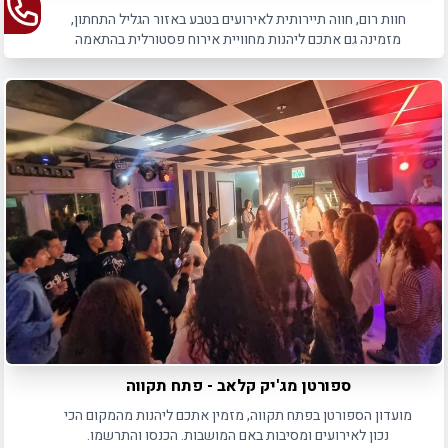
חוות רום, חווה תיירותית לאירועים בטבע באזור הגליל התחתון,
מזמינה גם אתכם ליהנות מחוויית אירוח פסטורלית בהתאמה
אישית לכל סוגי האירועים.
ספורטן מג'יק קלאב - פתח תקווה
מועדון הספורטן בפתח תקווה, מזמין אתכם ליהנות מהמקום הכי
נכון לאירועים ומסיבות באם המושבות. הכנסו והתרשמו.