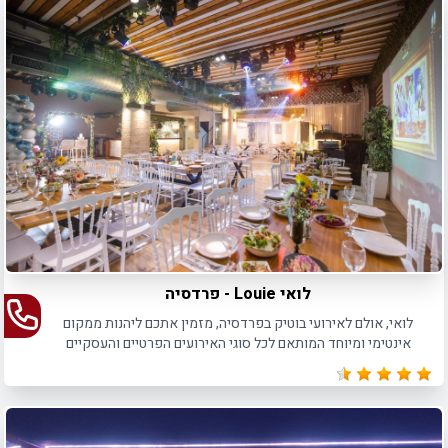
לואי Louie - פרדסיה
לואי, אולם לאירועי בוטיק בפרדסיה, מזמין אתכם ליהנות ממקום
אינטימי ומיוחד המותאם לכל סוגי האירועים הפרטיים והעסקיים
כאחד, עד 160 איש בישיבה ו- 250 איש באירועי קוקטייל.