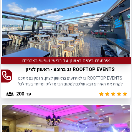
אירועים בימים ראשון עד רביעי ושישי בצהריים
ROOFTOP EVENTS גג ברובע - ראשון לציון
ROOFTOP EVENTS, גג לאירועים בראשון לציון, מזמין גם אתכם
לקחת את האירוע הבא שלכם למקום הכי מדליק ומיוחד בעיר לכל
סוגי האירועים.
עד 200