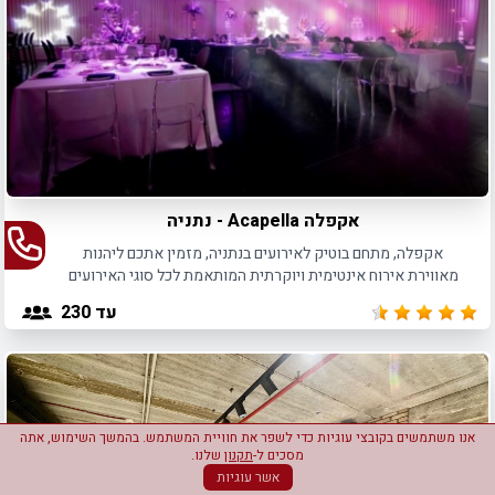
אקפלה Acapella - נתניה
אקפלה, מתחם בוטיק לאירועים בנתניה, מזמין אתכם ליהנות
מאווירת אירוח אינטימית ויוקרתית המותאמת לכל סוגי האירועים
עד 230 משתתפים.
עד 230
אנו משתמשים בקובצי עוגיות כדי לשפר את חוויית המשתמש. בהמשך השימוש, אתה
מסכים ל-
תקנון
שלנו.
אשר עוגיות