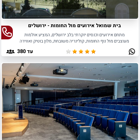
בית שמואל אירועים מול החומות - ירושלים
מתחם אירועים וכנסים יוקרתי בלב ירושלים, המציע אולמות
מעוצבים מול נוף החומות, קולינריה משובחת, מלון בוטיק ואווירה
ירושלמית קסומה ומרגשת.
עד 380