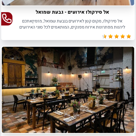
אל סירקולו אירועים - גבעת שמואל
אל סירקולו, מקום קטן לאירועים בגבעת שמואל, מזמיןאתכם
ליהנות מפתרונות אירוח מפנקים, המותאמים לכל סוגי האירועים
עד 50 משתתפים.