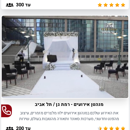
ואירועי חוץ עד 300 איש.
עד 300
מנהטן אירועים - רמת גן / תל אביב
את האירוע שלכם במנהטן אירועים ילוו מלצרים מזמרים, עיצוב
מהפנט וחדשני, מערכות סאונד ותאורה מהטובות בעולם, שירות
אישי והבטחה אמיתית לאירוע חווייתי בעל קסם מושלם.
עד 200