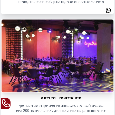
מזמינה אתכם ליהנות מהמקום הנכון לאירוח אירועים קסומים
ומיוחדים באווירה מרעננת.
סיה אירועים - נס ציונה
מוזמנים להכיר את סיה, מתחם אירועים יוקרתי עם מטבח שף
יצירתי ומובחר וגן עם אווירה אורבנית, לאירועי פנים עד 200 איש