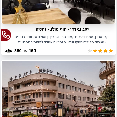
יקב גארדן - חוף פולג - נתניה
יקב גארדן, מתחם אירוח קסום המשלב בין גן ואולם אירועים בנתניה
- מטרים ספורים מחוף פולג, מזמין גם אתכם ליהנות מפתרונות
אירוח מלאים לכל סוגי האירועים.
150
עד 360