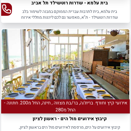
בית עלמא - שדרות רוטשילד תל אביב
בית עלמא, בית לתרבות עברית הממוקם במבנה לשימור בלב
שדרות רוטשילד - ת"א, מאפשר גם לכם ליהנות מחללי אירוח
להשכרה לכל מטרה.
אירועי קיץ וחורף. ברית/ה, בר/בת מצווה , חינה, החל מ200. חתונה -
החל מ280
קיבוץ אירועים מול הים - ראשון לציון
קיבוץ אירועים על הים, מרפסת לאירועים מול הים בראשון לציון,