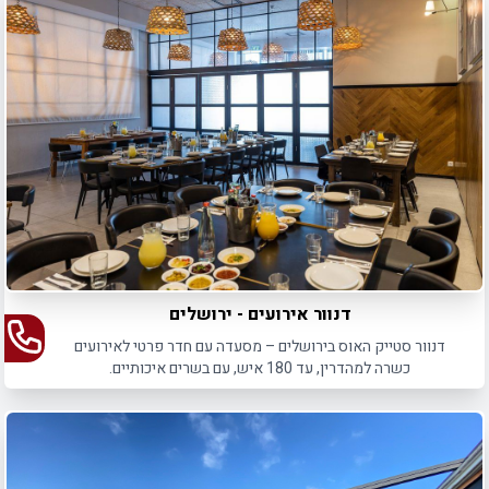
דנוור אירועים - ירושלים
דנוור סטייק האוס בירושלים – מסעדה עם חדר פרטי לאירועים
כשרה למהדרין, עד 180 איש, עם בשרים איכותיים.