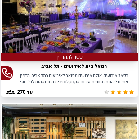
כשר למהדרין
רפאל בית לאירועים - תל אביב
רפאל אירועים, אולם אירועים מפואר לאירועים בתל אביב, מזמין
אתכם ליהנות מחוויית אירוח אקסקלוסיבית המותאמות לכל סוגי
האירועים עד 270 חוגגים.
עד 270