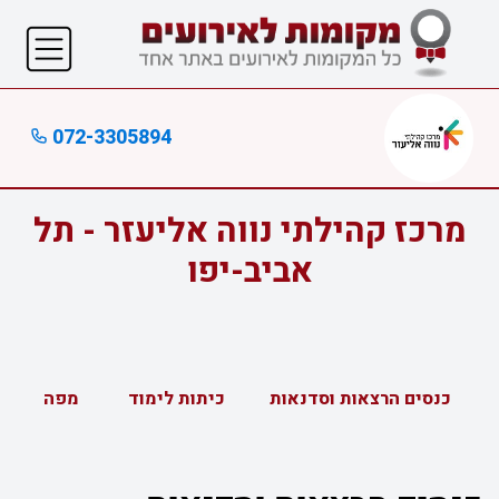
072-3305894
מרכז קהילתי נווה אליעזר - תל
אביב-יפו
כנסים הרצאות וסדנאות
כיתות לימוד
מפה