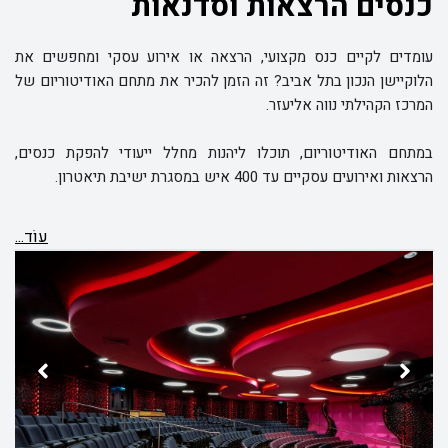
כנסים הרצאות וסדנאות
עומדים לקיים כנס מקצועי, הרצאה או אירוע עסקי ומחפשים את
הלוקיישן הנכון בתל אביב? זה הזמן להכיר את מתחם האודיטוריום של
המרכז הקהילתי נווה אליעזר.
במתחם האודיטוריום, תוכלו ליהנות מחלל ייעודי להפקת כנסים,
הרצאות ואירועים עסקיים עד 400 איש במסגרת ישיבת תיאטרון.
עוֹד...