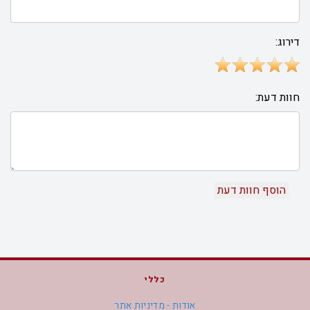
דירוג:
חוות דעת:
כללי
אודות - מדיניות אתר