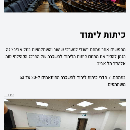
כיתות לימוד
מחפשים אחר מתחם ייעודי למערכי שיעור והשתלמויות בתל אביב? זה
הזמן להכיר את מתחם כיתות הלימוד להשכרה של המרכז הקהילתי נווה
אליעזר תל אביב.
במתחם, 7 חדרי כיתות לימוד להשכרה המותאמים ל-20 עד 50
משתתפים.
עוֹד...
בכל אחד מחדרי הלימוד תוכלו למצוא מערכות ישיבה (שולחנות
וכיסאות לימוד), מסך פלאזמה, מערכת סאונד וחיבור למחשב.
לפרטים נוספים על מסלולי ההשכרה, צרו איתנו קשר עוד היום.