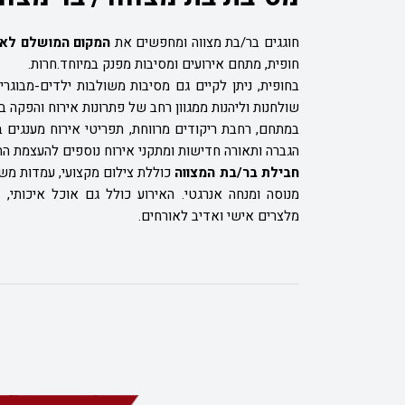
חוגגים בר/בת מצווה ומחפשים את
המקום המושלם לאיר
חופית, מתחם אירועים ומסיבות מפנק במיוחד.חרות.
שולחנות וליהנות ממגוון רחב של פתרונות אירוח והפקה 
במתחם, רחבת ריקודים מרווחת, תפריטי אירוח מענגים
הגברה ותאורה חדישות ומתקני אירוח נוספים להעצמת הח
חבילת בר/בת המצווה
כוללת צילום מקצועי, עמדות משחק
מנוסה ומנחה אנרגטי. האירוע כולל גם אוכל איכותי, מכ
מלצרים אישי ואדיב לאורחים.