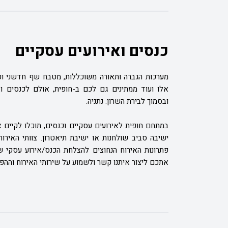
כנסים ואירועים עסקיים
מערכות הגברה ותאורה משוכללות, מטבח שף חדשני וכש
אלו ועוד ממתינים גם לכם ב-חופית, אולם לכנסים ו
ובסמוך לבירת השרון: נתניה.
במתחם חופית לאירועים עסקיים וכנסים, תוכלו לקיים א
ישיבה סביב שולחנות או ישיבת תיאטרון. צוותי האירו
פתרונות האירוח הנחוצים להצלחת הכנס/אירוע עסקי ש
אתכם ליצור איתנו קשר ולשמוע על שירותי האירוח וההפק