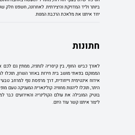
ביותר וליד המדויקת והיצירתית. לאחרונה, חשפנו חלק
יחד איתנו את מלאכת הרכבת המנות.
חתונות
לאורך כביש החוף, בין קיסריה לנתניה, ממתין גם לכם 
הממוקם בפאתי מושב בית חירות באזור השרון, תוכלו ל
אירוח אינטימית וייחודית, דרך מרפסת נוף למרחב טבעי ו
היתר, תוכלו ליהנות מחוויה קולינארית המעניקה טעם מופ
בוטיק המובילה את עולם הקולינריה והאירועים כבר ל
ליצור איתנו קשר עוד היום.