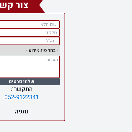
שלחו פרטים
התקשרו:
052-9122341
נתניה