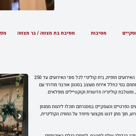
סקיים
מסיבות
מסיבת בת מצווה / בר מצווה
מפ
לאורך כביש החוף, בין קיסריה לנתניה, ממתין לכם מתחם האירועים חופית, בית קולינרי לכל סוגי האירועים עד 250
קוקטייל. המתחם בנוי כחלל אירוח מעוצב בסגנון אורבני מודרני עם
ת, ומשלבת קולינריה חדשנית וקוקטיילים מופלאים.
ים הפרטיים והעסקיים במסגרתם תוכלו ליהנות ממגוון
ע, תוך מתן דגש מקצועי מיוחד על החוויה הקולינרית,
קה הגדולה שלנו למטבח, לחומרי הגלם האיכותיים