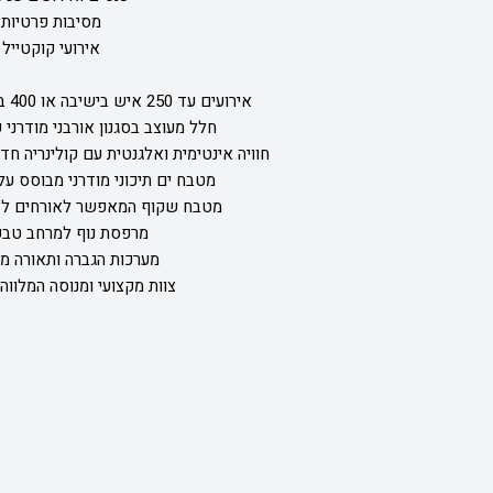
מסיבות פרטיות
אירועי קוקטייל
אירועים עד 250 איש בישיבה או 400 באירועי מסיבה/קוקטייל
חלל מעוצב בסגנון אורבני מודרני 
חוויה אינטימית ואלגנטית עם קולינריה חד
מטבח ים תיכוני מודרני מבוסס ע
מטבח שקוף המאפשר לאורחים לצפ
מרפסת נוף למרחב טבעי
מערכות הגברה ותאורה מ
צוות מקצועי ומנוסה המלווה