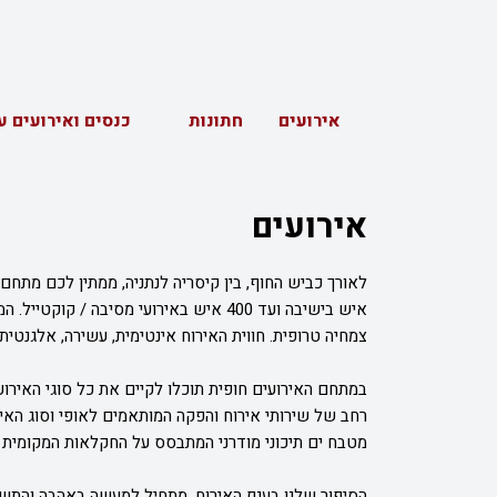
אירועים
חתונות
כנסים ואירועים ע
אירועים
איש בישיבה ועד 400 איש באירועי מסיבה / 
צמחיה טרופית. חווית האירוח אינטימית, עשירה, אלגנטי
במתחם האירועים חופית תוכלו לקיים את כל סוגי האירוע
רחב של שירותי אירוח והפקה המותאמים לאופי וסוג האירו
מטבח ים תיכוני מודרני המתבסס על החקלאות המקומית
הסיפור שלנו בענף האירוח, מתחיל למעשה באהבה והתשו