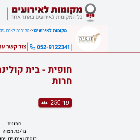
מקומות לאירועים
>>
מקומות לאירועים
צור קשר עם 
052-9122341
חופית - בית קולינר
חרות
עד 250
חתונות
בר/בת מצווה
כנסים ואירועים עסק