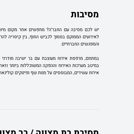
מסיבות
יש לכם מסיבה עם החבר'ה? מחפשים אחר מקום מיוחד 
לאירועים הממוקם בסמוך לכביש החוף, בין קיסריה להרצ
והמפגשים החברתיים.
במתחם, מרפסת אירוח מעוצבת עם בר ישיבה מודרני ומר
במיטב מערכות האירוח וההפקה המשוכללות ביותר וזאת 
אירוח עשירים, המבוססים על מנות שף ופינוקים קולינארי
מסיבת בת מצווה / בר מצוו