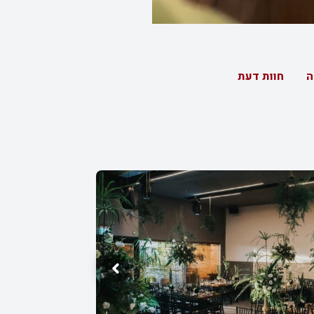
ה
חוות דעת