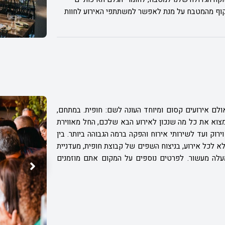
 שקוף מהמטבח על מנת לאפשר למשתתפי האירוע לחוות
אולם אירועים קסום ומיוחד העונה לשם: חופית. במתחם,
מצוא את כל מה שנכון לאירוע הבא שלכם, החל מאווירת
ירוק ועד לשירותי אירוח והפקה ברמה הגבוהה ביותר. בין
לא לכל אירוע, בניצוח השפים של קבוצת חופית, מעדניית
מעלה מעשור. לפרטים נוספים על המקום אתם מוזמנים