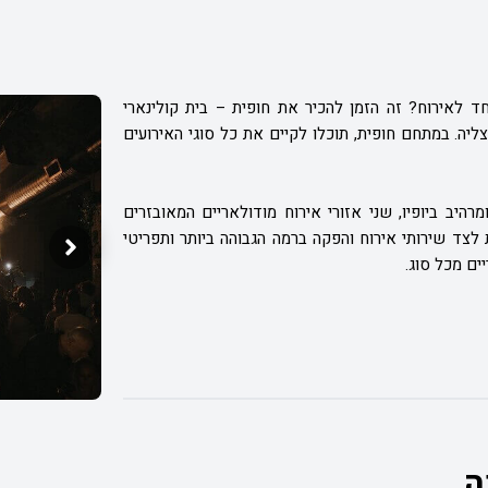
לאירוח? זה הזמן להכיר את חופית – בית קולינארי
ליה. במתחם חופית, תוכלו לקיים את כל סוגי האירועים
היב ביופיו, שני אזורי אירוח מודולאריים המאובזרים
לצד שירותי אירוח והפקה ברמה הגבוהה ביותר ו
תפריטי
ים מכל סוג.
ה