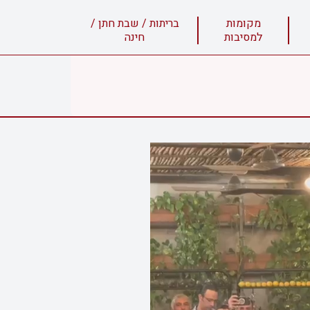
מקומות
בריתות / שבת חתן /
למסיבות
חינה