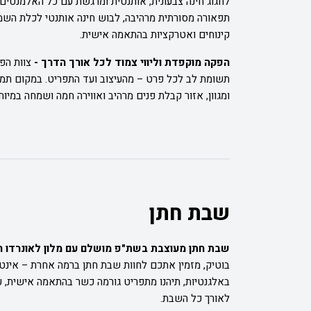
לחגוג חינה צבעונית, אותנטית ומרגשת עם כל האלמנטי
תפאורה מסורתית מרהיבה, לבוש חינה אותנטי לכלת השמחה
קינוחים ואטרקציות בהתאמה אישית.
הפקה מוקפדת וליווי צמוד לכל אורך הדרך -
צוות הפ
תשומת לב לכל פרט – מהעיצוב ועד התפריט. במקום תמ
ומגוון, אזור קבלת פנים מרהיב ואווירה חמה ושמחה במיו
שבת חתן
שבת חתן מעוצבת בשת"פ מושלם עם מלון לאונרדו ר
בוטיק, מזמין אתכם לחוות שבת חתן ברמה אחרת – אינט
באלגנטיות, תיהנו מתפריט גורמה כשר בהתאמה אישית, ע
לאורך כל השבת.