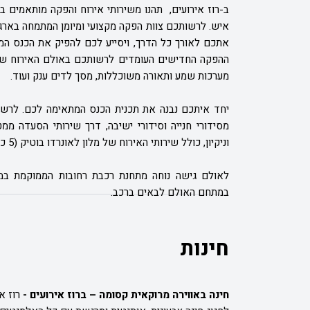
איש. לרשותכם צוות הפקה מקצועי ומיומן המתמחה בארגון, 
אתכם לאורך כל הדרך, ויסייע לכם להפיק את הכנס המק
מערכות שמע ותאורה משוכללות, מסך לדים ענק ועוד.
יחד איתכם נבנה את תכנית הכנס המתאימה לכם. לרשות
מסידורי חנייה וסידורי ישיבה, דרך שירותי הסעדה ממ
וניקיון, כולל
שירותי האירוח של מלון לאונרדו בוטיק (5 כוכבים) רחובות הצמוד, במחירים מועדפים.
במתחם האולם לבאים ברכב.
חינות
חינה באווירה מרוקאית קסומה – ברוז אירועים -
רוז א