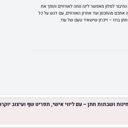
החיבור למלון מאפשר לינה נוחה לאורחים והופך את
 אתכם מהתכנון ועד אחרון האורחים, עם דגש על כל
חתן ברוז – זיכרון שישאיר טעם של עוד.
ינות ושבתות חתן – עם ליווי אישי, תפריט שף ועיצוב יוקרת