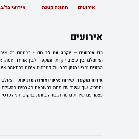
אירועים
חתונה קטנה
אירועי בר/ב
אירועים
רוז אירועים – יוקרה עם לב חם -
במתחם רוז אירו
המושלם בין עיצוב יוקרתי ומוקפד לבין אווירה חמה, 
הסוגים ומציע מגוון רחב של פתרונות אירוח בהתאמה איש
אירוח מוקפד, שירות אישי ואווירה מרגשת -
האולם כ
ותפריט שף עשיר עם מנות בהשראת מטבחים מהעולם. צו
עצמו, עם שירות ברמה הגבוהה ביותר. במקום: חניה פרטית 