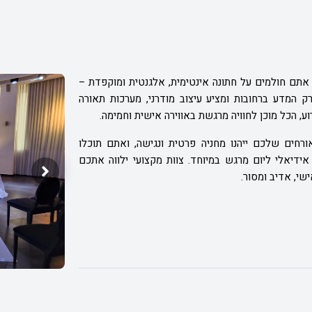
אתם חולמים על חתונה אינטימית, אלגנטית ומוקפדת –
 המדע ברחובות ומציע עיצוב מודרני, מערכות תאורה
וע,
הכל מוכן לחוויה מרגשת באווירה אישית וחמימה.
ורחים שלכם ייהנו מחניה פרטית ונגישה, ואתם תוכלו
אידיאלי ליום מרגש במיוחד. צוות מקצועי ילווה אתכם
שי, אדיב ומסור.