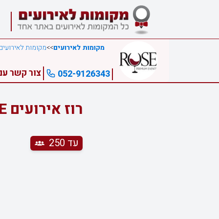
מקומות לאירועים
>>
מקומות לאירועים
צור קשר עם רוז אי
052-9126343
רוז אירועים ROSE - רחובות
עד 250