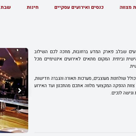
ת מצווה
כנסים ואירועים עסקיים
חינות
שבת 
עים שבלב פארק המדע ברחובות, מחכה לכם השילוב
אישית וביתית. המקום מתאים לאירועים אינטימיים מכל
ית.
ולל שולחנות מעוצבים, מערכות תאורה והגברה חדישות,
ות ההפקה המקצועי מלווה אתכם מהתכנון ועד האירוע
וגישה לנכים.