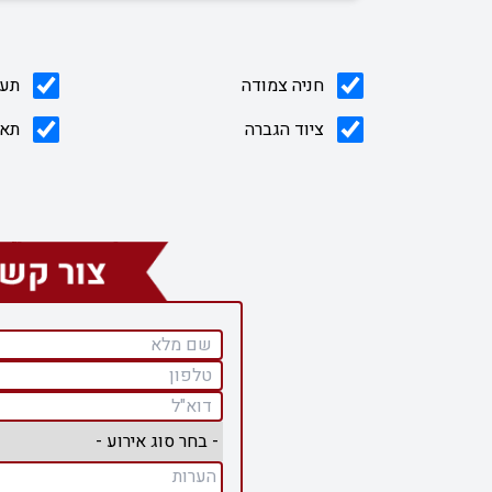
חניה צמודה
תעו
ציוד הגברה
תאו