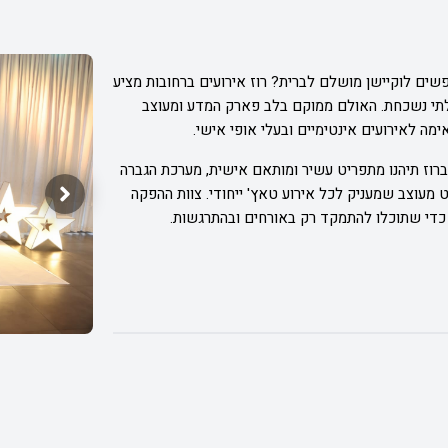
שים לוקיישן מושלם לברית? רוז אירועים ברחובות מציע
לתי נשכחת. האולם ממוקם בלב פארק המדע ומעוצב
אימה לאירועים אינטימיים ובעלי אופי אישי.
רוז תיהנו מתפריט עשיר ומותאם אישית, מערכת הגברה
 מעוצב שמעניק לכל אירוע טאץ' ייחודי. צוות ההפקה
 כדי שתוכלו להתמקד רק באורחים ובהתרגשות.