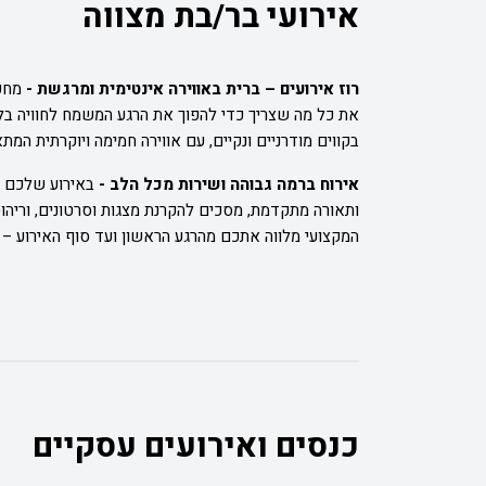
אירועי בר/בת מצווה
רוז אירועים – ברית באווירה אינטימית ומרגשת -
מחפ
את כל מה שצריך כדי להפוך את הרגע המשמח לחוויה ב
בקווים מודרניים ונקיים, עם אווירה חמימה ויוקרתית המת
אירוח ברמה גבוהה ושירות מכל הלב -
באירוע שלכם ב
ותאורה מתקדמת, מסכים להקרנת מצגות וסרטונים, וריהוט
המקצועי מלווה אתכם מהרגע הראשון ועד סוף האירוע –
כנסים ואירועים עסקיים