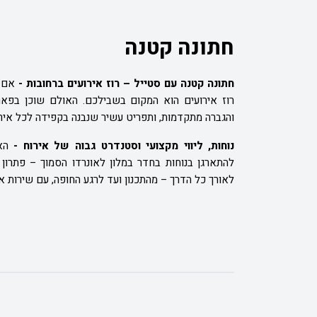
חתונה קטנה
חתונה קטנה עם סטייל – רוז אירועים ברחובות -
אם 
רוז אירועים הוא המקום בשבילכם. האולם שוכן בפארק
והגברה מתקדמות, ותפריט עשיר שנבנה בקפידה לכל איר
נוחות, ליווי מקצועי וסטנדרט גבוה של אירוח -
הא
להתארגן בנוחות בחדר במלון לאונרדו הסמוך – פתרון 
לאורך כל הדרך – מהתכנון ועד לרגע החופה, עם שירות אי