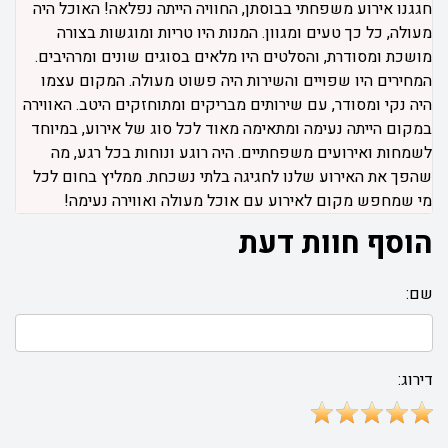
חגגנו אירוע משפחתי בבוסתן, החוויה הייתה נפלאה! האוכל היה
מעולה, כל כך טעים ומגוון. המנות היו טריות ומוגשות בצורה
מושכת ומסודרת, והסלטים היו מלאים בסוגים שונים ומרהיבים.
המחירים היו שפויים והשירות היה פשוט מעולה. המקום עצמו
היה נקי ומסודר, עם שירותים מבריקים ומתוחזקים היטב. האווירה
במקום הייתה נעימה ומתאימה מאוד לכל סוג של אירוע, במיוחד
לשמחות ואירועים משפחתיים. היה רוגע ונוחות בכל רגע, מה
שהפך את האירוע שלנו לחגיגה בלתי נשכחת. ממליץ בחום לכל
מי שמחפש מקום לאירוע עם אוכל מעולה ואווירה נעימה!
הוסף חוות דעת
שם:
דירוג: