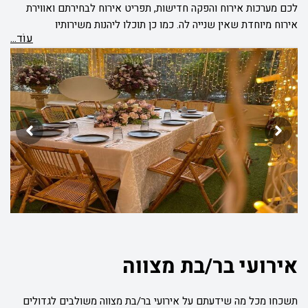
לכם מערכות אירוח והפקה חדישות, תפריט אירוח לבחירתם ואווירת
אירוח מיוחדת שאין שנייה לה. כמו כן תוכלו ליהנות משירותיו
עוֹד...
המקצועיים של צוות אירוח וניהול, העושה הכול על מנת להפוך את
חוויית האירוח שלכם לבלתי נשכחת.
אירועי בר/בת מצווה
תשכחו מכל מה שידעתם על אירועי בר/בת מצווה משולבים לגדולים