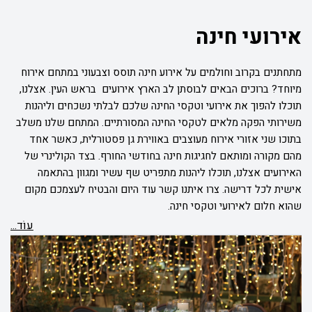
אירועי חינה
מתחתנים בקרוב וחולמים על אירוע חינה תוסס וצבעוני במתחם אירוח
מיוחד? ברוכים הבאים לבוסתן לב הארץ אירועים בראש העין. אצלנו,
תוכלו להפוך את אירועי וטקסי החינה שלכם לבלתי נשכחים וליהנות
משירותי הפקה מלאים לטקסי החינה המסורתיים. המתחם שלנו משלב
בתוכו שני אזורי אירוח מעוצבים באווירת גן פסטורלית, כאשר אחד
מהם מקורה ומותאם לחגיגות חינה בחודשי החורף. בצד הקולינרי של
האירועים אצלנו, תוכלו ליהנות מתפריט שף עשיר ומגוון בהתאמה
אישית לכל דרישה. צרו איתנו קשר עוד היום והבטיח לעצמכם מקום
שהוא חלום לאירועי וטקסי חינה.
עוֹד...