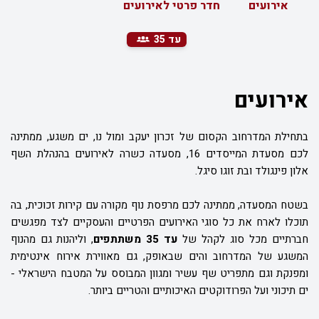
אירועים
חדר פרטי לאירועים
עד 35
אירועים
בתחילת המדרחוב הקסום של זכרון יעקב ומול נו, ים משגע, ממתינה
לכם מסעדת המייסדים 16, מסעדה כשרה לאירועים בהנהלת השף
אלון פינגולד ובת זוגו סיגל.
בשטח המסעדה, ממתינה לכם מרפסת נוף מקורה עם קירות זכוכית, בה
תוכלו לארח את כל סוגי האירועים הפרטיים והעסקיים לצד מפגשים
חברתיים מכל סוג לקהל של
עד 35 משתתפים
, וליהנות גם מהנוף
המשגע של המדרחוב והים שבאופק, גם מאווירת אירוח אינטימית
ומפנקת וגם מתפריט שף עשיר ומגוון המבוסס על המטבח הישראלי -
ים תיכוני ועל הפרודוקטים האיכותיים והטריים ביותר.