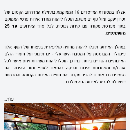
אצלנו במסעדת המייסדים 16 הממוקמת בתחילת המדרחוב הקסום של
זכרון יעקב ומול נוף ים משגע, תוכלו ליהנות מחדר אירוח פרטי הממוקם
בתוך מפרסת מקורה עם קירות זכוכית, לכל סוגי האירועים
עד 25
משתתפים
.
במהלך האירוע, תוכלו ליהנות מחוויה קולינארית בניצוחו של השף אלון
פינגולד, המבוססת על המטבח הישראלי - ים תיכוני ועל חומרי הגלם
האיכותיים והטריים ביותר. כמו כן, תוכלו ליהנות משירות ויחס אישי לכל
אורח/ת ומפתרונות אירוח והפקה בהתאם לאופי וסוג האירוע. אנו
מזמינים גם אתכם להכיר מקרוב את חוויית האירוח הקסומה והמרגשת
שיש לנו להציע לאירוע הבא שלכם.
עוֹד...