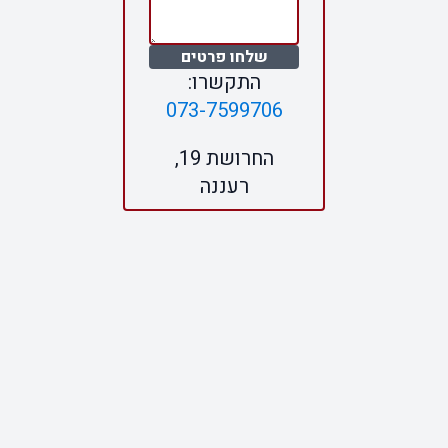
שלחו פרטים
התקשרו:
073-7599706
החרושת 19,
רעננה