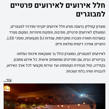
חלל אירועים לאירועים פרטיים
למבוגרים
מועדון קמיליון ברעננה מציע חלל אירועים יוקרתי ומודרני למבוגרים,
המושלם לאירועים פרטיים, מסיבות, והפקות מיוחדות. המקום מצויד
במערכות תאורה והגברה מתקדמות, עמדות DJ מקצועיות, ומסכי LED,
היוצרים אווירה דינמית ומלאת חיים.
לאירועים למבוגרים, המועדון כולל בר משקאות איכותי המלווה
בקייטרינג הבית, עם תפריטים מותאמים אישית. כל אירוע מתוכנן
בקפידה, החל מבחירת הקונספט ועד שירות מקצועי לכל אורך האירוע,
להבטיח חוויה בלתי נשכחת.
עוֹד...