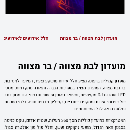
מועדון לבת מצווה / בר מצווה
חלל אירועים לאירועים פ
מועדון לבת מצווה / בר מצווה
מועדון קמיליון ברעננה מציע חלל אירוח מושקע וצעיר, המיועד למסיבות
בר ובת מצווה. המועדון מצויד במערכות הגברה ותאורה מתקדמות, מסכי
LED ועמדות DJ מקצועיות, ומעוצב באופן עכשווי וחדשני. עם מגוון רחב
של שירותי אירוח ומתקנים ייחודיים, קמיליון מבטיח חוויה בלתי נשכחת
ומלאת הנאה לכל המשתתפים.
האטרקציות במועדון כוללות מסך 360 מעלות, שטיח אדום, טקס כניסה
בסגנון האח הגדול, מופעי זיקוקים ועשן, וחלל פול מון אולטרה סגול.