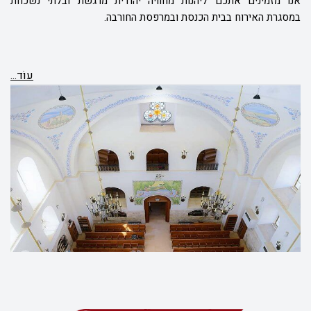
אנו מזמינים אתכם ליהנות מחוויה יהודית מרגשת ובלתי נשכחת
במסגרת האירוח בבית הכנסת ובמרפסת החורבה.
עוֹד...