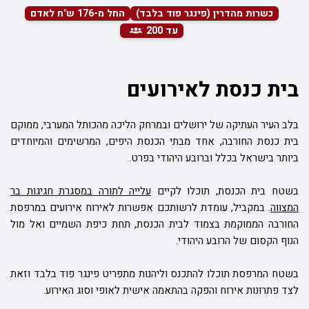
כשרות מהדרין (פינגר פוד בלבד)
החל מ-176 ש"ח לאדם
עד 200
בית כנסת לאירועים
בלב העיר העתיקה של ירושלים ובמרחק הליכה מהכותל המערבי, ממוקם
בית כנסת החורבה, אחד מבתי הכנסת היפים, המרשימים והמיוחדים
ביותר בישראל בכלל וברובע היהודי בפרט.
בשטח בית הכנסת, תוכלו לקיים
עלייה לתורה במסגרת חגיגות בר
המצווה
. במקביל, עומדת לרשותכם אפשרות לאירוח אירועים במרפסת
החורבה הממוקמת בצמוד לבית הכנסת, תחת כיפת השמיים ואל מול
הנוף הקסום של הרובע היהודי.
בשטח המרפסת תוכלו להתכנס וליהנות מתפריט פינגר פוד בלבד וזאת
לצד פתרונות אירוח והפקה בהתאמה אישית לאופי וסוג האירוע.