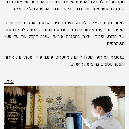
טקסי עלייה לתורה וליהנות מהאווירה הייחודית והקסומה של אחד מבתי
הכנסת המרשימים ביותר ברובע היהודי ובעיר העתיקה של ירושלים.
לאחר טקס העלייה לתורה בשטח בית הכנסת, עומדת לרשותכם
האפשרות לקיום אירוע אלגנטי במרפסת החורבה הצופה לנוף הקסום
של הרובע היהודי, וזאת במסגרת אירועי ישיבה לקהל של עד 200
משתתפים.
במסגרת האירוע, תוכלו ליהנות מתפריט פינגר פוד ומפתרונות אירוח
והפקה נוספים בהתאמה אישית.
עוֹד...