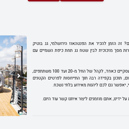
? זה הזמן להכיר את הפנטהאוז הירושלמי, גג בוטיק
רות מסך מזכוכית לבין שטח גג תחת כיפת השמיים עם
במקום, תוכלו לקיים את כל סוגי האירועים הפרטיים והעסקיים כאחד, לקהל של החל מ-20 ועד 100 משתתפים,
ום, תוכנן בקפידה רבה תוך התייחסות לפרטים הקטנים
, יאפשר גם לכם ליהנות מאירוע בלתי נשכח.
ל ידינו, אתם מוזמנים ליצור איתנו קשר עוד היום.