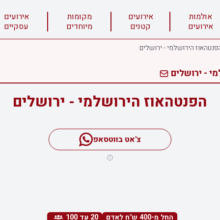
אולמות
אירועים
מקומות
אירועים
אירועים
קטנים
מיוחדים
עסקיים
פנטהאוז הירושלמי - ירושלים
י - ירושלים
הפנטהאוז הירושלמי - ירושלים
צ'אט בווטסאפ
החל מ-400 ש"ח לאדם
20
עד 100