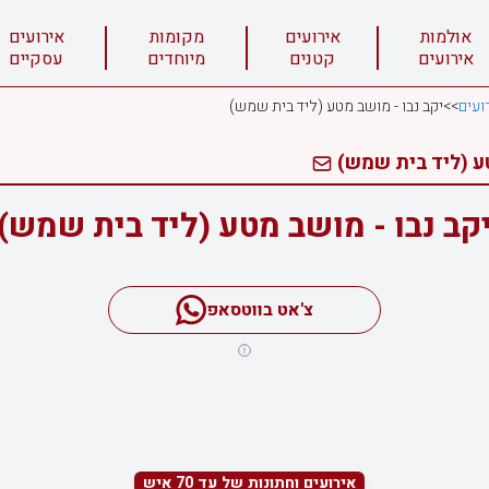
אולמות
אירועים
מקומות
אירועים
אירועים
קטנים
מיוחדים
עסקיים
ועים
>>
יקב נבו - מושב מטע (ליד בית שמש)
טע (ליד בית שמש)
קב נבו - מושב מטע (ליד בית שמש)
צ'אט בווטסאפ
אירועים וחתונות של עד 70 איש