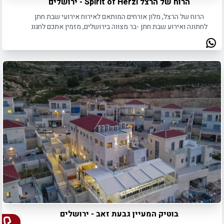
הרוח של הרצל Spirit of Herzl - ירושלים
הרוח של הרצל, מלון אורחים המותאם לאירוח אירועי שבת חתן
לחתונה ואירוע שבת חתן -בר מצווה בירושלים, מזמין אתכם לחגוג
את האירוע באווירה משפחתית, חמימה ומפנקת לאורך כל השבת.
בוטיק המעיין גבעת זאב - ירושלים