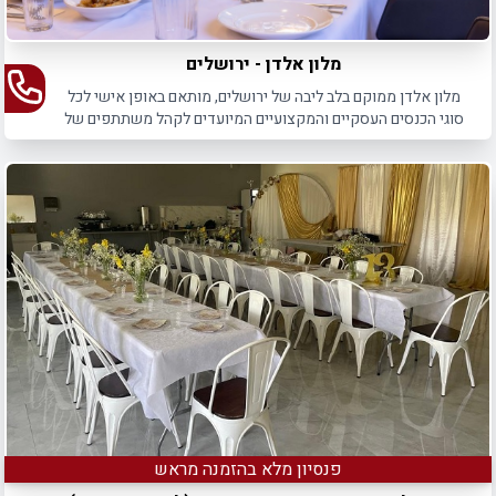
מלון אלדן - ירושלים
מלון אלדן ממוקם בלב ליבה של ירושלים, מותאם באופן אישי לכל
סוגי הכנסים העסקיים והמקצועיים המיועדים לקהל משתתפים של
עד 80 איש.
פנסיון מלא בהזמנה מראש