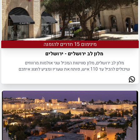
מינימום 15 חדרים להזמנה
מלון לב ירושלים - ירושלים
מלון לב ירושלים, מלון סוויטות המכיל שני אולמות מרווחים
שיכולים להכיל עד 110 איש, פותח את שעריו ומציע לחגוג איתכם
באירוע חד פעמי.