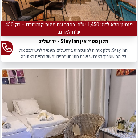
פנסיון מלא לזוג: 1,450 ש"ח. בחדר עם מיטת קומותיים – רק 450
ש"ח לאדם.
מלון סטיי אין Stay Inn - ירושלים
Stay Inn, מלון אירוח למשפחות בירושלים, מעמיד לרשותכם את
כל מה שצריך לאירועי שבת חתן חווייתיים ומשפחתיים באווירה
מפנקת.