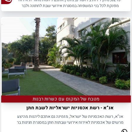
מפנקת לכל בני המשפחה במסגרת אירועי שבת לחתונה ולבר
מצווה.
מטבח של המקום עם כשרות רבנות
אנ"א - רשת אכסניות ישראליות לשבת חתן
אנ"א, רשת האכסניות של ישראל, מזמינה גם אתכם ליהנות מהיצע
מרשים של אכסניות לאירוח אירועי שבתות חתן במסגרת חגיגות בר
מצווה וחתונה.