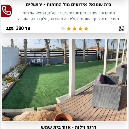
בית שמואל אירועים מול החומות - ירושלים
מתחם אירועים וכנסים יוקרתי בלב ירושלים, המציע אולמות
מעוצבים מול נוף החומות, קולינריה משובחת, מלון בוטיק ואווירה
ירושלמית קסומה ומרגשת.
עד 380
דרנה וילות - אזור בית שמש