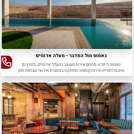
גאמוס מול המדבר - מעלה אדומים
גאמוס ריזורט, מתחם אירוח מעוצב במעלה אדומים, מזמין גם
אתכם לחוויית אירוח קסומה ומפנקת במסגרת אירועי שבתות חתן
לבר מצווה ולחתונה.