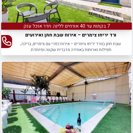
7 בקתות עד 40 אורחים ללינה. חדר אוכל ענק
ורד יריחו צימרים – אירוח שבת חתן ואירועים
שבת חתן בוורד יריחו צימרים – אירוח כפרי עם צימרים, בריכה,
תפילות וארוחות באווירה מדברית שקטה ומיוחדת.