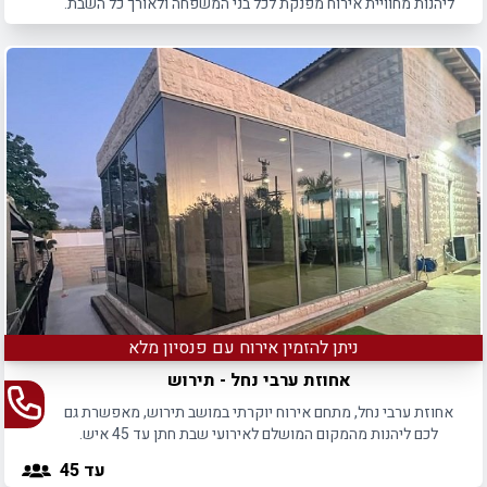
ליהנות מחוויית אירוח מפנקת לכל בני המשפחה ולאורך כל השבת.
ניתן להזמין אירוח עם פנסיון מלא
אחוזת ערבי נחל - תירוש
אחוזת ערבי נחל, מתחם אירוח יוקרתי במושב תירוש, מאפשרת גם
לכם ליהנות מהמקום המושלם לאירועי שבת חתן עד 45 איש.
עד 45