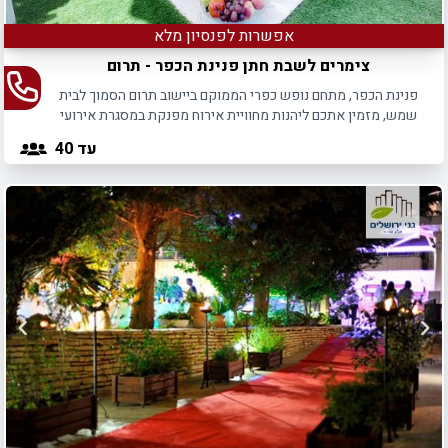
אפשרות לפנסיון מלא
צימרים לשבת חתן פנינת הכפר - תרום
פנינת הכפר, מתחם נופש כפרי הממוקם ביישוב תרום הסמוך לבית
שמש, מזמין אתכם ליהנות מחוויית אירוח מפנקת במסגרת אירועי
שבת חתן.
עד 40