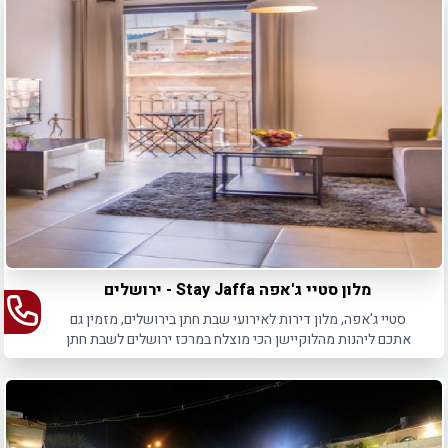
מלון סטיי ג'אפה Stay Jaffa - ירושלים
סטיי ג'אפה, מלון דירות לאירועי שבת חתן בירושלים, מזמין גם
אתכם ליהנות מהלוקיישן הכי מוצלח במרכז ירושלים לשבת חתן
חווייתית לכל בני המשפחה.