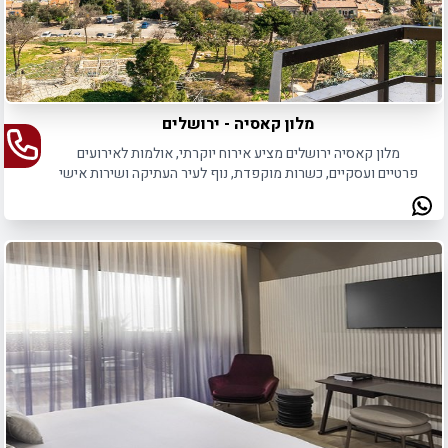
מלון קאסיה - ירושלים
מלון קאסיה ירושלים מציע אירוח יוקרתי, אולמות לאירועים
פרטיים ועסקיים, כשרות מוקפדת, נוף לעיר העתיקה ושירות אישי
באווירה מפנקת ומיוחדת.