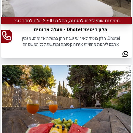
מינימום שתי לילות להזמנה, החל מ 2700 ש"ח לחדר זוגי.
מלון דיסיטי Dhotel - מעלה אדומים
Dhotel, מלון בוטיק לאירועי שבת חתן במעלה אדומים, מזמין
אתכם ליהנות מחוויית אירוח קסומה ומרגשת לכל המשפחה
באווירה יוקרתית ומפנקת.