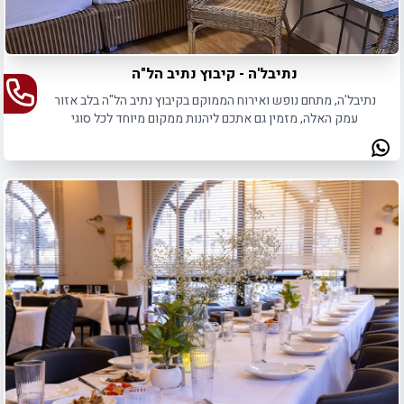
נתיבל'ה - קיבוץ נתיב הל"ה
נתיבל'ה, מתחם נופש ואירוח הממוקם בקיבוץ נתיב הל"ה בלב אזור
עמק האלה, מזמין גם אתכם ליהנות ממקום מיוחד לכל סוגי
האירועים.