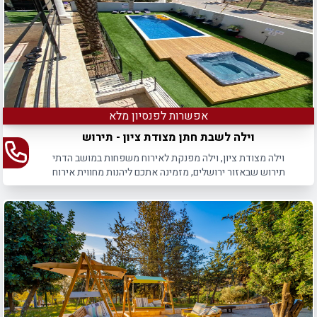
אפשרות לפנסיון מלא
וילה לשבת חתן מצודת ציון - תירוש
וילה מצודת ציון, וילה מפנקת לאירוח משפחות במושב הדתי
תירוש שבאזור ירושלים, מזמינה אתכם ליהנות מחווית אירוח
מרגשת במסגרת אירועי שבת חתן.