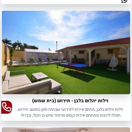
וילות יהלום בלבן - תירוש (בית שמש)
וילות יהלום בלבן, מתחם אירוח לאירועי שבתות חתן במושב תירוש,
תוכלו ליהנות ממתחם אירוח קסום ומיוחד שיש בו הכול, ובגדול.