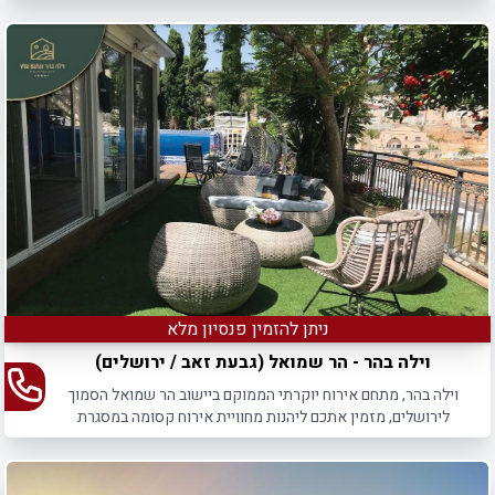
ניתן להזמין פנסיון מלא
וילה בהר - הר שמואל (גבעת זאב / ירושלים)
וילה בהר, מתחם אירוח יוקרתי הממוקם ביישוב הר שמואל הסמוך
לירושלים, מזמין אתכם ליהנות מחוויית אירוח קסומה במסגרת
אירועי שבתות חתן.