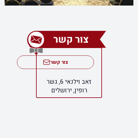
צור קשר
זאב וילנאי 6, גשר
רופין, ירושלים