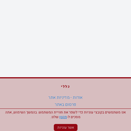
כללי
אודות - מדיניות אתר
פרסום באתר
מפת אתר
אנו משתמשים בקובצי עוגיות כדי לשפר את חוויית המשתמש. בהמשך השימוש, אתה
מסכים ל-
תקנון
שלנו.
הצהרת נגישות
אשר עוגיות