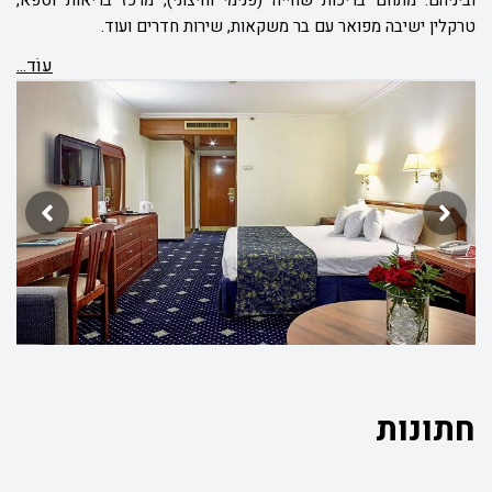
וביניהם: מתחם בריכות שחייה (פנימי וחיצוני), מרכז בריאות וספא,
טרקלין ישיבה מפואר עם בר משקאות, שירות חדרים ועוד.
עוֹד...
חתונות