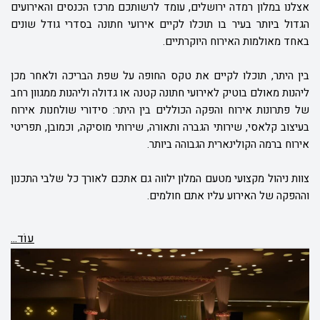
אצלנו במלון רמדה ירושלים, עומד לרשותכם מרכז הכנסים והאירועים
הגדול ביותר בעיר בו תוכלו לקיים אירועי חתונה בסדרי גודל שונים
באחד מאולמות האירוח היוקרתיים.
בין היתר, תוכלו לקיים את טקס החופה על שפת הבריכה ולאחר מכן
ליהנות מאולם בוטיק לאירועי חתונה קטנה או גדולה וליהנות ממגוון רחב
של פתרונות אירוח והפקה הכוללים בין היתר: סידורי שולחנות אירוח
בעיצוב קלאסי, שירותי הגברה ותאורה, שירותי מוסיקה, וכמובן, תפריטי
אירוח ברמה הקולינארית הגבוהה ביותר.
צוות ניהול מקצועי מטעם המלון ילווה גם אתכם לאורך כל שלבי התכנון
וההפקה של האירוע עליו אתם חולמים.
עוֹד...