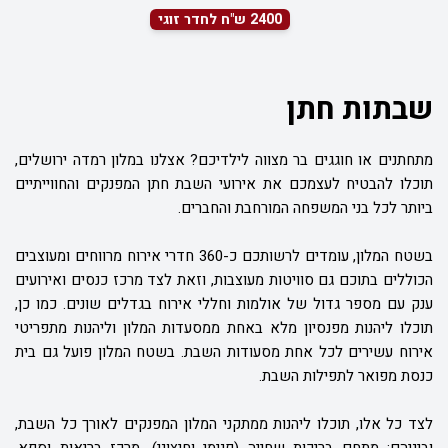
2400 ש"ח לחדר זוגי
שבתות חתן
מתחתנים או חוגגים בר מצווה לילדיכם? אצלנו במלון רמדה ירושלים,
תוכלו להבטיח לעצמכם את אירועי השבת חתן המפנקים והחווייתיים
ביותר לכל בני המשפחה המורחבת והחברים.
בשטח המלון, עומדים לרשותכם כ-360 חדרי אירוח מרווחים ומעוצבים
הכוללים בתוכם גם סוויטות מעוצבות, וזאת לצד מרכז כנסים ואירועים
ענק עם מספר גדול של אולמות וחללי אירוח בגדלים שונים. כמו כן,
תוכלו ליהנות מפנסיון מלא באחת ממסעדות המלון וליהנות מתפריטי
אירוח עשירים לכל אחת מסעודות השבת. בשטח המלון פועל גם בית
כנסת מפואר לתפילות השבת.
לצד כל אלו, תוכלו ליהנות ממתקני המלון המפנקים לאורך כל השבת,