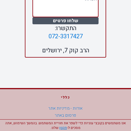
שלחו פרטים
התקשרו:
072-3317427
הרב קוק 7, ירושלים
כללי
אודות - מדיניות אתר
פרסום באתר
מפת אתר
אנו משתמשים בקובצי עוגיות כדי לשפר את חוויית המשתמש. בהמשך השימוש, אתה
מסכים ל-
תקנון
שלנו.
הצהרת נגישות