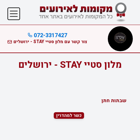
072-3317427
צור קשר עם מלון סטיי STAY - ירושלים
מלון סטיי STAY - ירושלים
שבתות חתן
כשר למהדרין