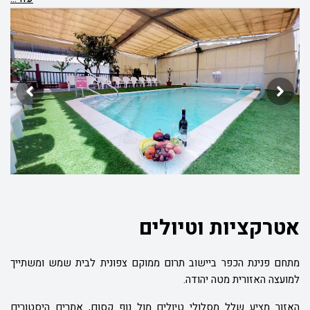
אטרקציות וטיולים
מתחם פנינת הכפר ביישוב תרום ממוקם צפונית לבית שמש ומשתייך
למועצה האזורית מטה יהודה.
האזור מציע שלל מסלולי טיולים מול נוף קסום, אתרים היסטורים