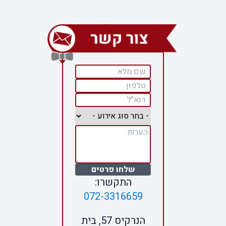
שלחו פרטים
התקשרו:
072-3316659
הנרקיס 57, בית