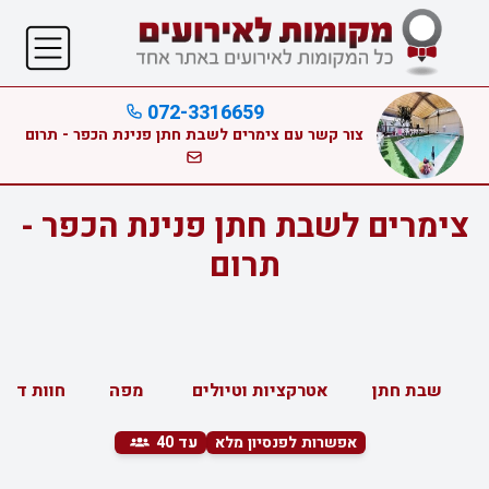
072-3316659
צור קשר עם צימרים לשבת חתן פנינת הכפר - תרום
צימרים לשבת חתן פנינת הכפר -
תרום
שבת חתן
אטרקציות וטיולים
מפה
חוות דעת
אפשרות לפנסיון מלא
עד 40