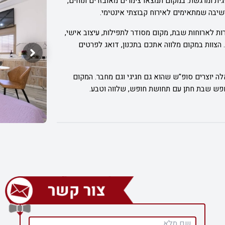
ת ומרגשת. במקום תמצאו צימרים מאובזרים ונוחים,
שיבה שמתאימים לאירוח קבוצתי אינטימי.
 לארוחות שבת, מקום מסודר לתפילות, עיצוב אישי,
צוות במקום מלווה אתכם בתכנון, דואג לפרטים
ה יוצרים סופ"ש שהוא גם חגיגי וגם מחבר. המקום
פש שבת חתן עם תחושת חופש, שלווה וטבע.