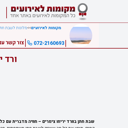
מקומות לאירועים
>>
מלונות לשבת חתן
צור קשר עם 
072-2160693
ורד י
שבת חתן בוורד יריחו צימרים – חוויה מדברית עם 