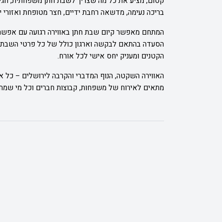
קסום, מציע את כל מה שצריך לשבת חתן משפחתית, חגיגי
בריכה נעימה, מדשאה רחבת ידיים, חצר מטופחת ואזורי י
המתחם מאפשר קיום שבת חתן באווירה רגועה עם אפשרות
הסעדה בהתאם לבקשה וארגון כולל של כל פרטי השבת. ה
הקטנים ומעניק יחס אישי לכל אורח.
האווירה השקטה, הנוף המדברי והקרבה לירושלים – כל אל
מתאים לאירוח של משפחות, קבוצות חברים וכל מי שמח