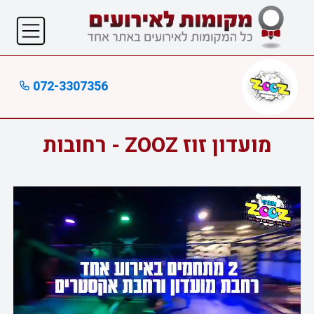
072-3307356
מועדון זוז ZOOZ - רחובות