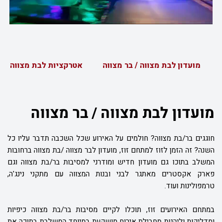
מועדון לבת מצווה / בר מצווה
אטרקציות לבת מצווה
מועדון לבת מצווה / בר מצווה
חוגגים בר/בת מצווה? חולמים על האירוע שכל השכבה תדבר עליו כל
השנה? זה הזמן לזוז למתחם זוז, מועדון לבר מצווה /בת מצווה ברחובות
המשלב בתוכו גם
מועדון חדיש ומודרני למסיבות בר/בת מצווה וגם
פארק אקסטרים מאתגר לבני ובנות המצווה עם מתקני נינג'ה,
טרמפולינות ועוד
.
במתחם האירועים זוז, תוכלו לקיים מסיבות בר/בת מצווה כיפיות
ומדליקות וליהנות מחבילת אירוח מושקעת במיוחד המשלבת בתוכה את