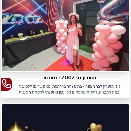
מועדון זוז ZOOZ - רחובות
זוז, מועדון לבר מצווה / בת מצווה ברחובות, מאפשר גם לכם, בני
ובנות המצווה, ליהנות מהמקום הכי נכון ואופנתי להפקת מסיבות
בר/בת מצווה.