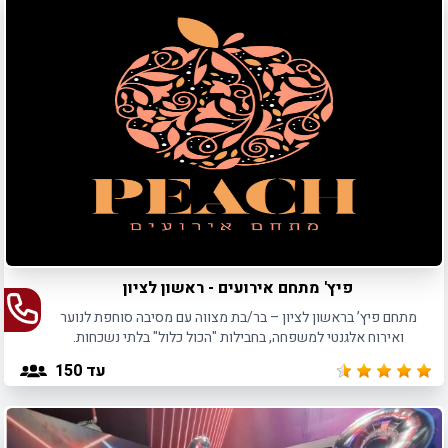
פיץ' מתחם אירועים - ראשון לציון
מתחם פיץ’ בראשון לציון – בר/בת מצווה עם מסיבה סוחפת לנוער
ואירוח אלגנטי למשפחה, בחבילות "הכול כלול" בלתי נשכחות.
עד 150