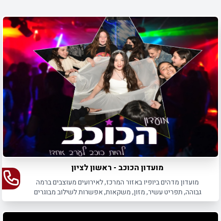
המועדון במהלך מסיבות ואירועי בת מצווה.
מועדון הכוכב - ראשון לציון
מועדון מדהים ביופיו באזור המרכז, לאירועים מעוצבים ברמה
גבוהה, תפריט עשיר, מזון, משקאות, אפשרות לשילוב מבוגרים
ואטרקציות מגוונות. לא סוגרים לפני שרואים - כי על איכות לא
מתפשרים!