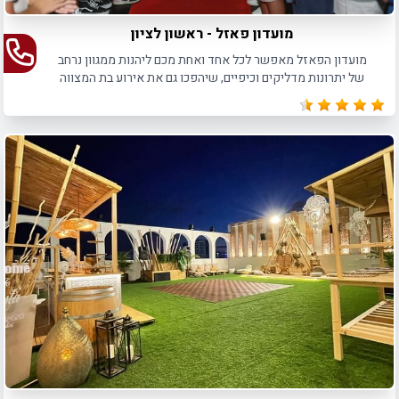
מועדון פאזל - ראשון לציון
מועדון הפאזל מאפשר לכל אחד ואחת מכם ליהנות ממגוון נרחב
של יתרונות מדליקים וכיפיים, שיהפכו גם את אירוע בת המצווה
שלכם למסיבה הכי מגניבה בעיר.