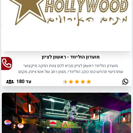
מועדון הוליווד - ראשון לציון
מועדון הוליווד ראשון לציון מביא לכם צוות הפקה מיקצועי
שתרגישי תרגיש כמו כוכב הוליוודי, מגוון רחב של אטרציות, מקום
יחודי. לא סוגרים לפני שרואים.
עד 180