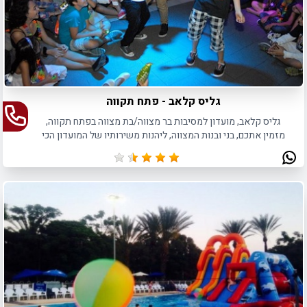
גליס קלאב - פתח תקווה
גליס קלאב, מועדון למסיבות בר מצווה/בת מצווה בפתח תקווה,
מזמין אתכם, בני ובנות המצווה, ליהנות משירותיו של המועדון הכי
טרנדי למסיבות ואירועים באזור המרכז.