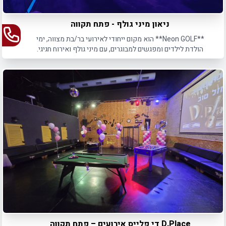
ניאון מיני גולף - פתח תקווה
**Neon GOLF** הוא מקום ייחודי לאירועי בר/בת מצווה, ימי
הולדת לילדים ומפגשים למבוגרים, עם מיני גולף ואירוח חגיגי.
D.Place די פלייס אירועים – פתח תקווה