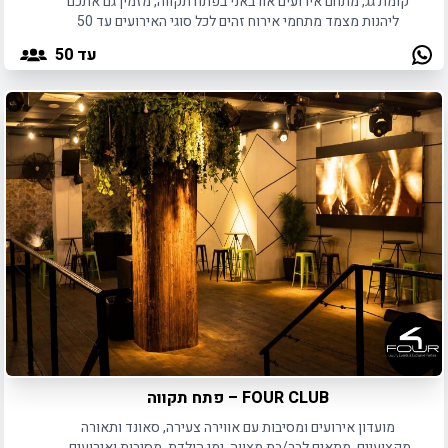
קומת גג, מתחם אירועים אורבאני בפתח תקווה, מזמין גם אתכם
ליהנות מצמד מתחמי אירוח זהים לכל סוגי האירועים עד 50
משתתפים.
עד 50
FOUR CLUB – פתח תקווה
מועדון אירועים ומסיבות עם אווירה צעירה, סאונד ותאורה
מקצועיים, מתאים לבר/בת מצווה, ימי הולדת, מסיבות ואירועים.