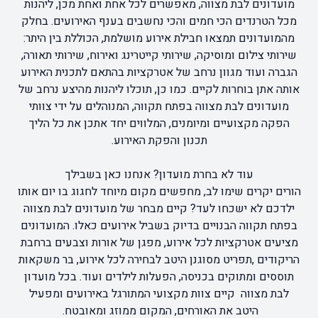
מועדונים לבת מצווה, מאפשרים לכל אחת ואחת מכן, ליהנות
מכל הטרנדים הכי חמים והכי נחשבים בענף האירועים. בחלק
מהמועדונים תמצאו חבילת אירוע מושלמת, הכוללת בין היתר:
שירותי צילום ומוסיקה, שירותי קייטרינג ואירוח, שירותי תאורה,
הגברה ועוד מגוון נרחב של אטרקציות בהתאם לתכנית האירוע
אותה אתן בוחרות לקיים. כמו כן, תוכלו ליהנות מהיצע נרחב של
מועדונים לבת מצווה בפתח תקווה, המנוהלים על ידי צוותי
הפקה מקצועיים ומיומנים, המלווים יחד אתכן את כל הליך
תכנון והפקת האירוע.
עוד לא בחרת מועדון? אנחנו כאן בשבילך
הורים יקרים שימו לב, מחפשים מקום מיוחד לחגוג בו יום אותו
ילדכם לא ישכחו לעד? קיים מבחר של מועדונים לבת מצווה
בפתח תקווה הבנויים בדיוק בשביל אירועים כאלו. המועדונים
מציעים אטרקציות לכל אירוע, מפגן של אורות וצבעים ברחבת
הריקודים ,תפריט מסוגנן היטב לבחירה לכל אירוע, בר משקאות
תוססים ומתוקים בכניסה, הפעלות לילדים ועוד. בכל מועדון
לבת מצווה קיים צוות מקצועי המתורגל באירועים ומפעיל
היטב את האורחים, המקום ממוזג ומאובטח.