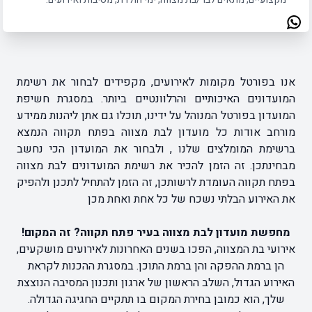
אנו בפורטל מקומות לאירועים, מקפידים לבחור את רשימת
המועדונים האיכותיים והרלוונטיים ביותר. במסגרת חשיפת
המועדון בפורטל המנוהל על ידינו, תוכלו גם אתן ליהנות ממידע
מורחב אודות כל מועדון לבת מצווה בפתח תקווה הנמצא
ברשימת המומלצים שלנו , ולבחור את המועדון הכי נחשב
מבחינתכן. זה הזמן להכיר את רשימת המועדונים לבת מצווה
בפתח תקווה העומדת לרשותכן, זה הזמן להתחיל לתכנן ולהפיק
את האירוע הבלתי נשכח של כל אחת ואחת מכן
מחפשת מועדון לבת מצווה בעיר פתח תקווה? זה המקום!
אירועי בת המצווה, הפכו בשנים האחרונות לאירועים מושקעים,
הן ברמת ההפקה והן ברמת התוכן. במסגרת ההכנות לקראת
האירוע הגדול, השלב הראשון של ארגון ותכנון המסיבה הנוצצת
שלך, הוא כמובן בחירת המקום בו תתקיים החגיגה הגדולה.