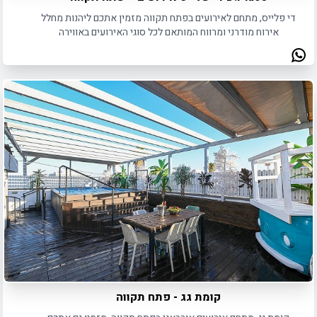
די פלייס, מתחם לאירועים בפתח תקווה מזמין אתכם ליהנות מחלל
אירוח מודרני ומרווח המותאם לכל סוגי האירועים באווירה
מושלמת!
קומת גג - פתח תקווה