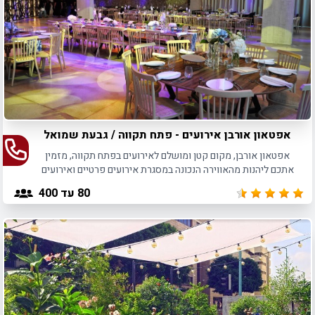
אפטאון אורבן אירועים - פתח תקווה / גבעת שמואל
אפטאון אורבן, מקום קטן ומושלם לאירועים בפתח תקווה, מזמין
אתכם ליהנות מהאווירה הנכונה במסגרת אירועים פרטיים ואירועים
עסקיים המיועדים לקהל של עד 200 חוגגים.
80
עד 400