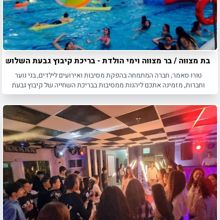
בת מצווה / בר מצווה וימי הולדת - בריכת קיבוץ גבעת השלושה
טורו סאמר, חברה המתמחה בהפקת מסיבות ואירועים לילדים, בני נוער
וחברות, מזמינה אתכם ליהנות ממסיבות בבריכת השחייה של קיבוץ גבעת
השלושה.