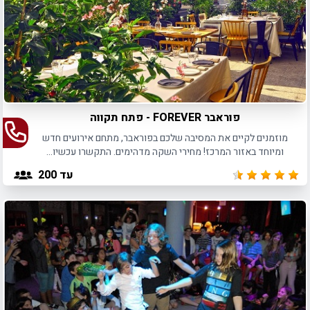
פוראבר FOREVER - פתח תקווה
מוזמנים לקיים את המסיבה שלכם בפוראבר, מתחם אירועים חדש
ומיוחד באזור המרכז! מחירי השקה מדהימים. התקשרו עכשיו...
עד 200