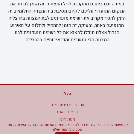
במידה וגם ביתכם מתקרבת לגיל המצוות , זה הזמן לבחור את
המקום המועדף עליכם לקיום מסיבת בת המצווה החלומית, זה
הזמן להכיר מקרוב את רשימת מועדונים לבת המצווה בהרצליה
המופיעה באתר, ובעיקר, זה הזמן להתחיל ולחלום על האירוע
הגדול.אצלנו תוכלו למצוא את כל רשימת מועדונים לבת
המצווה הכי נחשבים והכי איכותיים בהרצליה.
כללי
אודות - מדיניות אתר
פרסום באתר
מפת אתר
אנו משתמשים בקובצי עוגיות כדי לשפר את חוויית המשתמש. בהמשך השימוש, אתה
הצהרת נגישות
מסכים ל-
תקנון
שלנו.