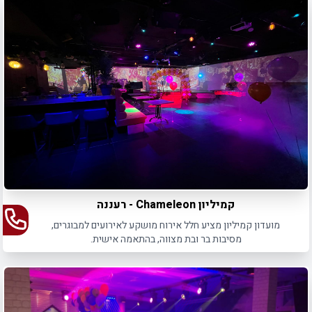
קמיליון Chameleon - רעננה
מועדון קמיליון מציע חלל אירוח מושקע לאירועים למבוגרים,
מסיבות בר ובת מצווה, בהתאמה אישית.