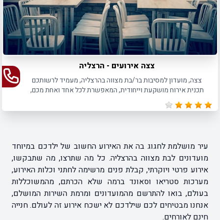
צצה אירועים - הרצליה
צצה, מועדון למסיבות בר/בת מצווה בהרצליה, מעמיד לרשותכם
תכנית אירוח מושקעת וייחודית, המאפשרת לכל אחד ואחת מכם,
ליהנות ממסיבת בר/בת המצווה הכי מיוחדת בעיר!
עיר מושלמת לחגוג בה את האירוע החשוב של ילדכם במיוחד
מועדונים לבת מצווה בהרצליה. כל מה שתרצו, מה שתבקשו,
אירוע פרטי ויוקרתי, קבלת פנים מרשימה לחתני וכלות האירוע,
מערכות סטריאו וסאונד ברמה שלא הכרתם, מהמשוכללות
בעולם, בואו להתרשם מהמועדונים ומרמת השירות המושלם,
אנחנו מבטיחים לכם שילדכם לא ישכח אירוע זה לעולם. חנייה
חינם לאורחים.