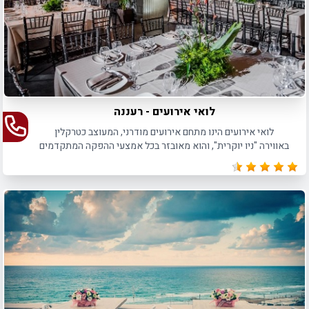
לואי אירועים - רעננה
לואי אירועים הינו מתחם אירועים מודרני, המעוצב כטרקלין
באווירה "ניו יוקרית", והוא מאובזר בכל אמצעי ההפקה המתקדמים
ביותר שיש, לאירועים עד 150 איש.