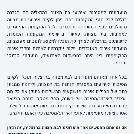
מועדונים למסיבות ואירועי בת מצווה בהרצליה הם הגדרה
כוללת לכל סוגי המקומות בהם ניתן לקיים אירועי בת מצווה
משולבים לבני המשפחה והחברים ולכל המקומות המיועדים
למסיבות בת מצווה, כאשר ברשימת המקומות העומדת
לרשותכם בהרצליה לצורך כך, תוכלו למצוא: לופטים מעוצבים,
מועדוני אירוח מאובזרים, וילות יוקרתיות לאירוח וחדרי אירוח
המקוממים בין היתר במסעדות לאירועים, מועדוני קריוקי
וכדומה.
בכל אחד מאותם מועדונים לבת מצווה בהרצליה, תוכלו לקיים
מסיבות ואירועים במסגרת חגיגות בת המצווה, וליהנות ממגוון
רחב של חבילות אירוח מושקעות המשלבות בתוכן את כל מה
שצריך לאירוע/מסיבה של השנה, החל מטקס כניסה מפואר
לכוכבת האירוע, דרך שירותי קייטרינג ובר משקאות ועד לשילוב
אטרקציות המותאמות לאופי האירוע/מסיבה עליו אתם חולמים.
אם גם אתם מחפשים אחר מועדונים לבת מצווה בהרצליה, זה הזמן