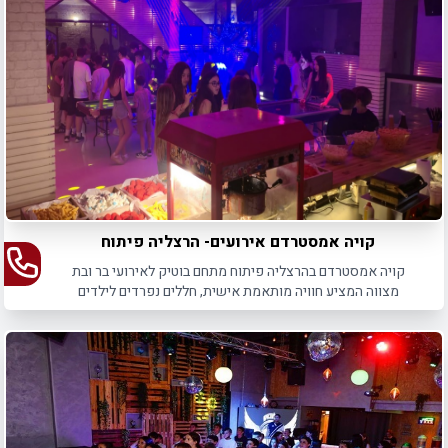
קויה אמסטרדם אירועים- הרצליה פיתוח
קויה אמסטרדם בהרצליה פיתוח מתחם בוטיק לאירועי בר ובת
מצווה המציע חוויה מותאמת אישית, חללים נפרדים לילדים
ולמבוגרים וקולינריה עשירה.