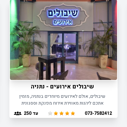
שיבולים אירועים - נתניה
שיבולים, אולם לאירועים מיוחדים בנתניה, מזמין
אתכם ליהנות מאווירת אירוח מפנקת וססגונית
המותאמת לכל סוגי האירועים עד 250 חוגגים.
עד 250
073-7582412