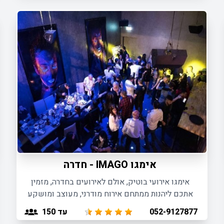
אימגו IMAGO - חדרה
אימגו אירועי בוטיק, אולם לאירועים בחדרה, מזמין
אתכם ליהנות ממתחם אירוח מודרני, מעוצב ומושקע
המותאם לכל סוגי האירועים.
עד 150
052-9127877