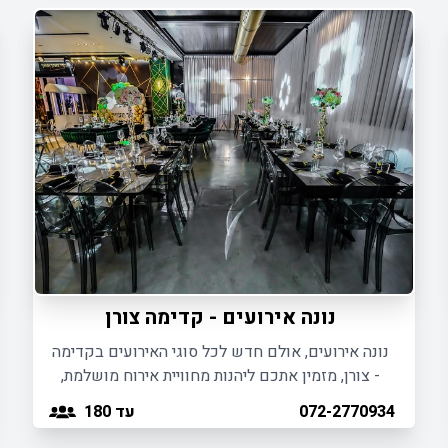
נונה אירועים - קדימה צורן
נונה אירועים, אולם חדש לכל סוגי האירועים בקדימה
- צורן, מזמין אתכם ליהנות מחוויית אירוח מושלמת,
בתוך חלל אירוח מודרני ומעוצב.
עד 180
072-2770934