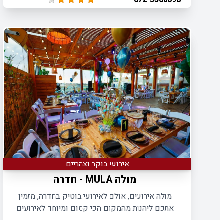
072-3306698
איש.
אירועי בוקר וצהריים.
מולה MULA - חדרה
מולה אירועים, אולם לאירועי בוטיק בחדרה, מזמין
אתכם ליהנות מהמקום הכי קסום ומיוחד לאירועים