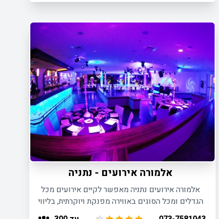
אלמורה אירועים - נתניה
אלמורה אירועים נתניה מאפשר לקיים אירועים מכל
הגדלים ומכל הסוגים באווירה מפנקת ויוקרתית, בליווי
צוות מיומן של ברמנים ומלצרים וכן קייטרינג איכותי
עד 300