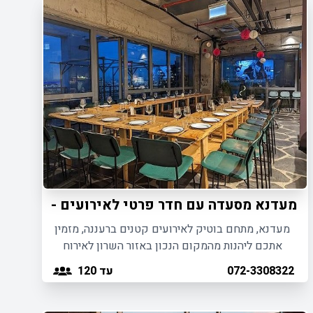
מעדנא מסעדה עם חדר פרטי לאירועים - רעננה
מעדנא, מתחם בוטיק לאירועים קטנים ברעננה, מזמין
אתכם ליהנות מהמקום הנכון באזור השרון לאירוח
אירועים עד 120 משתתפים.
עד 120
072-3308322