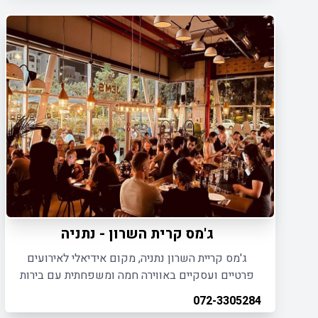
ג'מס קרית השרון - נתניה
ג'מס קריית השרון נתניה, מקום אידיאלי לאירועים
פרטיים ועסקיים באווירה חמה ומשפחתית עם בירות
טריות, תפריט איכותי וצוות מקצועי.
072-3305284