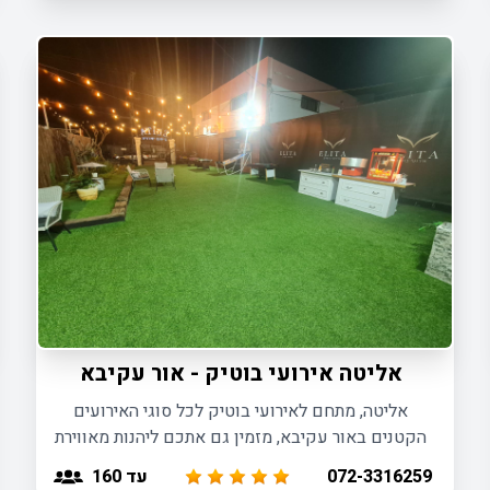
אליטה אירועי בוטיק - אור עקיבא
אליטה, מתחם לאירועי בוטיק לכל סוגי האירועים
הקטנים באור עקיבא, מזמין גם אתכם ליהנות מאווירת
אירוח אינטימית ומפנקת לאירועים עד 180
עד 160
072-3316259