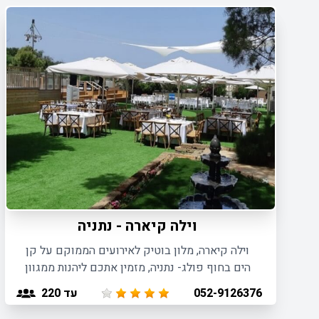
וילה קיארה - נתניה
וילה קיארה, מלון בוטיק לאירועים הממוקם על קן
הים בחוף פולג- נתניה, מזמין אתכם ליהנות ממגוון
רחב של פתרונות אירוח.
עד 220
052-9126376