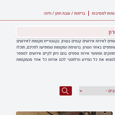
מות למסיבות
בריתות / שבת חתן / חינה
ון
ים לאירוח אירועים קטנים בשרון. בקטגוריית מקומות לאירועים
שרון, תוכלו למצוא רשימה עדכנית ומקיפה של כל המקומות הכי שווים לאירועים עד 300 משתתפים באזור השרון. ברשימת המקומות שמופיעה לפניכם, תוכלו
ם מפנקים ומתחמי אירוח נוספים בהם ניתן לקיים אירועים למספר
למצוא את כל המידע הרלוונטי לכם אודות כל אחד מהמקומות