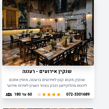
שנקין אירועים - רעננה
שנקין, מקום קטן לאירועים ברעננה, מזמין אתכם
ליהנות מהלוקיישן הנכון באזור השרון לאירוח אירועי
בוטיק עד 180 איש, באווירה אינטימית ומפנקת.
60
עד 180
072-3301689