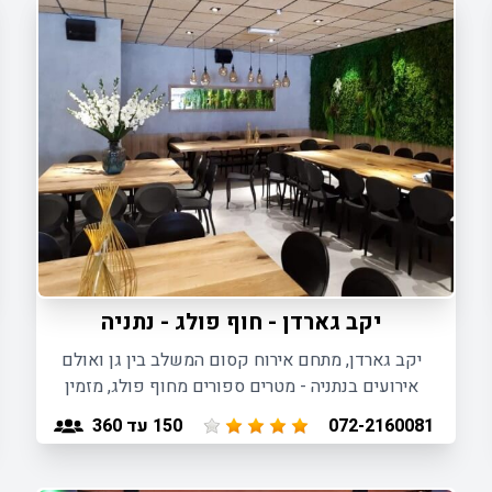
יקב גארדן - חוף פולג - נתניה
יקב גארדן, מתחם אירוח קסום המשלב בין גן ואולם
אירועים בנתניה - מטרים ספורים מחוף פולג, מזמין
גם אתכם ליהנות מפתרונות אירוח מלאים לכל סוגי
150
עד 360
072-2160081
האירועים.