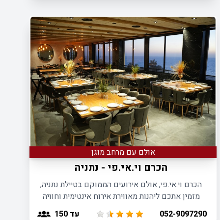
אולם עם מרחב מוגן
הכרם וי.אי.פי - נתניה
הכרם וי.אי.פי, אולם אירועים הממוקם בטיילת נתניה,
מזמין אתכם ליהנות מאווירת אירוח אינטימית וחוויה
קולינארית מענגת של שף הבית.
עד 150
052-9097290