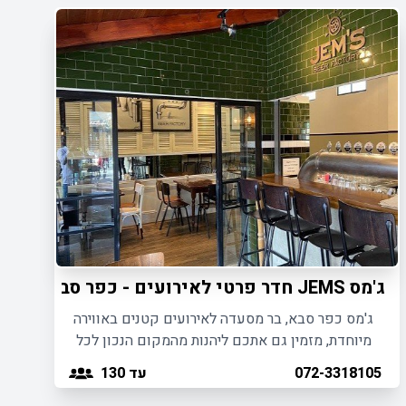
ג'מס JEMS חדר פרטי לאירועים - כפר סבא
ג'מס כפר סבא, בר מסעדה לאירועים קטנים באווירה
מיוחדת, מזמין גם אתכם ליהנות מהמקום הנכון לכל
סוגי האירועים הקטנים באזור השרון.
עד 130
072-3318105