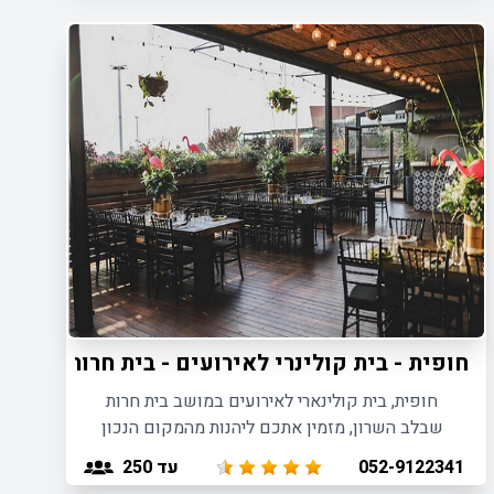
חופית - בית קולינרי לאירועים - בית חרות
חופית, בית קולינארי לאירועים במושב בית חרות
שבלב השרון, מזמין אתכם ליהנות מהמקום הנכון
לאירוח אירועים אינטימיים באווירה מיוחדת.
עד 250
052-9122341