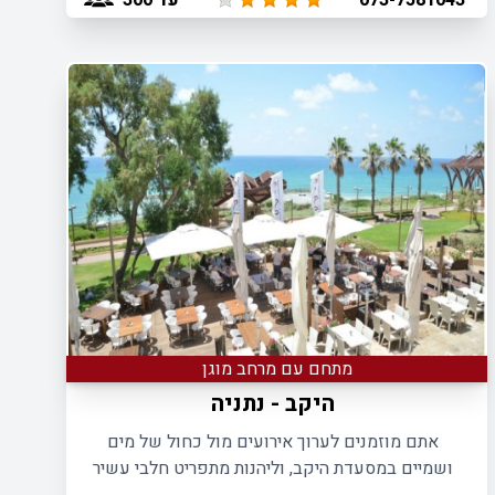
073-7581043
בהתאם להעדפותיכם.
מתחם עם מרחב מוגן
היקב - נתניה
אתם מוזמנים לערוך אירועים מול כחול של מים
ושמיים במסעדת היקב, וליהנות מתפריט חלבי עשיר