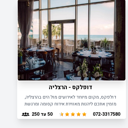
דופלקס - הרצליה
דולפקס, מקום מיוחד לאירועים מול הים בהרצליה,
מזמין אתכם ליהנות מאווירת אירוח קסומה ומרגשת
לאירועים קטנים עד 250 משתתפים.
50
עד 250
072-3317580