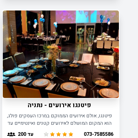
פיטנגו אירועים - נתניה
פיטנגו, אולם אירועים הממוקם במרכז העסקים פולג,
הוא המקום המושלם לאירועים קטנים ואינטימיים עד
200 משתתפים. היכנסו והיחשפו ליתרונות הגדולים
עד 200
073-7585586