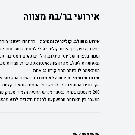
אירועי בר/בת מצווה
אירוע משולב: קולינריה ומסיבה
-
במתחם פיטנגו בנתני
שילוב מדויק בין אירוח קולינרי עילי למסיבת נוער סוחפ
ומגוון בניצוחו של יוסי סיגלוב, הילדים נהנים ממסיבה
מאפשרות לשלב אטרקציות אינטראקטיביות, עמדות משחק
המתאימה לו ביותר תחת קורת גג אחת.
אירוח אינטימי ושירות ללא פשרות
-
הצוות המקצועי ש
הקייטרינג המוקפד ועד לשיא של המסיבה והאטרקציות. 
200 מוזמנים בנחת, כאשר מגרש החנייה הצמוד מעניק נ
המעבר בין הארוחה המושקעת לחגיגת הילדים לרגע מרגש,