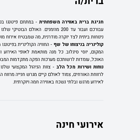
ברית/ה
חגיגת ברית באווירה משפחתית
- במתחם פיטנגו בנתנ
עבורכם ועבור עד 200 מוזמנים. האולם
נינוחות ביתית לצד יוקרה מודרנית, מה שמבטיח אירוח מ
קולינריה בניצוחו של שף
- החוויה הקולינרית בפיטנגו 
המקום, יוסי סיגלוב. כל מנה מותאמת לאופי האירוע
האוכל, עומדות לרשותכם מערכות הפקה מתקדמות המבטי
נוחות ושירות מכל הלב
- צוות הניהול המקצועי שלנו
לרווחת האורחים, צמוד לאולם קיים מגרש חנייה מרווח ה
לאירוע מרגש ובלתי נשכח באווירה חמה ויוקרתית.
אירועי חינה