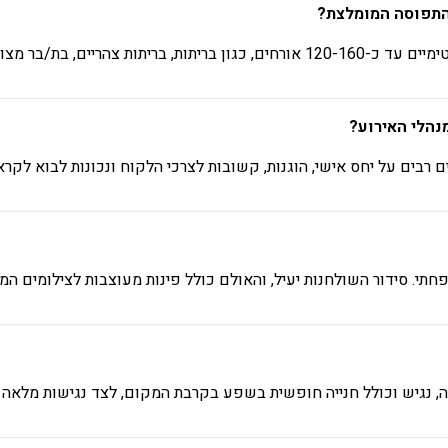
 התפוסה המומלצת?
 חינות, ימי הולדת ואירועי חברה.
נהלי האירוע?
ים רבים על יחס אישי, הוגנות, קשובות לצרכי הלקוח ונכונות לבוא לקר
חתי. סידור השולחנות יעיל, והאולם כולל פינות מעוצבות לצילומים המש
 נגיש וכולל חנייה חופשית בשפע בקרבת המקום, לצד נגישות מלאה ל