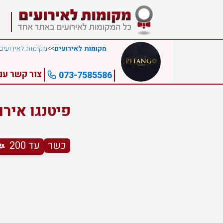
מקומות לאירועים
>>
מקומות לאירועים
צור קשר עם 
073-7585586
פיטנגו אירו
כשר
עד 200