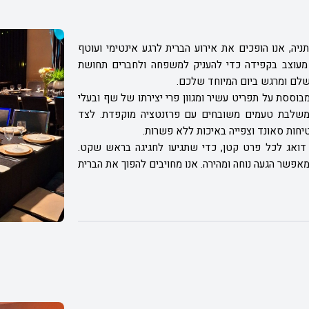
יה, אנו הופכים את אירוע הברית לרגע אינטימי ועוטף
 הבוטיקי שלנו מעוצב בקפידה כדי להעניק למשפחה ולחברים תחושת
ושלם ומרגש ביום המיוחד שלכם.
מבוססת על תפריט עשיר ומגוון פרי יצירתו של שף ובעלי
 ומשלבת טעמים משובחים עם פרזנטציה מוקפדת. לצד
חות סאונד וצפייה באיכות ללא פשרות.
 דואג לכל פרט קטן, כדי שתגיעו לחגיגה בראש שקט.
מאפשר הגעה נוחה ומהירה. אנו מחויבים להפוך את הברית