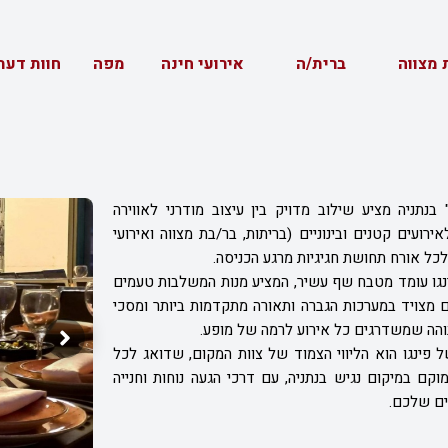
 מצווה
ברית/ה
אירועי חינה
מפה
חוות דעת
 בנתניה מציע שילוב מדויק בין עיצוב מודרני לאווירה
רועים קטנים ובינוניים (בריתות, בר/בת מצווה ואירועי
לכל אורח תחושת חגיגיות מרגע הכניסה.
ינגו עומד מטבח שף עשיר, המציע מנות המשלבות טעמים
 מצויד במערכות הגברה ותאורה מתקדמות ביותר ומסכי
והה שמשדרגים כל אירוע לרמה של מופע.
ל פינגו הוא הליווי הצמוד של צוות המקום, שדואג לכל
ם במיקום נגיש בנתניה, עם דרכי הגעה נוחות וחנייה
ים שלכם.