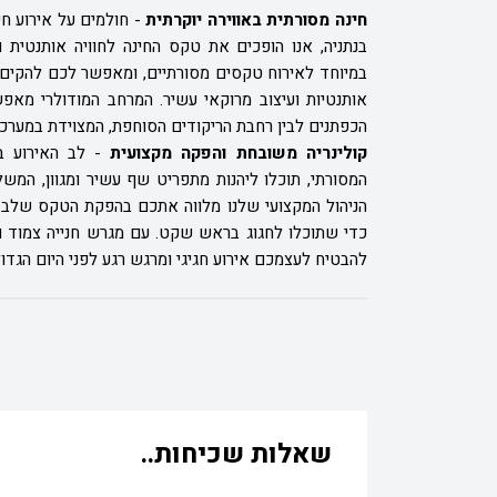
חינה מסורתית באווירה יוקרתית
-
חולמים על אירוע חי
במיוחד לאירוח טקסים מסורתיים, ומאפשר לכם להקים ת
אותנטיות ועיצוב מרוקאי עשיר. המרחב המודולרי מא
הכפתנים לבין רחבת הריקודים הסוחפת, המצוידת במערכו
קולינריה משובחת והפקה מקצועית
-
לב האירוע בפ
המסורתי, תוכלו ליהנות מתפריט שף עשיר ומגוון, המשל
הניהול המקצועי שלנו מלווה אתכם בהפקת הטקס שלב אח
כדי שתוכלו לחגוג בראש שקט. עם מגרש חנייה צמוד ושי
להבטיח לעצמכם אירוע חגיגי ומרגש רגע לפני היום הגדול
שאלות שכיחות..