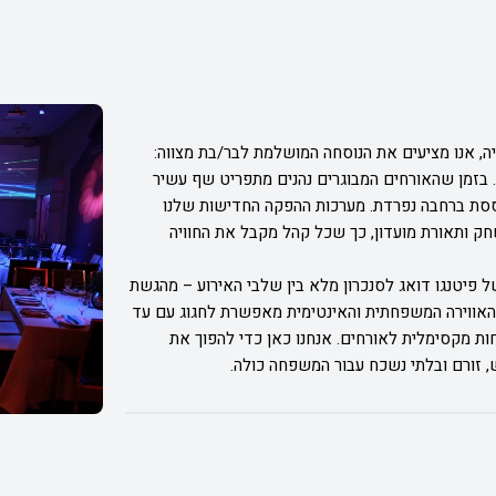
ה, אנו מציעים את הנוסחה המושלמת לבר/בת מצווה:
ת. בזמן שהאורחים המבוגרים נהנים מתפריט שף עשיר
 תוססת ברחבה נפרדת. מערכות ההפקה החדישות שלנו
 ותאורת מועדון, כך שכל קהל מקבל את החוויה
ל פיטנגו דואג לסנכרון מלא בין שלבי האירוע – מהגשת
האווירה המשפחתית והאינטימית מאפשרת לחגוג עם עד
וחות מקסימלית לאורחים. אנחנו כאן כדי להפוך את
 זורם ובלתי נשכח עבור המשפחה כולה.