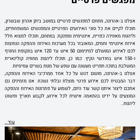
מפגשים פרטיים
אצלנו ב-אהרונה, מתחם למפגשים פרטיים במושב ביתן אהרון שבשרון,
תוכלו לקיים את כל סוגי האירועים הפרטיים והמפגשים המשפחתיים,
וליהנות מאווירה כפרית, אינטימית ומפנקת. במתחם, תוכלו למצוא חלל
אירוח אינטימי וחמים, המאובזר בכל מערכות האירוח וההפקה הנחוצות
לכם לאירוע המושלם למינימום 50 איש עד 120 איש בתקופת החורף
ו-150 איש בחודשי הקיץ. כמו כן, תוכלו ליהנות מחוויה קולינארית
המשלבת בתוכה תפריט מעשנה עם שפע של מנות בשרים עסיסיות.
אצלנו ב-אהרונה, מושם דגש על כל אחד ממרכיבי האירוח וההפקה,
דבר המבטיח לכם אירוע פרטי מוצלח ובלתי נשכח. אנו מזמינים גם
אתכם ליצור איתנו קשר עוד היום, לשמוע על פתרונות האירוח וההפקה
המוצעים על ידינו בהתאמה אישית לכל אירוע, לקבוע תאריך ופשוט
ליהנות...
עוֹד...