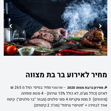
מחיר לאירוע בר בת מצווה
מחיר בסיסי: החל מ 265 ₪
🎉 מחירון בר/בת מצווה 2025
– פורטוגזי
4 מנות פתיחה
לאדם (כולל מע"מ, לא כולל 15% שירות) -
(מזנונים)
3 מנות עיקריות
4 סוגי סלטים (מבחר "בר סלטים")
קינוח
אחד לבחירה + "פטיסרי צרפתי" (סה"כ 2 קינוחים)