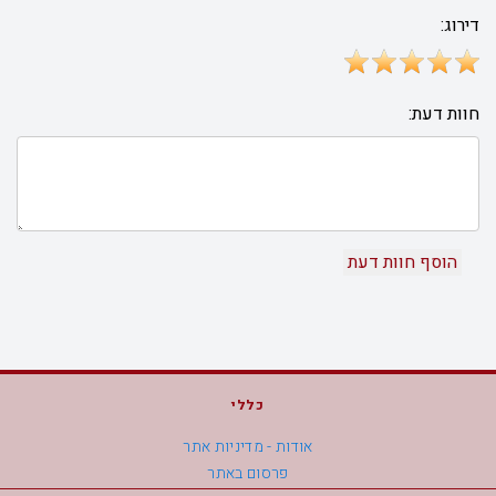
דירוג:
חוות דעת:
כללי
אודות - מדיניות אתר
פרסום באתר