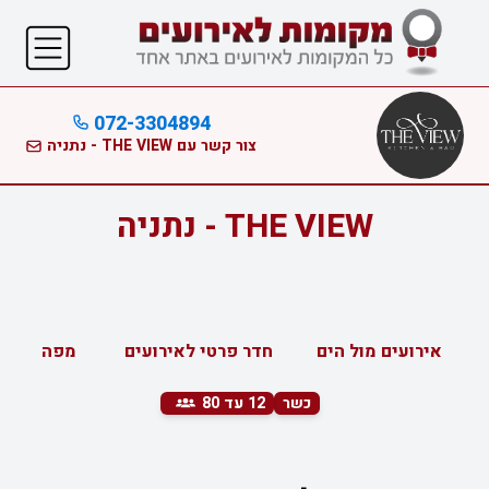
072-3304894
צור קשר עם THE VIEW - נתניה
THE VIEW - נתניה
אירועים מול הים
חדר פרטי לאירועים
מפה
כשר
12
עד 80