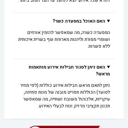
לוודא שכל אירוע יוצא לפועל על הצד הטוב ביותר.
האם האוכל במסעדה כשר?
המסעדה כשרה, מה שמאפשר להזמין אורחים
ושומרי מסורת וליהנות מארוחת שף בשרית איכותית
ללא פשרות.
האם ניתן לסגור חבילות אירוע מותאמות
מראש?
ניתן לתאם מראש חבילות אירוע כוללות (לפי מחיר
לסועד) הכוללות תפריט מובנה של מנות פתיחה,
עיקריות, אלכוהול משובח ושתייה, מה שמאפשר
תכנון תקציבי מדויק ונוח לבעלי האירוע.