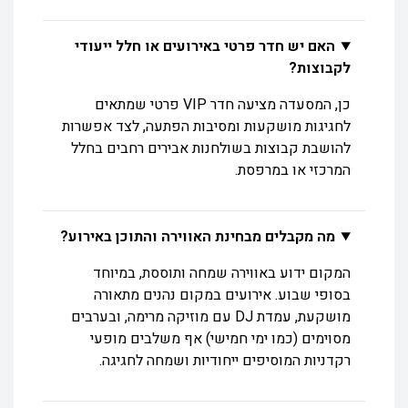
האם יש חדר פרטי באירועים או חלל ייעודי
לקבוצות?
כן, המסעדה מציעה חדר VIP פרטי שמתאים
לחגיגות מושקעות ומסיבות הפתעה, לצד אפשרות
להושבת קבוצות בשולחנות אבירים רחבים בחלל
המרכזי או במרפסת.
מה מקבלים מבחינת האווירה והתוכן באירוע?
המקום ידוע באווירה שמחה ותוססת, במיוחד
בסופי שבוע. אירועים במקום נהנים מתאורה
מושקעת, עמדת DJ עם מוזיקה מרימה, ובערבים
מסוימים (כמו ימי חמישי) אף משלבים מופעי
רקדניות המוסיפים ייחודיות ושמחה לחגיגה.