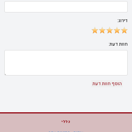
דירוג:
חוות דעת:
כללי