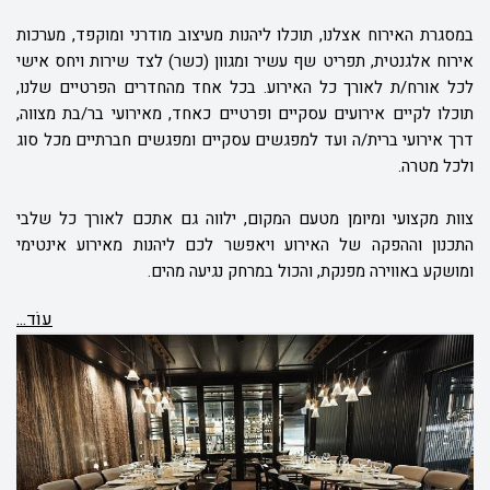
במסגרת האירוח אצלנו, תוכלו ליהנות מעיצוב מודרני ומוקפד, מערכות
אירוח אלגנטית, תפריט שף עשיר ומגוון (כשר) לצד שירות ויחס אישי
לכל אורח/ת לאורך כל האירוע. בכל אחד מהחדרים הפרטיים שלנו,
תוכלו לקיים אירועים עסקיים ופרטיים כאחד, מאירועי בר/בת מצווה,
דרך אירועי ברית/ה ועד למפגשים עסקיים ומפגשים חברתיים מכל סוג
ולכל מטרה.
צוות מקצועי ומיומן מטעם המקום, ילווה גם אתכם לאורך כל שלבי
התכנון וההפקה של האירוע ויאפשר לכם ליהנות מאירוע אינטימי
ומושקע באווירה מפנקת, והכול במרחק נגיעה מהים.
עוֹד...