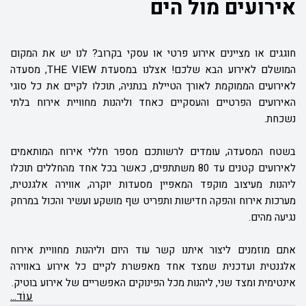
אירועים מול הים
חוגגים או מציינים אירוע פרטי או עסקי בקרוב? לנו יש את המקום
המושלם לאירוע הבא שלכם! אצלנו במסעדת
THE VIEW
, מסעדה
לאירועים הממוקמת לאורך הטיילת בנתניה, תוכלו לקיים את כל סוגי
האירועים הפרטיים והעסקיים כאחד וליהנות מחוויית אירוח בלתי
נשכחת.
בשטח המסעדה, עומדים לרשותכם מספר חללי אירוח המותאמים
לאירועים קטנים עד 80 משתתפים, כאשר בכל אחד מהחללים תוכלו
ליהנות מעיצוב מוקפד המאפיין מסעדות יוקרה, אווירה אלגנטית,
מערכות אירוח והפקה חדישות ותפריט שף מושקע ועשיר והכול במרחק
נגיעה מהים.
אתם מוזמנים ליצור איתנו קשר עוד היום וליהנות מחוויית אירוח
אלגנטית ועדכנית שמצד אחד מאפשרת לקיים כל אירוע באווירה
אינטימית ומצד שני, ליהנות מכל הפינוקים האפשריים של אירוע בוטיק.
עוֹד...