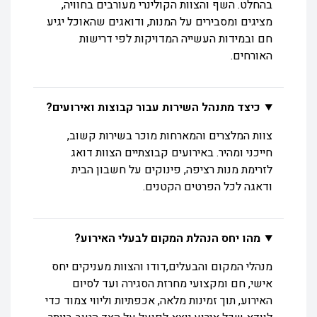
בהחלט. השף והצוות הקולינרי מעורבים בחוויה,
מציגים ומסבירים על המנות, ודואגים שהאוכל יגיע
חם ובמידות העשייה המדויקות לפי דרישות
האורחים.
כיצד מתנהל השירות עבור קבוצות ואירועים?
צוות המלצרים והמארחות מוכר בשירות קשוב,
חייכני ומהיר. באירועים קבוצתיים הצוות דואג
לזרימת מנות רציפה, פינוקים על חשבון הבית
ודאגה לכל הפרטים הקטנים.
מהו יחס הנהלת המקום לבעלי האירוע?
מנהלי המקום והבעלים,דודו והצוות מעניקים יחס
אישי, חם ומקצועי מחרזת הסגירה ועד לסיום
האירוע, תוך זמינות מלאה, אכפתיות וליווי צמוד כדי