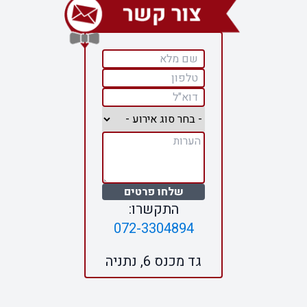
שלחו פרטים
התקשרו:
072-3304894
גד מכנס 6, נתניה