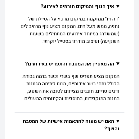
איך הנוף והמיקום תורמים לאירוע?
"דה ויו" ממוקמת במיקום מרכזי על הטיילת של
נתניה, ממש מעל הים. המקום מציע נוף מרהיב לים
(שמשדרג במיוחד אירועים המתחילים בשעות
השקיעה) ועיצוב מודרני בסטייל יוקרתי.
מה מאפיין את המטבח והתפריט באירועים?
המקום מציע תפריט שף בשרי וכשר ברמה גבוהה,
הכולל נתחי בשר איכותיים, מנות פתיחה מגוונות
ודגים טריים. חוגגים מציינים לטובה את השפע,
המנות המוקפדות, התוספות והקינוחים המעולים.
האם יש מענה להתאמות אישיות של המטבח
והשף?