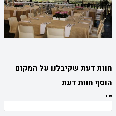
האירוע ולמספר המשתתפים. לרשותכם, צוותי הפקה מיומנים ומנוסים
האחראיים על כל הפרטים הקטנים המרכיבים את האירוע, לרבות,
סידורי ישיבה, עיצוב פרחים והתאמת שירותי הקייטרינג.
בנוסף, תוכלו
ליהנות מאמצעי הפקה מתקדמים ומשוכללים הכוללים בין היתר כדורי
תאורה יוקרתיים, תאורת גן רומנטית, מקרנים ומסכי ענק.
חוות דעת שקיבלנו על המקום
הוסף חוות דעת
שם: