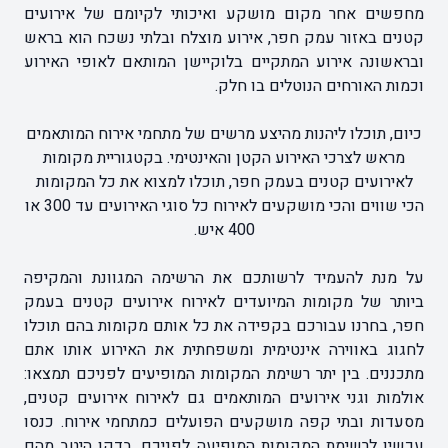
מחפשים אחר מקום מושקע ואיכותי לקיומם של אירועים
קטנים באזור עמק חפר, אירוע מוצלח ובלתי נשכח הוא בראש
ובראשונה אירוע המתקיים בלוקיישן המותאם לאופי האירוע
וכמות האורחים הנוטלים בו חלק.
כיום, תוכלו ליהנות מהיצע מרשים של מתחמי אירוח המותאמים
מראש לצרכי האירוע הקטן והאינטימי. בקטגוריית מקומות
לאירועים קטנים בעמק חפר
, תוכלו למצוא את כל המקומות
הכי שווים והכי מושקעים לאירוח כל סוגי האירועים עד 300 או
400 איש.
על מנת להעמיד לרשותכם את הרשימה המגוונת והמקיפה
ביותר של מקומות המיועדים לאירוח אירועים קטנים בעמק
חפר, בחרנו עבורכם בקפידה את כל אותם מקומות בהם תוכלו
לחגוג באווירה אינטימית ומשפחתית את האירוע אותו אתם
מתכננים. בין יתר רשימת המקומות המופיעים לפניכם תמצאו:
אולמות וגני אירועים המותאמים גם לאירוח אירועים קטנים,
מסעדות ובתי קפה מושקעים הפועלים כמתחמי אירוח. כנסו
עכשיו לרשימת המקומות המופיעה לפניכם, בדקו היטב מהם