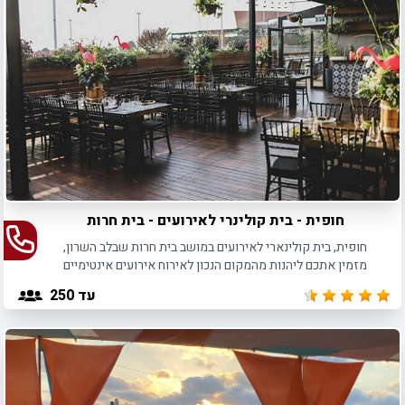
מהאטרקציות. כעת בחרו תאריך, הזמינו והתכוננו לבלות.
חופית - בית קולינרי לאירועים - בית חרות
חופית, בית קולינארי לאירועים במושב בית חרות שבלב השרון,
מזמין אתכם ליהנות מהמקום הנכון לאירוח אירועים אינטימיים
באווירה מיוחדת.
עד 250