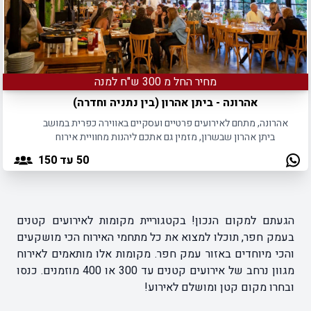
מחיר החל מ 300 ש"ח למנה
אהרונה - ביתן אהרון (בין נתניה וחדרה)
אהרונה, מתחם לאירועים פרטיים ועסקיים באווירה כפרית במושב
ביתן אהרון שבשרון, מזמין גם אתכם ליהנות מחוויית אירוח
מושלמת לצד הרבה פינוקים.
50
עד 150
הגעתם למקום הנכון! בקטגוריית מקומות לאירועים קטנים
בעמק חפר, תוכלו למצוא את כל מתחמי האירוח הכי מושקעים
והכי מיוחדים באזור עמק חפר. מקומות אלו מותאמים לאירוח
מגוון נרחב של אירועים קטנים עד 300 או 400 מוזמנים. כנסו
ובחרו מקום קטן ומושלם לאירוע!