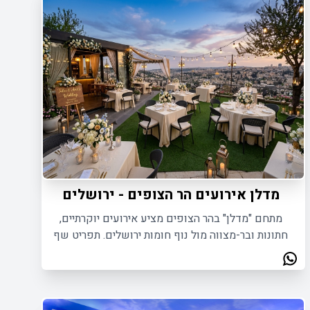
מדלן אירועים הר הצופים - ירושלים
מתחם "מדלן" בהר הצופים מציע אירועים יוקרתיים,
חתונות ובר-מצווה מול נוף חומות ירושלים. תפריט שף
למהדרין, ללא הגבלת מוזיקה