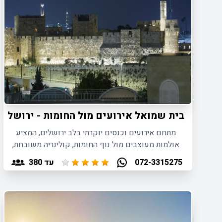
בית שמואל אירועים מול החומות - ירושלים
מתחם אירועים וכנסים יוקרתי בלב ירושלים, המציע
אולמות מעוצבים מול נוף החומות, קולינריה משובחת,
מלון בוטיק ואווירה ירושלמית קסומה ומרגשת.
עד 380
072-3315275