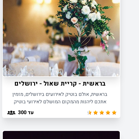
בראשית - קריית שאול - ירושלים
בראשית, אולם בוטיק לאירועים בירושלים, מזמין
אתכם ליהנות מהמקום המושלם לאירועי בוטיק
באווירה יוקרתית ומיוחדת לכל סוגי האירועים
עד 300