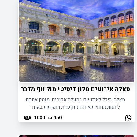
סאלה אירועים מלון דיסיטי מול נוף מדבר - מעלה
סאלה, היכל לאירועים במעלה אדומים, מזמין אתכם
ליהנות מחוויית אירוח מוקפדת ויוקרתית באחד
ממתחמי האירוח היפים והמושקעים ביותר בישראל.
450
עד 1000