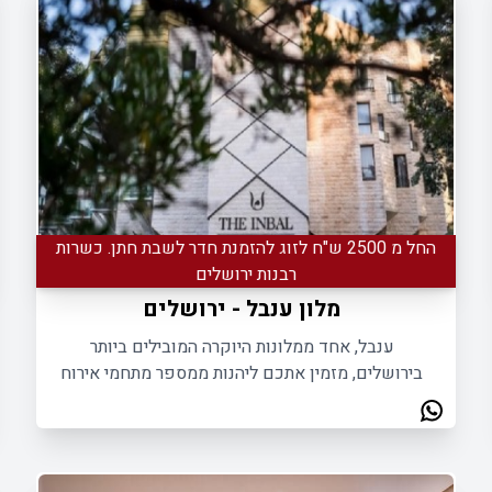
החל מ 2500 ש"ח לזוג להזמנת חדר לשבת חתן. כשרות
רבנות ירושלים
מלון ענבל - ירושלים
ענבל, אחד ממלונות היוקרה המובילים ביותר
בירושלים, מזמין אתכם ליהנות ממספר מתחמי אירוח
שונים שכל אחד מהם מותאם לכל סוגי האירועים.