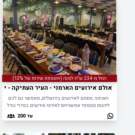
החל מ-234 ש"ח למנה (+תוספת שירות של 12%)
אולם אירועים הארמני - העיר העתיקה - יר
הארמני, מתחם לאירועים בירושלים, מאפשר גם לכם
ליהנות ממספר אפשרויות לאירוח אירועים בסדרי גודל
שונים ובאווירה משפחתית ומפנקת.
עד 200