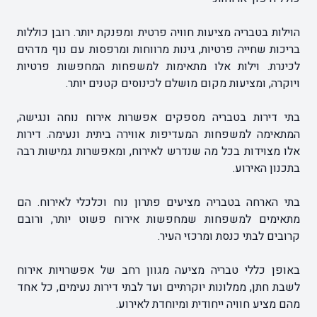
הוילות בטבריה מציעות חוויה פרטית ומפנקת יותר. רובן כוללות
בריכות שחייה פרטיות, גינות מרווחות ומרפסות עם נוף מדהים
לכינרת. וילות אלו מתאימות למשפחות המחפשות פרטיות
ויוקרה, ומציעות מקום מושלם לכינוסים קטנים יותר.
בתי דירות בטבריה מספקים אפשרות אירוח נוחה ונגישה,
המתאימה למשפחות המעדיפות אווירה ביתית ונעימה. דירות
אלו מצוידות בכל מה שנדרש לאירוח, ומאפשרות גמישות רבה
בתכנון האירוע.
בתי הארחה בטבריה מציעים פתרון נוח וכלכלי לאירוח. הם
מתאימים למשפחות שמחפשות אירוח פשוט יותר, ורובם
קרובים לבתי כנסת ומרכזי העיר.
באופן כללי טבריה מציעה מגוון רחב של אפשרויות אירוח
לשבת חתן, ממלונות יוקרתיים ועד לבתי דירות נעימים, כל אחד
מהם מציע חוויה ייחודית ומיוחדת לאירוע.