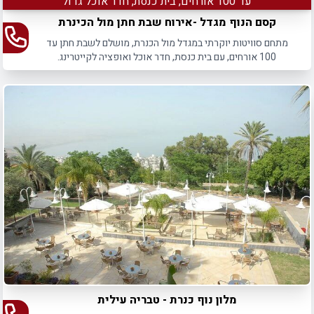
עד 100 אורחים, בית כנסת, חדר אוכל גדול
קסם הנוף מגדל -אירוח שבת חתן מול הכינרת
מתחם סוויטות יוקרתי במגדל מול הכנרת, מושלם לשבת חתן עד
100 אורחים, עם בית כנסת, חדר אוכל ואופציה לקייטרינג.
מלון נוף כנרת - טבריה עילית