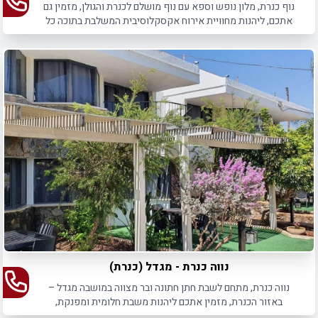
נוף כנרת, מלון נופש וספא עם נוף מושלם לכנרת והגולן, מזמין גם
אתכם, ליהנות מחוויית אירוח אקסקלוסיבית המשלבת בתוכה כל
מה שצריך לחופשה המושלמת.
נווה כנרת - מגדל (כנרת)
נווה כנרת, מתחם לשבת חתן חתונה ובר מצווה במושבה מגדל –
באזור הכנרת, מזמין אתכם ליהנות משבת חלומית ומפנקת,
באווירה יוקרתית.