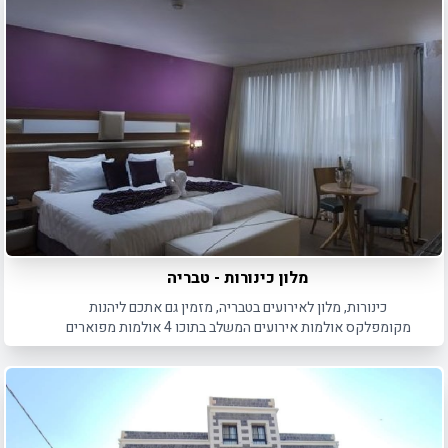
מלון כינורות - טבריה
כינורות, מלון לאירועים בטבריה, מזמין גם אתכם ליהנות
מקומפלקס אולמות אירועים המשלב בתוכו 4 אולמות מפוארים
לאירועים בסדרי גודל שונים.