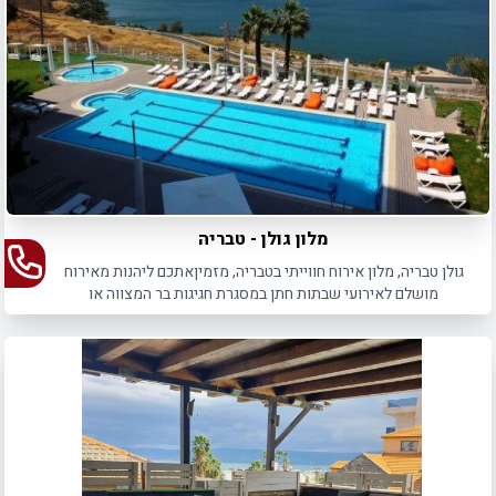
מלון גולן - טבריה
גולן טבריה, מלון אירוח חווייתי בטבריה, מזמיןאתכם ליהנות מאירוח
מושלם לאירועי שבתות חתן במסגרת חגיגות בר המצווה או
החתונה.