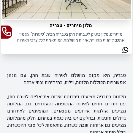
מלון מיתרים - טבריה
מיתרים, מלון בוטיק לשבתות חתן בטבריה מבית "כינורות", מזמין
אתכם ליהנות מחוויית אירוח מושלמת המותאמת לכל צרכי האירוח
של הציבור החרדי.
טבריה, היא מקום מושלם לאירוח שבת חתן, עם מגוון
אפשרויות הכוללות מלונות, וילות, בתי דירות ובתי ארחה.
מלונות בטבריה מציעים פתרונות אירוח אידיאליים לשבת חתן,
עם חדרים נוחים לאירוח המשפחה והאורחים. רוב המלונות
מציעים אולמות אירועים מפוארים, המתאימים לאירועים
גדולים וחגיגות, ובחלקם יש בית כנסת במתחם. חלק מהמלונות
מציעים גם ארוחות שבת כשרות, מותאמות לכל סוגי ההכשרות,
כולל היפוך ארוחות.