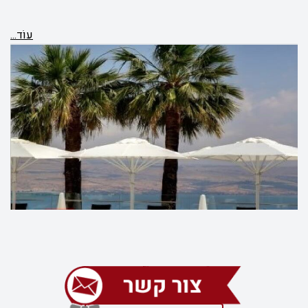
עוֹד...