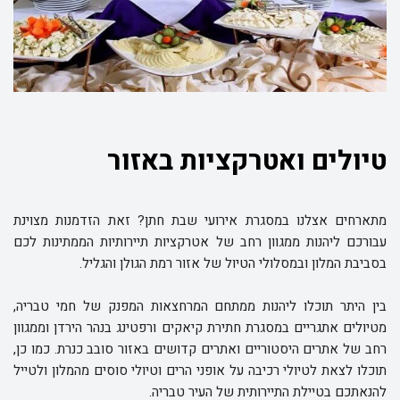
טיולים ואטרקציות באזור
מתארחים אצלנו במסגרת אירועי שבת חתן? זאת הזדמנות מצוינת
עבורכם ליהנות ממגוון רחב של אטרקציות תיירותיות הממתינות לכם
בסביבת המלון ובמסלולי הטיול של אזור רמת הגולן והגליל.
בין היתר תוכלו ליהנות ממתחם המרחצאות המפנק של חמי טבריה,
מטיולים אתגריים במסגרת חתירת קיאקים ורפטינג בנהר הירדן וממגוון
רחב של אתרים היסטוריים ואתרים קדושים באזור סובב כנרת. כמו כן,
תוכלו לצאת לטיולי רכיבה על אופני הרים וטיולי סוסים מהמלון ולטייל
להנאתכם בטיילת התיירותית של העיר טבריה.