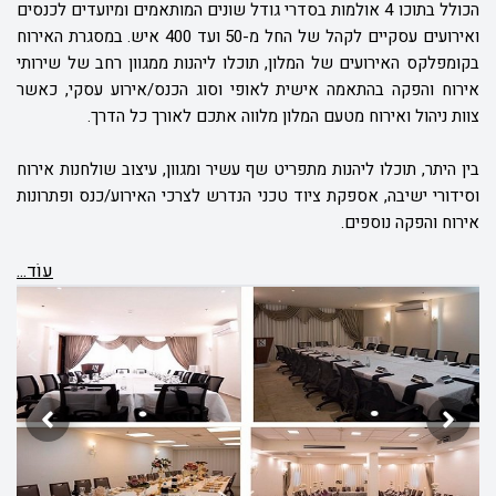
הכולל בתוכו 4 אולמות בסדרי גודל שונים המותאמים ומיועדים לכנסים
ואירועים עסקיים לקהל של החל מ-50 ועד 400 איש. במסגרת האירוח
בקומפלקס האירועים של המלון, תוכלו ליהנות ממגוון רחב של שירותי
אירוח והפקה בהתאמה אישית לאופי וסוג הכנס/אירוע עסקי, כאשר
צוות ניהול ואירוח מטעם המלון מלווה אתכם לאורך כל הדרך.
בין היתר, תוכלו ליהנות מתפריט שף עשיר ומגוון, עיצוב שולחנות אירוח
וסידורי ישיבה, אספקת ציוד טכני הנדרש לצרכי האירוע/כנס ופתרונות
אירוח והפקה נוספים.
עוֹד...