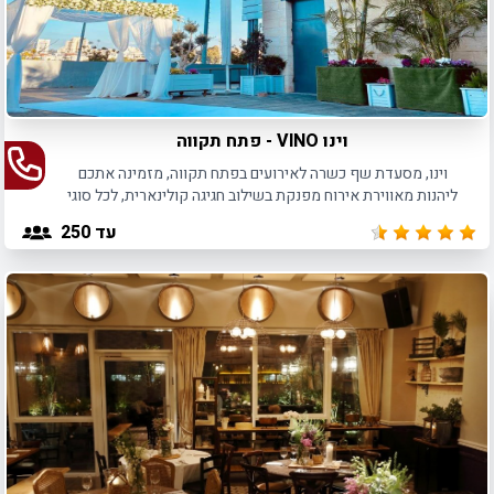
וינו VINO - פתח תקווה
וינו, מסעדת שף כשרה לאירועים בפתח תקווה, מזמינה אתכם
ליהנות מאווירת אירוח מפנקת בשילוב חגיגה קולינארית, לכל סוגי
האירועים בהתאמה אישית.
עד 250