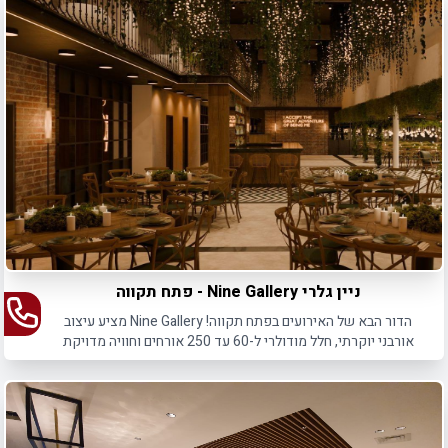
ניין גלרי Nine Gallery - פתח תקווה
הדור הבא של האירועים בפתח תקווה! Nine Gallery מציע עיצוב
אורבני יוקרתי, חלל מודולרי ל-60 עד 250 אורחים וחוויה מדויקת
לכל אירוע.