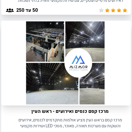
לאירועים פרטיים ועסקיים, עם שירות מקצועי וחוויה בלתי נשכחת.
50
עד 250
מרכז קסם כנסים ואירועים - ראש העין
מרכז קסם בראש העין מציע אולמות מתקדמים לכנסים, אירועים
והשקות עם מערכות תאורה, סאונד, מסכי LED ושירות מקצועי
ברמה הגבוהה ביותר.