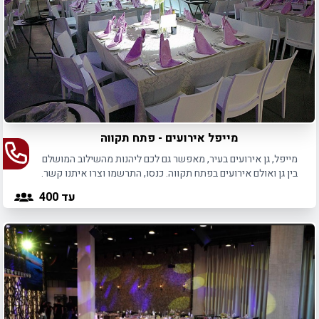
מייפל אירועים - פתח תקווה
מייפל, גן אירועים בעיר, מאפשר גם לכם ליהנות מהשילוב המושלם
בין גן ואולם אירועים בפתח תקווה. כנסו, התרשמו וצרו איתנו קשר.
עד 400