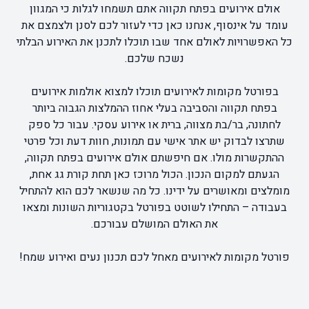
אולם אירועים בפתח תקווה אתם תשמחו לגלות
כי המגוון
עומד על אינסוף, אנחנו כאן כדי לעזור לכם לסנן ולצמצם את
כל האפשרויות לאולם אחד שבו תוכלו לתכנן את האירוע הבלתי
נשכח שלכם.
בפורטל מקומות לאירועים תוכלו למצוא אולמות אירועים
בפתח תקווה והסביבה בעלי אחוז ההמלצות הגבוה ביותר
לחתונה, בר/בת מצווה, ברית או אירוע עסקי. עבור כל ספק
שתרצו לבדוק יש אתר אישי עם תמונות, חוות דעת וכל פרטי
ההתקשרות מולו. אם חיפשתם אולם אירועים בפתח תקווה,
הגעתם למקום הנכון. הכול מרוכז כאן תחת קורת גג אחת,
מומלצים ומאושרים על ידינו. כל מה שנשאר לכם הוא להתחיל
בעבודה – התחילו לשוטט בפורטל בקטגוריות השונות ומצאו
את האולם המושלם עבורכם.
פורטל מקומות לאירועים מאחל לכם תכנון נעים ואירוע שמח!