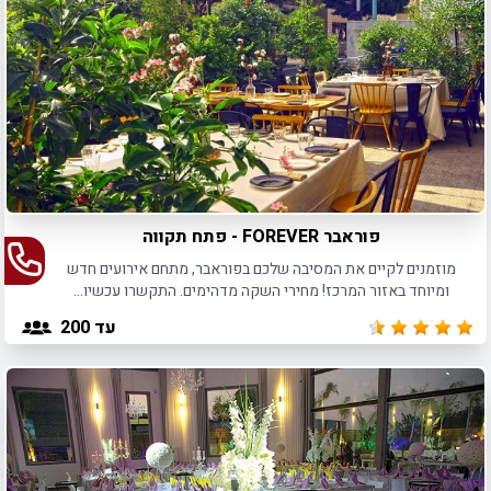
פוראבר FOREVER - פתח תקווה
מוזמנים לקיים את המסיבה שלכם בפוראבר, מתחם אירועים חדש
ומיוחד באזור המרכז! מחירי השקה מדהימים. התקשרו עכשיו...
עד 200