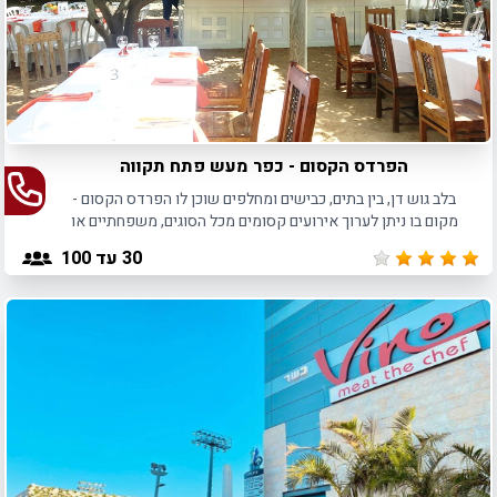
הפרדס הקסום - כפר מעש פתח תקווה
בלב גוש דן, בין בתים, כבישים ומחלפים שוכן לו הפרדס הקסום -
מקום בו ניתן לערוך אירועים קסומים מכל הסוגים, משפחתיים או
עסקיים.
30
עד 100