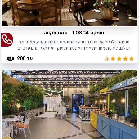
טוסקה TOSCA - פתח תקווה
טוסקה, גלריית אירועים חדשה הממוקמת בפתח תקווה, מאפשרת
גם לכם ליהנות מחוויית אירוח אינטימית ויוקרתית לאירועים פרטיים
ועסקיים עד 200 איש.
עד 200