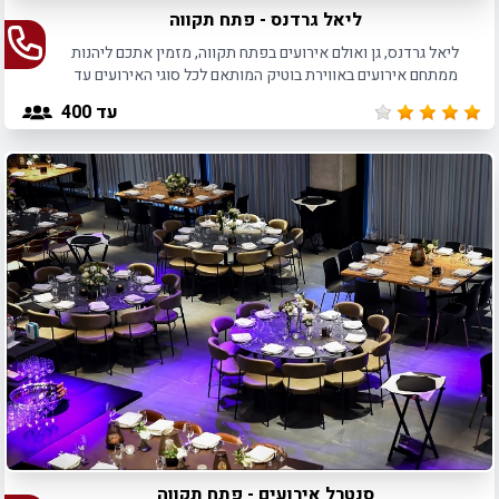
ליאל גרדנס - פתח תקווה
ליאל גרדנס, גן ואולם אירועים בפתח תקווה, מזמין אתכם ליהנות
ממתחם אירועים באווירת בוטיק המותאם לכל סוגי האירועים עד
350 משתתפים.
עד 400
סנטרל אירועים - פתח תקווה