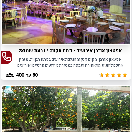
אפטאון אורבן אירועים - פתח תקווה / גבעת שמואל
אפטאון אורבן, מקום קטן ומושלם לאירועים בפתח תקווה, מזמין
אתכם ליהנות מהאווירה הנכונה במסגרת אירועים פרטיים ואירועים
עסקיים המיועדים לקהל של עד 200 חוגגים.
80
עד 400