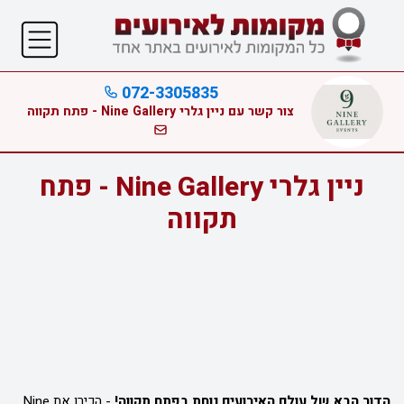
072-3305835
צור קשר עם ניין גלרי Nine Gallery - פתח תקווה
ניין גלרי Nine Gallery - פתח
תקווה
הדור הבא של עולם האירועים נוחת בפתח תקווה!
-
הכירו את Nine