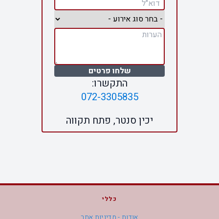
שלחו פרטים
התקשרו:
072-3305835
יכין סנטר, פתח תקווה
כללי
אודות - מדיניות אתר