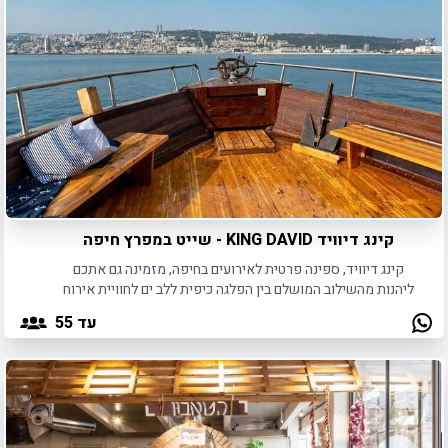
קינג דיוויד KING DAVID - שייט במפרץ חיפה
קינג דיוויד, ספינה פרטית לאירועים בחיפה, מזמינה גם אתכם
ליהנות מהשילוב המושלם בין הפלגה כיפית ללב ים לחוויית אירוח
קסומה.
עד 55