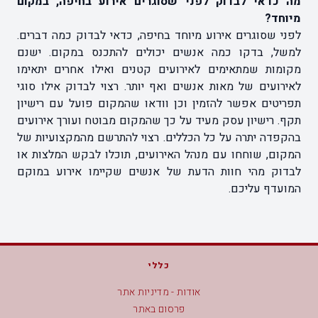
מה כדאי לבדוק לפני שסוגרים אירוע בחיפה, במקום
מיוחד?
לפני שסוגרים אירוע מיוחד בחיפה, כדאי לבדוק כמה דברים.
למשל, בדקו כמה אנשים יכולים להתכנס במקום. ישנם
מקומות שמתאימים לאירועים קטנים ואילו אחרים יתאימו
לאירועים של מאות אנשים ואף יותר. רצוי לבדוק אילו סוגי
תפריטים אפשר להזמין וכן וודאו שהמקום פועל עם רישיון
תקף. רישיון עסק מעיד על כך שהמקום מבוטח ועורך אירועים
בהקפדה יתרה על כל הכללים. רצוי להתרשם מהמקצועיות של
המקום, שוחחו עם מנהל האירועים, תוכלו לבקש המלצות או
לבדוק מהי חוות הדעת של אנשים שקיימו אירוע במוקם
המועדף עליכם.
כללי
אודות - מדיניות אתר
פרסום באתר