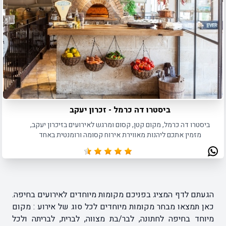
ביסטרו דה כרמל - זכרון יעקב
ביסטרו דה כרמל, מקום קטן, קסום ומרגש לאירועים בזיכרון יעקב,
מזמין אתכם ליהנות מאווירת אירוח קסומה ורומנטית באחד
ממתחמי האירוח היפים והמיוחדים.
הגעתם לדף המציג בפניכם מקומות מיוחדים לאירועים בחיפה.
כאן תמצאו מבחר מקומות מיוחדים לכל סוג של אירוע : מקום
מיוחד בחיפה לחתונה, לבר/בת מצווה, לברית, לבריתה ולכל