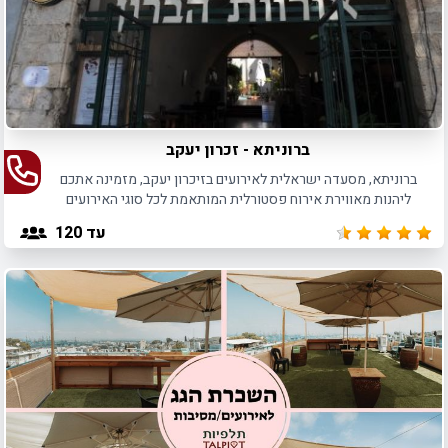
ברוניתא - זכרון יעקב
ברוניתא, מסעדה ישראלית לאירועים בזיכרון יעקב, מזמינה אתכם
ליהנות מאווירת אירוח פסטורלית המותאמת לכל סוגי האירועים
האינטימיים בסדרי גודל שונים.
עד 120