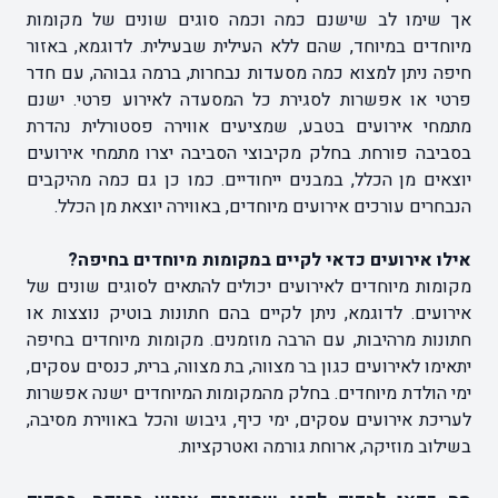
אך שימו לב שישנם כמה וכמה סוגים שונים של מקומות
מיוחדים במיוחד, שהם ללא העילית שבעילית. לדוגמא, באזור
חיפה ניתן למצוא כמה מסעדות נבחרות, ברמה גבוהה, עם חדר
פרטי או אפשרות לסגירת כל המסעדה לאירוע פרטי. ישנם
מתמחי אירועים בטבע, שמציעים אווירה פסטורלית נהדרת
בסביבה פורחת. בחלק מקיבוצי הסביבה יצרו מתמחי אירועים
יוצאים מן הכלל, במבנים ייחודיים. כמו כן גם כמה מהיקבים
הנבחרים עורכים אירועים מיוחדים, באווירה יוצאת מן הכלל.
אילו אירועים כדאי לקיים במקומות מיוחדים בחיפה?
מקומות מיוחדים לאירועים יכולים להתאים לסוגים שונים של
אירועים. לדוגמא, ניתן לקיים בהם חתונות בוטיק נוצצות או
חתונות מרהיבות, עם הרבה מוזמנים. מקומות מיוחדים בחיפה
יתאימו לאירועים כגון בר מצווה, בת מצווה, ברית, כנסים עסקים,
ימי הולדת מיוחדים. בחלק מהמקומות המיוחדים ישנה אפשרות
לעריכת אירועים עסקים, ימי כיף, גיבוש והכל באווירת מסיבה,
בשילוב מוזיקה, ארוחת גורמה ואטרקציות.