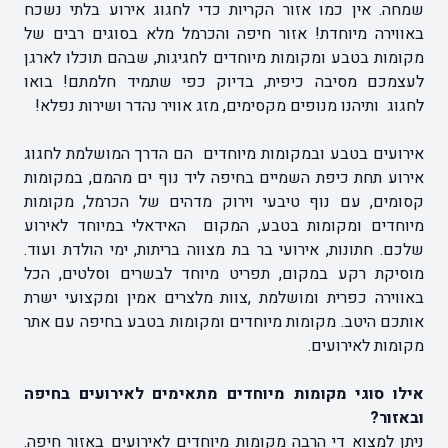
שמחה. אין כמו אזור הקריות כדי לחגוג אירוע בלתי נשכח
באווירה מיוחדת! אזור חיפה והכרמל מלא בסוגים רבים של
מקומות בטבע ומקומות מיוחדים לחגיגות, שבהם תוכלו לארגן
לעצמכם מסיבה כיפית, בדיוק כפי שתמיד חלמתם! בואו
לחגוג ותיהנו מנופים מקסימים, מזג אוויר נהדר ושירות נפלא!
אירועים בטבע ובמקומות מיוחדים הם הדרך המושלמת לחגוג
אירוע תחת כיפת השמיים בחיפה ליד נוף ים מהמם, במקומות
קסומים, עם נוף טיבעי וירוק מדהים של הכרמל, מקומות
מיוחדים ומקומות בטבע, המקום האידאלי במיוחד לאירוע
שלכם. חתונות, אירועי בר בת מצווה בריתות, ימי הולדת ועוד.
מוסיקת רקע במקום, תפריט מיוחד לבשרים וסלטים, הכל
באווירה כפרית ומושלמת ,צוות מלצרים אמין ומקצועי ישרת
אותכם היטב. מקומות מיוחדים ומקומות בטבע בחיפה עם אתר
מקומות לאירועים.
אילו סוגי מקומות מיוחדים מתאימים לאירועים בחיפה
ובאזור?
ניתן למצוא די הרבה מקומות מיוחדים לאירועים באזור חיפה.