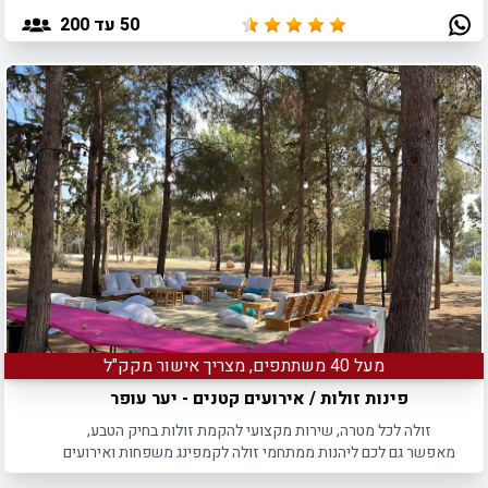
בלב המדרחוב במושבה.
50
עד 200
מעל 40 משתתפים, מצריך אישור מקק"ל
פינות זולות / אירועים קטנים - יער עופר
זולה לכל מטרה, שירות מקצועי להקמת זולות בחיק הטבע,
מאפשר גם לכם ליהנות ממתחמי זולה לקמפינג משפחות ואירועים
קטנים ביער עופר