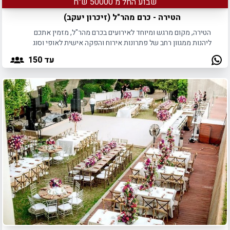
שבוע החל מ 50000 ש"ח
הטירה - כרם מהר"ל (זיכרון יעקב)
הטירה, מקום מרגש ומיוחד לאירועים בכרם מהר"ל, מזמין אתכם
ליהנות ממגוון רחב של פתרונות אירוח והפקה אישית לאופי וסוג
האירוע.
עד 150