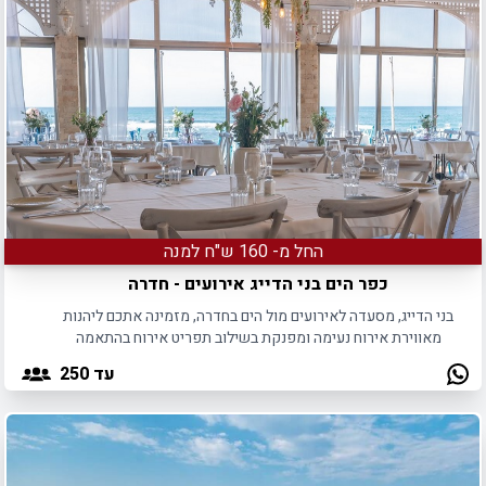
החל מ- 160 ש"ח למנה
כפר הים בני הדייג אירועים - חדרה
בני הדייג, מסעדה לאירועים מול הים בחדרה, מזמינה אתכם ליהנות
מאווירת אירוח נעימה ומפנקת בשילוב תפריט אירוח בהתאמה
אישית.
עד 250