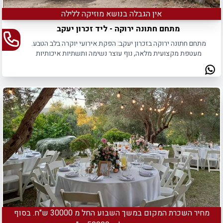
אין הגבלה בנושא מוזיקה ללילה
מתחם חתונה ירוקה - ליד זכרון יעקב
מתחם חתונה ירוקה בזכרון יעקב: הפקת אירועי יוקרה בלב הטבע.
מעטפת מקצועית מלאה, נוף עוצר נשימה ותשתיות איכותיות
לחוויה בלתי נשכחת ללא דאגות.
מחיר השכרת המקום במשך השבוע החל מ 30000 ש"ח. בסוף