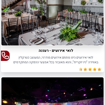
לואי אירועים - רעננה
לואי אירועים הינו מתחם אירועים מודרני, המעוצב כטרקלין
באווירה "ניו יוקרית", והוא מאובזר בכל אמצעי ההפקה המתקדמים
ביותר שיש, לאירועים עד 150 איש.