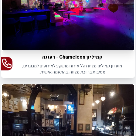
קמיליון Chameleon - רעננה
מועדון קמיליון מציע חלל אירוח מושקע לאירועים למבוגרים,
מסיבות בר ובת מצווה, בהתאמה אישית.