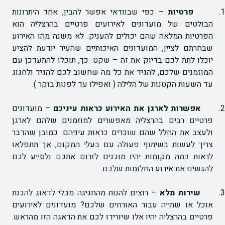
1
פרטיות
– כפי שבוודאי אפשר להבין, אחד היתרונות
הבולטים של מועדונים לאירועים פרטיים בהרצליה הוא
הפרטיות המלאה שהם יכולים להעניק. לא משנה מהו האירוע
שבחרתם לציין, המועדונים האיכותיים שהעיר יודעת להציע
יוכלו לתת לכם בדיוק את זה – שקט. כך, תוכלו להתעדכן עם
המוזמנים שלכם, להגיד את כל מה שחשוב לכם להגיד ולחגוג
עד השעות הקטנות של הלילה ( ואפילו עד לפנות בוקר ).
2
אפשרות לארגן את האירוע כראות עיניכם
– מועדונים
פרטיים רבים בהרצליה מאפשרים למוזמנים שלהם לארגן
ולעצב את החלל שהם שוכרים כראות עיניהם. כמובן שהדבר
צריך לעשות בשיתוף פעולה עם בעלי המקום, אך תתפלאו
לראות כמה מקומות יהיו מוכנים לזרום אתכם ולסייע לכם
להגשים את אירוע החלומות שלכם.
3
שירות מלא
– רוצים להנות מהחגיגה מבלי לדאוג להכנת
אוכל או שתייה עבור האורחים שלכם? מועדונים לאירועים
פרטיים בהרצליה יהיו אלו שיורידו לכם את הדאגה הזו מהראש.