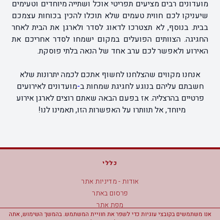
מועדונים רבים מציעים תפריטי אוכל ושתייה מיוחדים וטעימים
שיעניקו לכם חווית טעמים שלא תוכלו להכין בכוחות עצמכם
בבית. בנוסף, לא תצטרכו לדאוג לסדר ולארגן את הבית לאחר
החגיגה. הצוותים הפועלים במקום ישמחו לסדר אחריכם את
האירוע ולאפשר לכם ערב אחד של הנאה בלתי פוסקת.
אנחנו מקווים שהצלחנו לחשוף אתכם לכמה יתרונות שלא
חשבתם עליהם בנוגע לחגיגת שמחות ב
-
מועדונים לאירועים
פרטיים בהרצליה. אז בפעם הבאה שאתם רוצים לארגן אירוע
מיוחד, אל תוותרו על האפשרות הזו, תאמינו לנו!
כללי
אודות - מדיניות אתר
פרסום באתר
מפת אתר
אנו משתמשים בקובצי עוגיות כדי לשפר את חוויית המשתמש. בהמשך השימוש, אתה
הצהרת נגישות