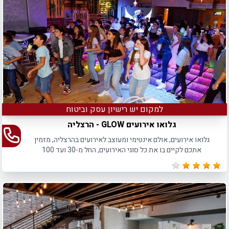
שלכם ועם האנשים שאתם הכי אוהבים בעולם.
למקום יש רישיון עסק וביטוח
גלואו אירועים GLOW - הרצליה
גלואו אירועים, אולם אינטימי ומעוצב לאירועים בהרצליה, מזמין
אתכם לקיים בו את כל סוגי האירועים, החל מ-30 ועד 100
משתתפים.