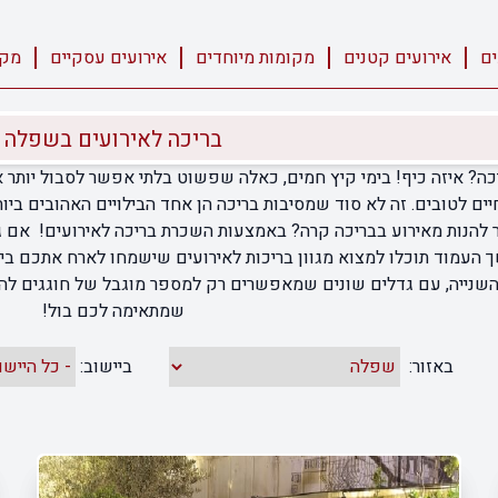
ים
אירועים קטנים
מקומות מיוחדים
אירועים עסקיים
מקו
בריכה לאירועים בשפלה
ה? איזה כיף! בימי קיץ חמים, כאלה שפשוט בלתי אפשר לסבול יותר א
ים לטובים. זה לא סוד שמסיבות בריכה הן אחד הבילויים האהובים ביו
 להנות מאירוע בבריכה קרה? באמצעות השכרת בריכה לאירועים! אם ג
 העמוד תוכלו למצוא מגוון בריכות לאירועים שישמחו לארח אתכם בימ
נייה, עם גדלים שונים שמאפשרים רק למספר מוגבל של חוגגים להיכנ
שמתאימה לכם בול!
באזור:
ביישוב: