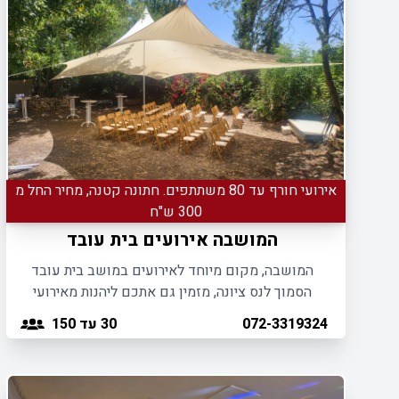
אירועי חורף עד 80 משתתפים. חתונה קטנה, מחיר החל מ
300 ש"ח
המושבה אירועים בית עובד
המושבה, מקום מיוחד לאירועים במושב בית עובד
הסמוך לנס ציונה, מזמין גם אתכם ליהנות מאירועי
בוטיק מפנקים באווירה פסטורלית ואינטימית.
30
עד 150
072-3319324