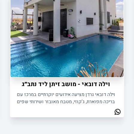
- רחובות
וילה דובאי - מושב זיתן ליד נתב״ג
וילה דובאי גרדן מציעה אירועים יוקרתיים במרכז עם
בריכה מפוארת, ג’קוזי, מטבח מאובזר ושירותי שפים
מקצועיים.