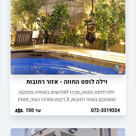
וילה לופט החווה - אזור רחובות
וילה-לופט החווה, מרכז לאירועים באווירה מפנקת
הממוקם באזור רחובות, 3 דקות ממרכז העיר, מזמין
אתכם ליהנות מאירועי בוטיק מפנקים.
עד 150
072-3319324