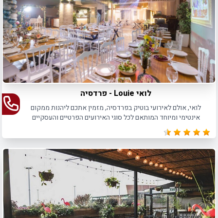
לואי Louie - פרדסיה
לואי, אולם לאירועי בוטיק בפרדסיה, מזמין אתכם ליהנות ממקום
אינטימי ומיוחד המותאם לכל סוגי האירועים הפרטיים והעסקיים
כאחד, עד 160 איש בישיבה ו- 250 איש באירועי קוקטייל.