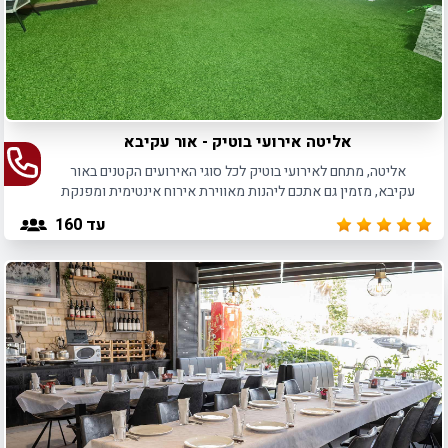
אליטה אירועי בוטיק - אור עקיבא
אליטה, מתחם לאירועי בוטיק לכל סוגי האירועים הקטנים באור
עקיבא, מזמין גם אתכם ליהנות מאווירת אירוח אינטימית ומפנקת
לאירועים עד 180 משתתפים.
עד 160