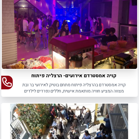
במהירות!
קויה אמסטרדם אירועים- הרצליה פיתוח
קויה אמסטרדם בהרצליה פיתוח מתחם בוטיק לאירועי בר ובת
מצווה המציע חוויה מותאמת אישית, חללים נפרדים לילדים
ולמבוגרים וקולינריה עשירה.