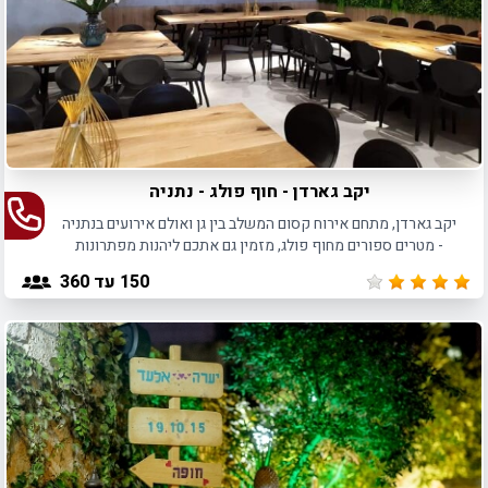
יקב גארדן - חוף פולג - נתניה
יקב גארדן, מתחם אירוח קסום המשלב בין גן ואולם אירועים בנתניה
- מטרים ספורים מחוף פולג, מזמין גם אתכם ליהנות מפתרונות
אירוח מלאים לכל סוגי האירועים.
150
עד 360