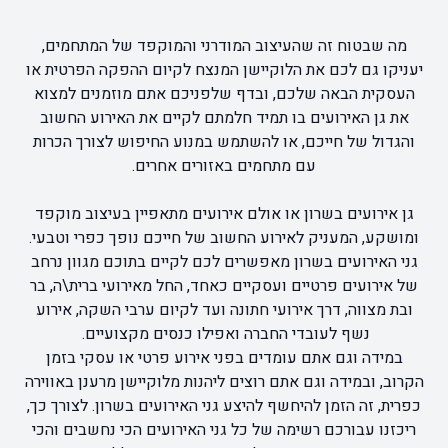
מה שבטוח זה שהעיצוב המודרני והמוקפד של המתחמים,
יעניקו גם לכם את הלוקיישן המנצח לקיום ההפקה הפרטית או
העסקית הבאה שלכם, ובדף שלפניכם אתם מוזמנים למצוא
את גן האירועים בו תמיד חלמתם לקיים את האירוע החשוב
והגדול של חייכם, או להשתמש במנוע החיפוש לצורך הכרות
עם מתחמים באזורים אחרים.
גן אירועים בשרון או אולם אירועים מתאפיין בעיצוב מוקפד
ומושקע, המעניק לאירוע החשוב של חייכם נופך כפרי וטבעי.
גני האירועים בשרון מאפשרים לכם לקיים בתוכם מגוון נרחב
של אירועים פרטיים ועסקיים כאחד, החל מאירועי ברית\ה, בר
ובת מצווה, דרך אירועי חתונה ועד לקיום ערבי השקה, אירוע
נשף לעובדי החברה ואפילו כנסים מקצועיים.
במידה וגם אתם עומדים בפני אירוע פרטי או עסקי בזמן
הקרוב, ובמידה וגם אתם רוצים ליהנות מלוקיישן מרענן באווירה
כפרית, זה הזמן להיחשף להיצע גני האירועים בשרון. לצורך כך,
ריכזנו עבורכם רשימה של כל גני האירועים הכי נחשבים והכי