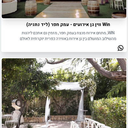
Win ווין גן אירועים - עמק חפר (ליד נתניה)
WIN, מתחם אירוח מנצח בעמק חפר, מזמין גם אתכם ליהנות
מהשילוב המושלם בין גן אירוח באווירה כפרית יוקרתית לאולם
אירועים מודרני.