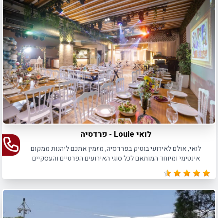
לואי Louie - פרדסיה
לואי, אולם לאירועי בוטיק בפרדסיה, מזמין אתכם ליהנות ממקום
אינטימי ומיוחד המותאם לכל סוגי האירועים הפרטיים והעסקיים
כאחד, עד 160 איש בישיבה ו- 250 איש באירועי קוקטייל.