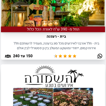
החל מ- 390 ש"ח לאורח. הכל כלול
בית - רעננה
בית - חלל אורבני לאירועים מכל סוג ברעננה, מעמיד לרשותכם חלל
אירוח קסום, ייחודי ומושקע המשלב בין גן פסטורלי לבין אולם
אירועים מקורה בעיצוב אורבני.
150
עד 240