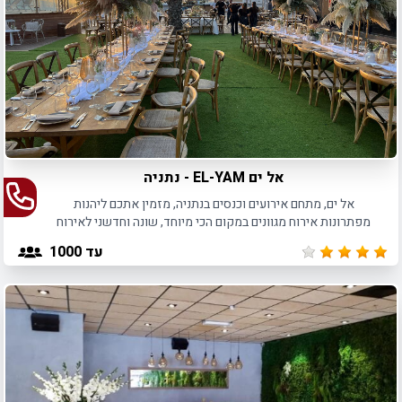
אל ים EL-YAM - נתניה
אל ים, מתחם אירועים וכנסים בנתניה, מזמין אתכם ליהנות
מפתרונות אירוח מגוונים במקום הכי מיוחד, שונה וחדשני לאירוח
באזור השרון, החל מ- 150 איש.
עד 1000