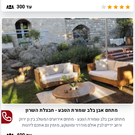
ומלצרים וכן קייטרינג איכותי בהתאם להעדפותיכם.
עד 300
מתחם אבן בלב שמורת הטבע - חבצלת השרון
מתחם אבן בלב שמורת הטבע - מתחם אירועים המשלב בין גן ירוק
ורחב ידיים לבין אולם מודרני ומושקע, מזמין גם אתכם ליהנות
מחוויית אירוח אקסקלוסיבית המיועדת לכל סוגי האירועים.