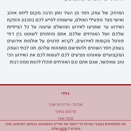
המרחק של עמק חפר מן העיר נותן הרבה מקום ליחס אוהב
ואישי מצד מפעילי האולם, שישמחו לסייע לכם בתכנון והפקת
האירוע עד שתגיעו לאירוע המושלם שיענה על כל הציפיות
שלכם ושל האורחים שלכם. אתם מוזמנים לשוטט בין דפי
פורטל מקומות לאירועים, לקרוא פרטים על אולמות אירועים
בעמק חפר השונים ולהתרשם מתמונות שלהם. תנו לבתי העסק
המקצועיים שאנחנו מציעים לכם לעשות לכם את האירוע הכי
טוב שאפשר, שגם אתם וגם האורחים תוכלו להנות ממנו רבות
כללי
אודות - מדיניות אתר
פרסום באתר
מפת אתר
אנו משתמשים בקובצי עוגיות כדי לשפר את חוויית המשתמש. בהמשך השימוש, אתה
הצהרת נגישות
מסכים ל-
תקנון
שלנו.