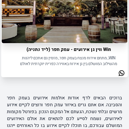
Win ווין גן אירועים - עמק חפר (ליד נתניה)
WIN, מתחם אירוח מנצח בעמק חפר, מזמין גם אתכם ליהנות
מהשילוב המושלם בין גן אירוח באווירה כפרית יוקרתית לאולם
אירועים מודרני.
ברוכים הבאים לדף אודות אולמות אירועים בעמק חפר
והסביבה. אם אתם גרים באיזור עמק חפר ורוצים לקיים אירוע
מרשים ובלתי נשכח, הגעתם אל המקום הנכון. בפורטל מקומות
לאירועים, נשמח לסייע לכם להתאים את אולם האירועים
המושלם עבורכם, בו תוכלו לקיים אירוע בו כל האורחים ייהנו