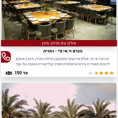
אולם עם מרחב מוגן
הכרם וי.אי.פי - נתניה
הכרם וי.אי.פי, אולם אירועים הממוקם בטיילת נתניה, מזמין אתכם
ליהנות מאווירת אירוח אינטימית וחוויה קולינארית מענגת של שף
הבית.
עד 150