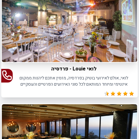
לואי Louie - פרדסיה
לואי, אולם לאירועי בוטיק בפרדסיה, מזמין אתכם ליהנות ממקום
אינטימי ומיוחד המותאם לכל סוגי האירועים הפרטיים והעסקיים
כאחד, עד 160 איש בישיבה ו- 250 איש באירועי קוקטייל.