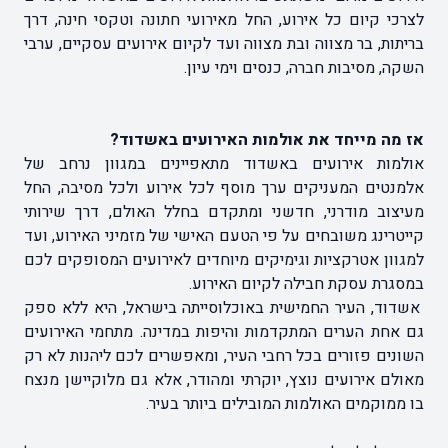
לצרכי קיום כל אירוע, החל מאירועי חתונה וטקסי חינה, דרך
בריתות, בר מצווה ובת מצווה ועד לקיום אירועים עסקיים, ערבי
השקה, מסיבות חברה, כנסים וימי עיון.
אז מה מייחד את אולמות האירועים באשדוד?
אולמות אירועים באשדוד מתאפיינים במגוון נרחב של
אלמנטים המעניקים ערך מוסף לכל אירוע ולכל מסיבה, החל
מעיצוב מודרני, חדשני ומתקדם בחלל האולם, דרך שירותי
קייטרינג משובחים על פי הטעם האישי של מזמיני האירוע, ועד
למגוון אטרקציות וגימיקים מיוחדים לאירועים המסופקים לכם
במסגרת עסקת חבילה לקיום האירוע.
אשדוד, העיר החמישית באוכלוסייתה בישראל, היא ללא ספק
גם אחת הערים המתקדמות והיפות במדינה. מתחמי האירועים
השונים פזורים בכל רחבי העיר, ומאפשרים לכם ליהנות לא רק
מאולם אירועים נוצץ, יוקרתי ומהודר, אלא גם מלוקיישן מנצח
בו ממוקמים האולמות המובילים ביותר בעיר.