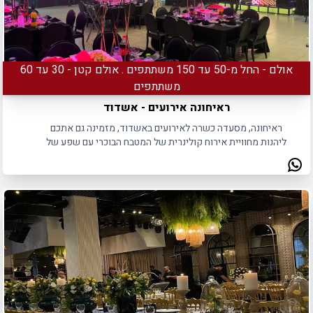
אולם - החל מ-50 עד 150 משתתפים . אולם קטן - 30 עד 60
משתתפים
ראיחונה אירועים - אשדוד
ראיחונה, מסעדה כשרה לאירועים באשדוד, מזמינה גם אתכם
ליהנות מחוויית אירוח קולינרית של המטבח הבוכרי עם שפע של
מנות ואווירת אירוח מושלמת.