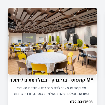
MY קמפוס - בני ברק - גבול רמת גן/רמת החייל
מיי קמפוס מציע לכם מרחבים עסקיים מעוררי
השראה. אצלנו תיהנו מאולמות כנסים, חדרי ישיבות
וכיתות לימוד, עם לובי יוקרתי, מגוון אפשרויות כיבוד
072-3317593