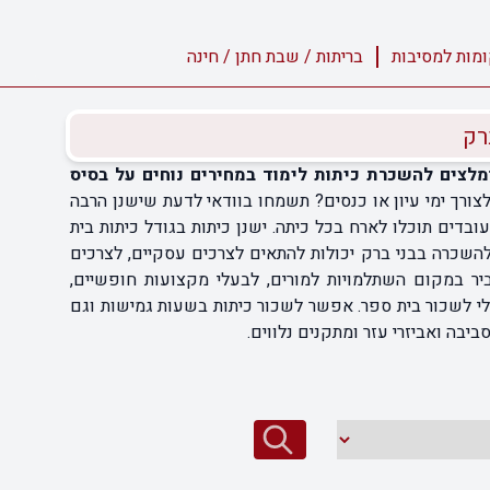
מות למסיבות
בריתות / שבת חתן / חינה
רק
מלצים להשכרת כיתות לימוד במחירים נוחים על בסיס
ורך ימי עיון או כנסים? תשמחו בוודאי לדעת שישנן הרבה
בדים תוכלו לארח בכל כיתה. ישנן כיתות בגודל כיתות בית
השכרה בבני ברק יכולות להתאים לצרכים עסקיים, לצרכים
 במקום השתלמויות למורים, לבעלי מקצועות חופשיים,
לי לשכור בית ספר. אפשר לשכור כיתות בשעות גמישות וגם
יבה ואביזרי עזר ומתקנים נלווים.