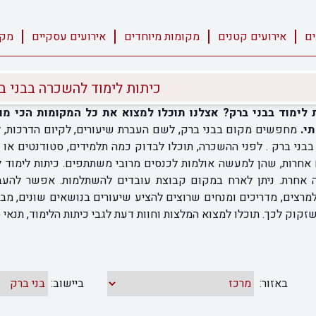
ים
אירועים קטנים
מקומות מיוחדים
אירועים עסקיים
מקו
כיתות לימוד להשכרה בבני ב
לימוד בבני ברק? אצלנו תוכלו למצוא את כל המקומות הכי מו
י.
מחפשים מקום בבני ברק, לשם העברת שיעורים, לקיום הדרכות, לצ
בני ברק . לפני ההשכרה, תוכלו לבדוק כמה תלמידים, סטודנטים או עו
אחרות, שהן למעשה אולמות לכנסים מרובי משתתפים. כיתות לימוד ל
אחרת. ניתן לארח במקום קבוצת עובדים להשתלמות. אפשר להעביר
מרצים, מדריכים ומנחים שרוצים להציע שיעורים בנושאים שונים, מב
זקוק לכך. תוכלו למצוא המלצות וחוות דעת לגבי כיתות הלימוד, תנאי סב
באזור:
ביישוב: