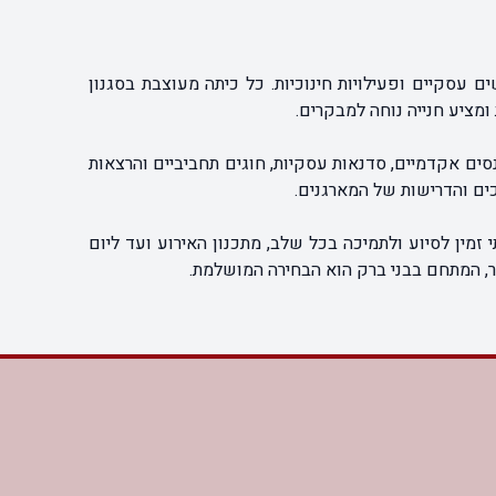
ם עסקיים ופעילויות חינוכיות. כל כיתה מעוצבת בסגנון
מציע חנייה נוחה למבקרים.
כנסים אקדמיים, סדנאות עסקיות, חוגים תחביביים והרצאות
כים והדרישות של המארגנים.
 זמין לסיוע ולתמיכה בכל שלב, מתכנון האירוע ועד ליום
חר, המתחם בבני ברק הוא הבחירה המושלמת.