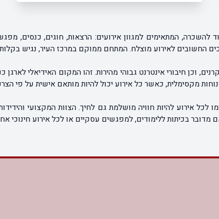
וצוות מקצועי שיהפוך כל פעילות להצלחה משותפת.
להשכרה, המתאימים למגוון אירועים: הרצאות, חוגים, כנסים, מפגשי
ים החשובים לאירוע מוצלח. המתחם ממוקם במרכז העיר, נגיש בקלות ו
נים, וכן חיבורי אינטרנט גבוהי מהירות. זהו המקום האידיאלי לארגן 
נוחות מקסימלית, כאשר כל אירוע יכול להיות מותאם אישית על פי הצר
מו לכל אירוע להיות חוויה מושלמת גם לחיך. הצוות המקצועי והידידותי
ם מדובר בכיתות ללימודים, למפגשים עסקיים או לכל אירוע חינוכי א