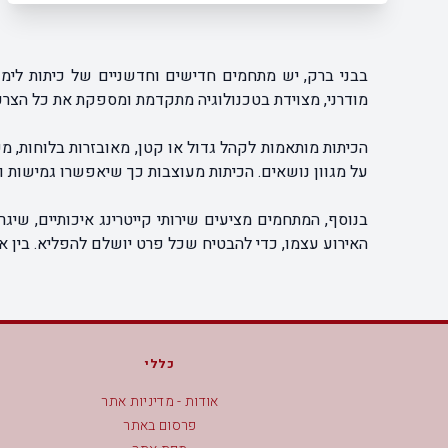
בבני ברק, יש מתחמים חדישים וחדשניים של כיתות לימוד 
מודרני, מצוידת בטכנולוגיה מתקדמת ומספקת את כל הצרכ
הכיתות מותאמות לקהל גדול או קטן, מאובזרות בלוחות, מקר
על מגוון נושאים. הכיתות מעוצבות כך שיאפשרו גמישות ו
בנוסף, המתחמים מציעים שירותי קייטרינג איכותיים, שיגר
האירוע עצמו, כדי להבטיח שכל פרט יושלם להפליא. בין א
כללי
אודות - מדיניות אתר
פרסום באתר