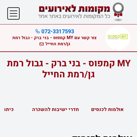
072-3317593
צור קשר עם MY קמפוס - בני ברק - גבול רמת
גן/רמת החייל
MY קמפוס - בני ברק - גבול רמת
גן/רמת החייל
אולמות לכנסים
חדרי ישיבות להשכרה
כיתות 