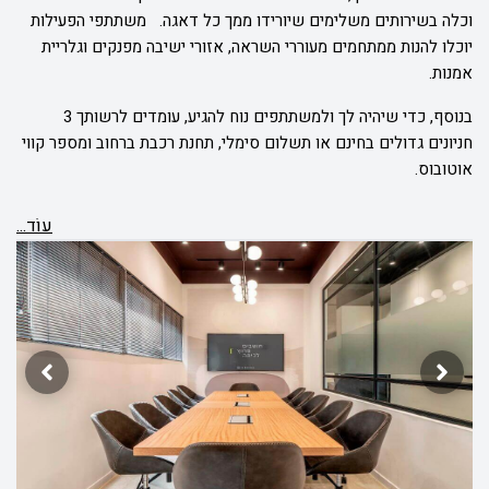
וכלה בשירותים משלימים שיורידו ממך כל דאגה. משתתפי הפעילות
יוכלו להנות ממתחמים מעוררי השראה, אזורי ישיבה מפנקים וגלריית
אמנות.
בנוסף, כדי שיהיה לך ולמשתתפים נוח להגיע, עומדים לרשותך 3
חניונים גדולים בחינם או תשלום סימלי, תחנת רכבת ברחוב ומספר קווי
אוטובוס.
עוֹד...