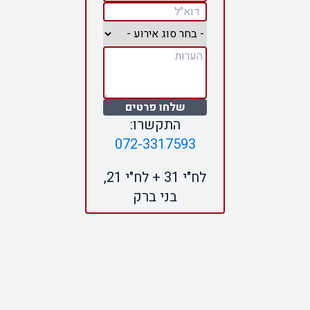
שלחו פרטים
התקשרו:
072-3317593
לח"י 31 + לח"י 21,
בני ברק