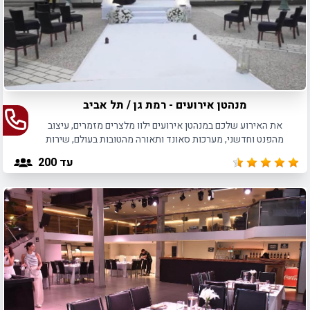
מנהטן אירועים - רמת גן / תל אביב
את האירוע שלכם במנהטן אירועים ילוו מלצרים מזמרים, עיצוב
מהפנט וחדשני, מערכות סאונד ותאורה מהטובות בעולם, שירות
אישי והבטחה אמיתית לאירוע חווייתי בעל קסם מושלם.
עד 200