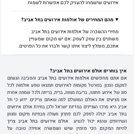
אירועים שישמחו להעניק לכם אפשרות לשמוח.
מהם המחירים של אולמות אירועים בתל אביב?
מחירי ההשכרה של אולמות אירועים בתל אביב
משתנים בין עסק לעסק. אם יש מקום שמעניין
אתכם, מומלץ ליצור איתו קשר ולברר את כל הפרטים.
איך בוחרים אולם אירועים בתל אביב?
אם אתם מחפשים אולמות אירועים בתל אביב
והסביבה הגעתם
למקום הנכון. בפורטל מקומות לאירועים תמצאו שפע אולמות לכל
סוג של אירוע: חתונה, בר/בת מצווה, ברית, בריתה ולכל שמחה אחרת
אנו מציעים את האולם המושלם למה שאתם צריכים. ידוע כי תל
אביב היא מרכז העניינים במדינת ישראל ולכן בחירת אולם אירועים
בתל אביב יכולה לספק לכם פתרון מעולה מבחינת מיקום ומגוון
אולם אירועים בתל אביב צריך
השירותים שהוא יכול להציע.
להיות המקום הכי מזמין שיש ושמשרה אווירה טובה על