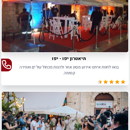
תיאטרון יפו - יפו
בואו לחוות איתנו אירוע מסוג אחר ולהנות מכחול של ים ואווירה
קסומה.