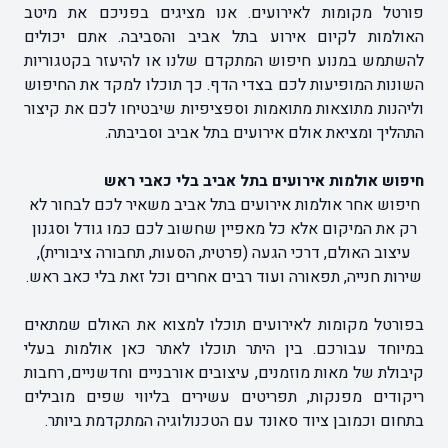
פורטל מקומות לאירועים. אנו מציגים בפניכם את מיטב
האולמות לקיום אירוע בתל אביב והסביבה. אתם יכולים
להשתמש במנוע חיפוש המתקדם שלנו או להיעזר בקטגוריות
השונות המופיעות לכם בצדי הדף. כך תוכלו למקד את החיפוש
וליהנות מתוצאות מתואמות וספציפיות שיבטיחו לכם את קיצור
התהליך ומציאת אולם אירועים בתל אביב וסביבתה.
חיפוש אולמות אירועים בתל אביב בלי כאבי ראש
חיפוש אחר אולמות אירועים בתל אביב משאיר לכם לבחור לא
רק את המיקום אלא כל מאפיין שחשוב לכם כמו גודל וסגנון
עיצוב האולם, דרכי הגעה (פרטית, הסעות, תחבורה ציבורית),
שירות חנייה, תפאורה ועוד רבים אחרים וכל זאת בלי כאב ראש.
בפורטל מקומות לאירועים תוכלו למצוא את האולם שמתאים
במיוחד עבורכם. בין היתר תוכלו לאתר כאן אולמות בעלי
קיבולת של מאות מוזמנים, עיצובים אורבניים וחדשניים, רחבות
ריקודים מפנקות, תפריטים עשירים בליווי שפים מובילים
בתחום וכמובן ציוד סאונד עם הטכנולוגיה המתקדמת ביותר.