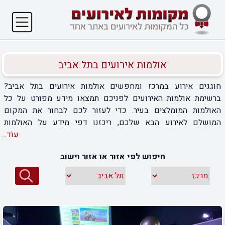
אולמות אירועים בתל אביב
חוגגים אירוע במרכז ומחפשים אולמות אירועים בתל אביב?
ברשימת אולמות האירועים לפניכם תמצאו מידע מפורט על כל
האולמות המומלצים בעיר. כדי לעזור לכם לבחור את המקום
המושלם לאירוע הבא שלכם, ריכזנו דפי מידע על האולמות
המובילים בתל אביב. כל עמוד מידע כולל פרטים על מתקני האולם,
עוֹד...
שירותי האירוח וההפקה, גלריית תמונות מאירועים קודמים, שעות
חיפוש לפי אזור או אזור וישוב
פעילות ועוד. היכנסו לדפי המידע, קבלו תמונה רחבה על כל אולם,
והבטיחו לעצמכם את הבחירה הנכונה לאירוע חלומי. בואו להתרשם,
לבחור, וליהנות מחוויית אירוע בלתי נשכחת!