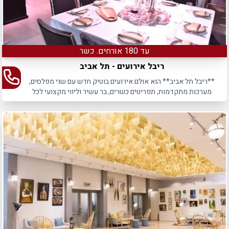
עד 180 אורחים. כשר
ריבל אירועים - תל אביב
**ריבל תל אביב** הוא אולם אירועים בוטיק חדש עם שני מפלסים,
מערכות מתקדמות, תפריטים כשרים, בר עשיר וליווי מקצועי לכל
אירוע.