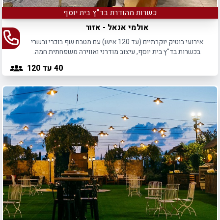
כשרות מהודרת בד"ץ בית יוסף
אולמי אנאל - אזור
אירועי בוטיק יוקרתיים (עד 120 איש) עם מטבח שף בוכרי ובשרי
בכשרות בד"ץ בית יוסף, עיצוב מודרני ואווירה משפחתית חמה.
40
עד 120