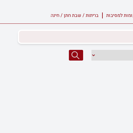
מות למסיבות
בריתות / שבת חתן / חינה