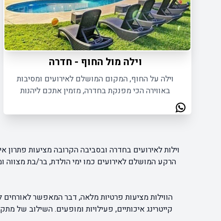
וילה מול החוף - חדרה
וילה על החוף, המקום המושלם לאירועים ומסיבות
באווירה הכי מפנקת בחדרה, מזמין אתכם ליהנות
מחוויית אירוח מושלמת ומפנקת במיוחד.
וילות לאירועים בחדרה ובסביבה הקרובה מציעות פתרון אי
הרקע המושלם לאירועים כמו ימי הולדת, בר/בת מצווה ומס
הווילות מציעות פרטיות מלאה, דבר המאפשר לאורחים לה
קייטרינג איכותיים, פעילויות ומופעים. השילוב של מתקנ