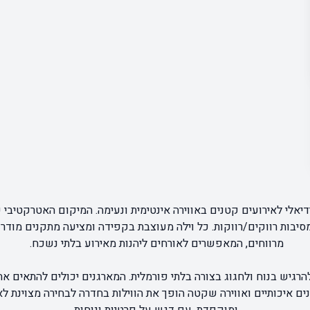
דיאלי לאירועים קטנים באווירה אינטימית ונעימה. המיקום האטרקטיב
יבות רווקים/רווקות. כל וילה מעוצבת בקפידה ומציעה מתקנים מודרניי
מרווחים, המאפשרים לאורחים ליהנות מאירוע בלתי נשכח.
רגיש בנוח ולחגוג בצורה בלתי פורמלית. המארגנים יכולים להתאים א
ים איכותיים ואווירה שקטה הופך את הווילות בחדרה לבחירה מצוינת לא