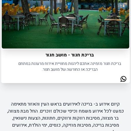
בריכת חגור - מושב חגור
בריכת חגור מזמינה אתכם ליהנות מחוויית אירוח מרעננת במתחם
הבריכה או החורשה של מושב חגור.
קיום אירוע ב- בריכה לאירועים בראש העין והאזור מתאימה
כמעט לכל אירוע משמח וכיפי שכולם זוכרים. החל מבת מצווה,
בר מצווה, מסיבות רווקות ורווקים, חתונות, הצעות נישואין,
מסיבות בריכה, מסיבות מוזיקה, כנסים, ימי הולדת, אירועים