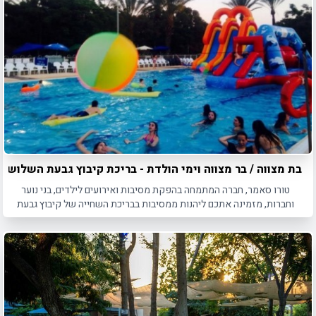
בת מצווה / בר מצווה וימי הולדת - בריכת קיבוץ גבעת השלושה
טורו סאמר, חברה המתמחה בהפקת מסיבות ואירועים לילדים, בני נוער
וחברות, מזמינה אתכם ליהנות ממסיבות בבריכת השחייה של קיבוץ גבעת
השלושה.