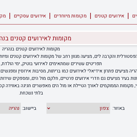
ים
אירועים קטנים
מקומות מיוחדים
אירועים עסקיים
מקו
מקומות לאירועים קטנים בנה
מקומות לאירועים קטנים בנהריה
 הפסטורלית והקרבה לים, מציעה מגוון רחב של מקומות לאירועים קטנים ומיו
תפריטים עשירים שמתאימים לאירועי בוטיק, ימי הולדת, 
ריה מציעים פתרון אידיאלי לאירועים כמו בריתות, מסיבות אירוסין ומפגשי
נות בעיר מציעים גם חדרי אירועים פרטיים, חלקם מול הים, ומספקים שירותי
די, מקומות הממוקמים לאורך הטיילת או מול הים מאפשרים חגיגה באווירה קסו
בלתי נשכחת.
באזור:
ביישוב: